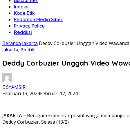
Disclaimer
Indeks
Kode Etik
Pedoman Media Siber
Privacy Policy
Redaksi
Beranda
Jakarta
Deddy Corbuzier Unggah Video Wawancara
Jakarta
,
Politik
Deddy Corbuzier Unggah Video Wawa
E SYAMSIR
Februari 13, 2024
Februari 17, 2024
JAKARTA –
Beragam komentar positif warga membanjiri un
Deddy Corbuzier, Selasa (13/2).