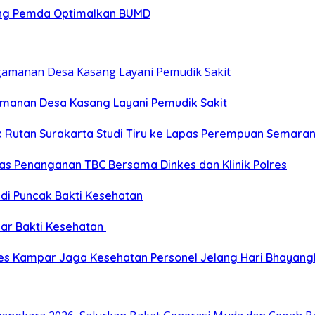
ong Pemda Optimalkan BUMD
gamanan Desa Kasang Layani Pemudik Sakit
ik Rutan Surakarta Studi Tiru ke Lapas Perempuan Semara
as Penanganan TBC Bersama Dinkes dan Klinik Polres
 di Puncak Bakti Kesehatan
ar Bakti Kesehatan
res Kampar Jaga Kesehatan Personel Jelang Hari Bhayang