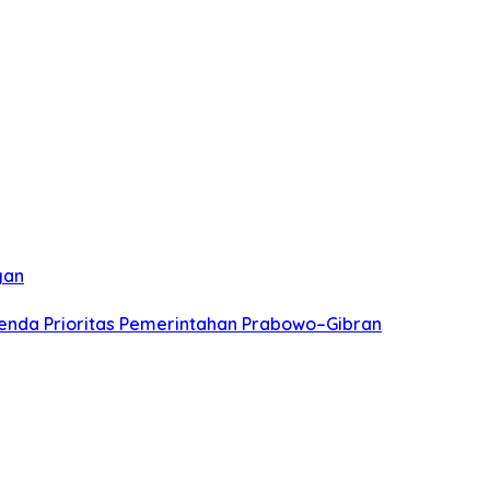
gan
genda Prioritas Pemerintahan Prabowo–Gibran