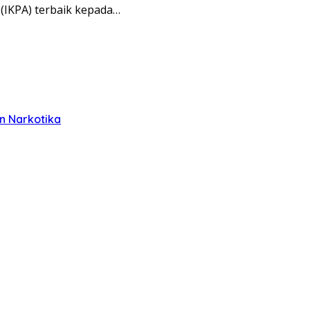
(IKPA) terbaik kepada…
n Narkotika