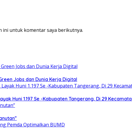
 ini untuk komentar saya berikutnya.
een Jobs dan Dunia Kerja Digital
yak Huni 1.197 Se -Kabupaten Tangerang, Di 29 Kecamata
anutan”