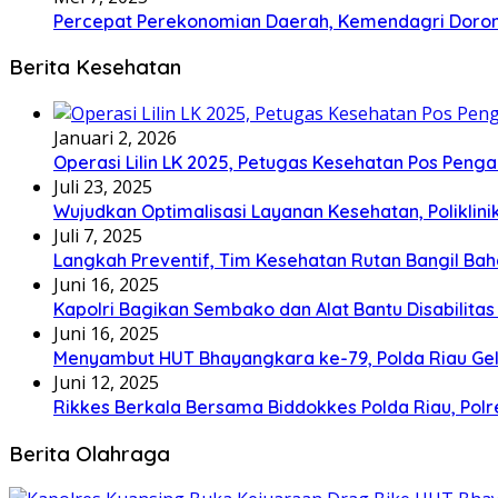
Percepat Perekonomian Daerah, Kemendagri Dor
Berita Kesehatan
Januari 2, 2026
Operasi Lilin LK 2025, Petugas Kesehatan Pos Pen
Juli 23, 2025
Wujudkan Optimalisasi Layanan Kesehatan, Poliklin
Juli 7, 2025
Langkah Preventif, Tim Kesehatan Rutan Bangil Bah
Juni 16, 2025
Kapolri Bagikan Sembako dan Alat Bantu Disabilitas
Juni 16, 2025
Menyambut HUT Bhayangkara ke-79, Polda Riau Gel
Juni 12, 2025
Rikkes Berkala Bersama Biddokkes Polda Riau, Pol
Berita Olahraga