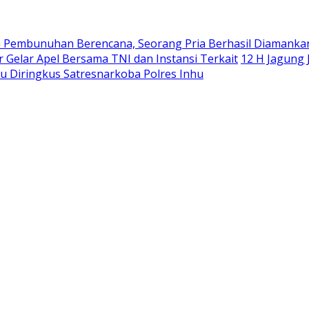
 Pembunuhan Berencana, Seorang Pria Berhasil Diamanka
r Gelar Apel Bersama TNI dan Instansi Terkait
12 H Jagung
bu Diringkus Satresnarkoba Polres Inhu