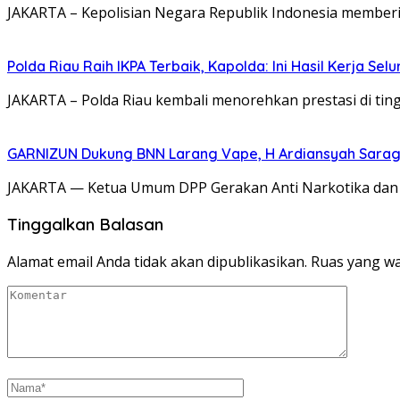
JAKARTA – Kepolisian Negara Republik Indonesia memberi
Polda Riau Raih IKPA Terbaik, Kapolda: Ini Hasil Kerja Sel
JAKARTA – Polda Riau kembali menorehkan prestasi di tingk
GARNIZUN Dukung BNN Larang Vape, H Ardiansyah Saragih
JAKARTA — Ketua Umum DPP Gerakan Anti Narkotika dan Z
Tinggalkan Balasan
Alamat email Anda tidak akan dipublikasikan.
Ruas yang wa