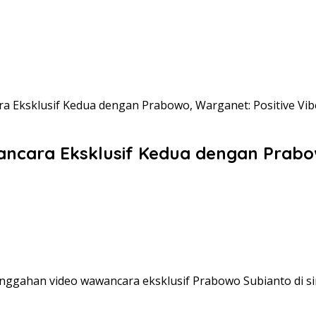
 Eksklusif Kedua dengan Prabowo, Warganet: Positive Vib
ncara Eksklusif Kedua dengan Prabow
ggahan video wawancara eksklusif Prabowo Subianto di sin