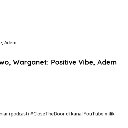
e, Adem
o, Warganet: Positive Vibe, Adem
iar (podcast) #CloseTheDoor di kanal YouTube milik