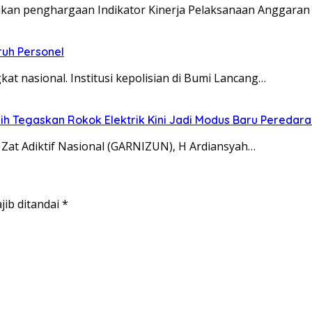
kan penghargaan Indikator Kinerja Pelaksanaan Anggaran 
uruh Personel
at nasional. Institusi kepolisian di Bumi Lancang…
 Tegaskan Rokok Elektrik Kini Jadi Modus Baru Peredara
at Adiktif Nasional (GARNIZUN), H Ardiansyah…
jib ditandai
*