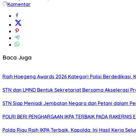
Komentar
Baca Juga
Raih Hoegeng Awards 2026 Kategori Polisi Berdedikasi,
STN dan LMND Bentuk Sekretariat Bersama Akselerasi P
STN Siap Menjadi Jembatan Negara dan Petani dalam P
POLRI BERI PENGHARGAAN IKPA TERBAIK PADA RAKERNIS E
Polda Riau Raih IKPA Terbaik, Kapolda: Ini Hasil Kerja Sel