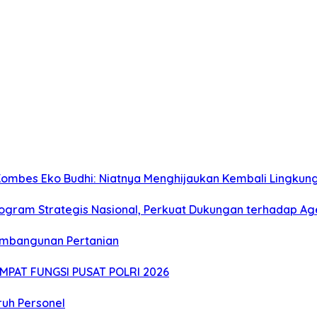
 Kombes Eko Budhi: Niatnya Menghijaukan Kembali Lingkun
rogram Strategis Nasional, Perkuat Dukungan terhadap A
embangunan Pertanian
MPAT FUNGSI PUSAT POLRI 2026
uruh Personel