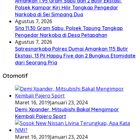
Amankan 1,95 Gram Sabu dan 2 Butir Ekstasi,
Polsek Kampar Kiri Hilir Tangkap Pengedar
Narkoba di Sei Simpang Dua
Agustus 7, 2026
Sita 11.30 Gram Sabu, Polsek Tapung Tangkap
Pengedar Narkoba di Desa Petapahan
Agustus 7, 2026
Satresnarkoba Polres Dumai Amankan 115 Butir
Ekstasi, 13 Pil Happy Five dan 2 Bungkus Etomidate
dari Seorang Pria
Otomotif
Maret 16, 2019
Januari 23, 2024
Demi Xpander, Mitsubishi Bakal Mengimpor
Kembali Pajero Sport
Maret 16, 2019
Januari 23, 2024