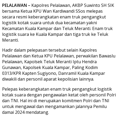
PELALAWAN –
Kapolres Pelalawan, AKBP Suwinto SH SIK
bersama Ketua KPU Wan Kardiwandi SSos melepas
secara resmi keberangkatan enam truk pengangkut
logistik kotak suara untuk dua kecamatan yakni
Kecamatan Kuala Kampar dan Teluk Meranti. Enam truk
logistik suara ke Kuala Kampar dan tiga truk ke Teluk
Meranti.
Hadir dalam pelepasan tersebut selain Kapolres
Pelalawan dan Ketua KPU Pelalawan, perwakilan Bawaslu
Pelalawan, Kapolsek Teluk Meranti Iptu Hendra
Gunawan, Kapolsek Kuala Kampar, Paling Kodim
0313/KPR Kapten Sugiyono, Danramil Kuala Kampar
diwakili dan personil aparat kepolisian lainnya.
Pelepas keberangkatan enam truk pengangkut logistik
kotak suara dengan pengawalan ketat oleh personil Polri
dan TNI. Hal ini di merupakan komitmen Polri dan TNI
untuk mengawal dan mengamankan jalannya Pemilu
damai 2024 mendatang.