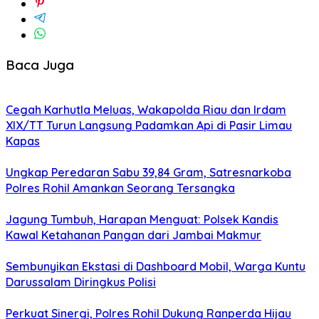
Baca Juga
Cegah Karhutla Meluas, Wakapolda Riau dan Irdam
XIX/TT Turun Langsung Padamkan Api di Pasir Limau
Kapas
Ungkap Peredaran Sabu 39,84 Gram, Satresnarkoba
Polres Rohil Amankan Seorang Tersangka
Jagung Tumbuh, Harapan Menguat: Polsek Kandis
Kawal Ketahanan Pangan dari Jambai Makmur
Sembunyikan Ekstasi di Dashboard Mobil, Warga Kuntu
Darussalam Diringkus Polisi
Perkuat Sinergi, Polres Rohil Dukung Ranperda Hijau