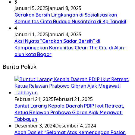
3
Januari 5, 2025
Januari 8, 2025
Gerakan Bersih Lingkungan di Sosialisasikan
Komunitas Cinta Budaya Nusantara di Kp Tangkil
4
Januari 1, 2025
Januari 4, 2025
Aksi Nyata “Gerakan Sadar Bersih” di
Kampanyekan Komunitas Clean The City di Alun-
alun kota Bogor
Berita Politik
Februari 21, 2025
Februari 21, 2025
Buntut Larang Kepala Daerah PDIP Ikut Retreat,
Ketua Relawan Prabowo Gibran Ajak Megawati
Tabbayun
Desember 3, 2024
Desember 4, 2024
Abah Daniel: “Selamat Atas Kemenangan Paslon