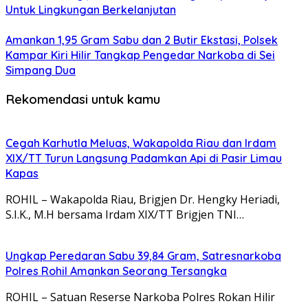
Untuk Lingkungan Berkelanjutan
Amankan 1,95 Gram Sabu dan 2 Butir Ekstasi, Polsek
Kampar Kiri Hilir Tangkap Pengedar Narkoba di Sei
Simpang Dua
Rekomendasi untuk kamu
Cegah Karhutla Meluas, Wakapolda Riau dan Irdam
XIX/TT Turun Langsung Padamkan Api di Pasir Limau
Kapas
ROHIL – Wakapolda Riau, Brigjen Dr. Hengky Heriadi,
S.I.K., M.H bersama Irdam XIX/TT Brigjen TNI…
Ungkap Peredaran Sabu 39,84 Gram, Satresnarkoba
Polres Rohil Amankan Seorang Tersangka
ROHIL – Satuan Reserse Narkoba Polres Rokan Hilir