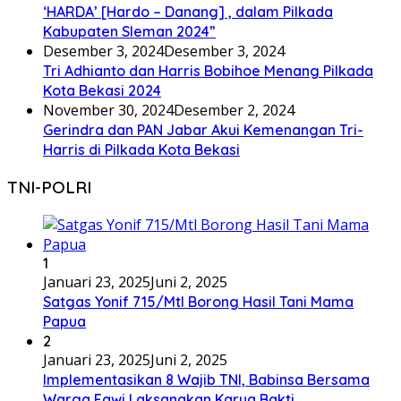
‘HARDA’ [Hardo – Danang] , dalam Pilkada
Kabupaten Sleman 2024”
Desember 3, 2024
Desember 3, 2024
Tri Adhianto dan Harris Bobihoe Menang Pilkada
Kota Bekasi 2024
November 30, 2024
Desember 2, 2024
Gerindra dan PAN Jabar Akui Kemenangan Tri-
Harris di Pilkada Kota Bekasi
TNI-POLRI
1
Januari 23, 2025
Juni 2, 2025
Satgas Yonif 715/Mtl Borong Hasil Tani Mama
Papua
2
Januari 23, 2025
Juni 2, 2025
Implementasikan 8 Wajib TNI, Babinsa Bersama
Warga Fawi Laksanakan Karya Bakti