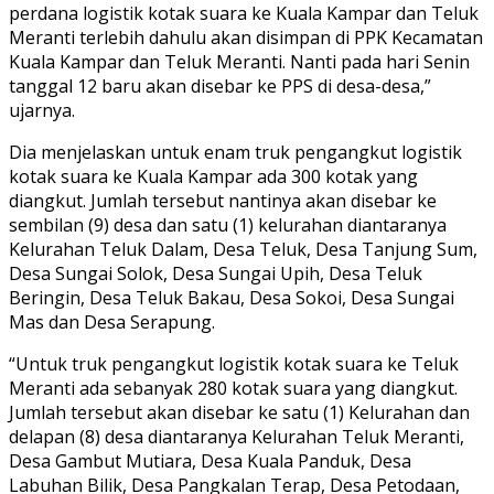
perdana logistik kotak suara ke Kuala Kampar dan Teluk
Meranti terlebih dahulu akan disimpan di PPK Kecamatan
Kuala Kampar dan Teluk Meranti. Nanti pada hari Senin
tanggal 12 baru akan disebar ke PPS di desa-desa,”
ujarnya.
Dia menjelaskan untuk enam truk pengangkut logistik
kotak suara ke Kuala Kampar ada 300 kotak yang
diangkut. Jumlah tersebut nantinya akan disebar ke
sembilan (9) desa dan satu (1) kelurahan diantaranya
Kelurahan Teluk Dalam, Desa Teluk, Desa Tanjung Sum,
Desa Sungai Solok, Desa Sungai Upih, Desa Teluk
Beringin, Desa Teluk Bakau, Desa Sokoi, Desa Sungai
Mas dan Desa Serapung.
“Untuk truk pengangkut logistik kotak suara ke Teluk
Meranti ada sebanyak 280 kotak suara yang diangkut.
Jumlah tersebut akan disebar ke satu (1) Kelurahan dan
delapan (8) desa diantaranya Kelurahan Teluk Meranti,
Desa Gambut Mutiara, Desa Kuala Panduk, Desa
Labuhan Bilik, Desa Pangkalan Terap, Desa Petodaan,