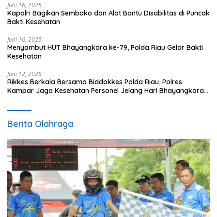
Juni 16, 2025
Kapolri Bagikan Sembako dan Alat Bantu Disabilitas di Puncak
Bakti Kesehatan
Juni 16, 2025
Menyambut HUT Bhayangkara ke-79, Polda Riau Gelar Bakti
Kesehatan
Juni 12, 2025
Rikkes Berkala Bersama Biddokkes Polda Riau, Polres
Kampar Jaga Kesehatan Personel Jelang Hari Bhayangkara
ke-79
Berita Olahraga