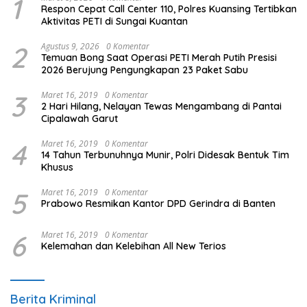
1
Respon Cepat Call Center 110, Polres Kuansing Tertibkan
Aktivitas PETI di Sungai Kuantan
2
Agustus 9, 2026
0 Komentar
Temuan Bong Saat Operasi PETI Merah Putih Presisi
2026 Berujung Pengungkapan 23 Paket Sabu
3
Maret 16, 2019
0 Komentar
2 Hari Hilang, Nelayan Tewas Mengambang di Pantai
Cipalawah Garut
4
Maret 16, 2019
0 Komentar
14 Tahun Terbunuhnya Munir, Polri Didesak Bentuk Tim
Khusus
5
Maret 16, 2019
0 Komentar
Prabowo Resmikan Kantor DPD Gerindra di Banten
6
Maret 16, 2019
0 Komentar
Kelemahan dan Kelebihan All New Terios
Berita Kriminal