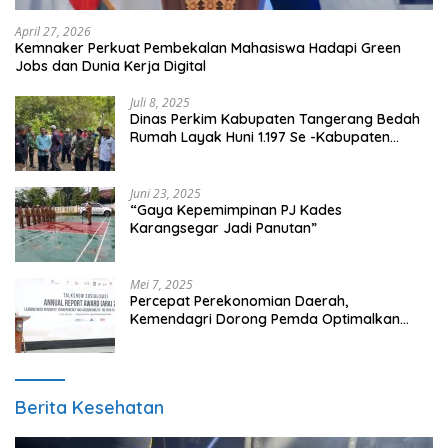
April 27, 2026
Kemnaker Perkuat Pembekalan Mahasiswa Hadapi Green
Jobs dan Dunia Kerja Digital
Juli 8, 2025
Dinas Perkim Kabupaten Tangerang Bedah
Rumah Layak Huni 1.197 Se -Kabupaten
Tangerang, Di 29 Kecamatan
Juni 23, 2025
“Gaya Kepemimpinan PJ Kades
Karangsegar Jadi Panutan”
Mei 7, 2025
Percepat Perekonomian Daerah,
Kemendagri Dorong Pemda Optimalkan
BUMD
Berita Kesehatan