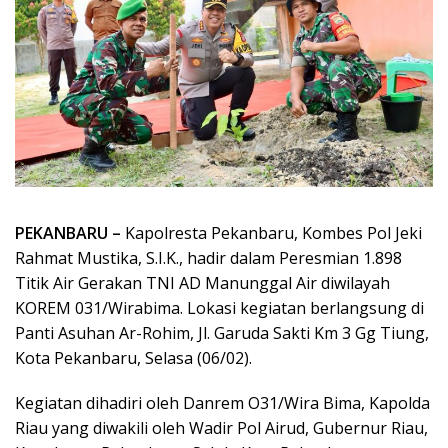
PEKANBARU –
Kapolresta Pekanbaru, Kombes Pol Jeki
Rahmat Mustika, S.I.K., hadir dalam Peresmian 1.898
Titik Air Gerakan TNI AD Manunggal Air diwilayah
KOREM 031/Wirabima. Lokasi kegiatan berlangsung di
Panti Asuhan Ar-Rohim, Jl. Garuda Sakti Km 3 Gg Tiung,
Kota Pekanbaru, Selasa (06/02).
Kegiatan dihadiri oleh Danrem O31/Wira Bima, Kapolda
Riau yang diwakili oleh Wadir Pol Airud, Gubernur Riau,