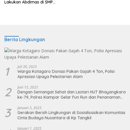
Lakukan Abdimas di SMP
Muhammadiyah Lemah
Abang Cirebon
Berita Lingkungan
1
Juli 30, 2025
Warga Kotagaro Donasi Pakan Gajah 4 Ton, Polisi
Apresiasi Upaya Pelestarian Alam
2
Juni 15, 2025
Dengan Semangat Sehat dan Lestari HUT Bhayangkara
ke-79, Polres Kampar Gelar Fun Run dan Penanaman
Pohon
3
Januari 5, 2025
Gerakan Bersih Lingkungan di Sosialisasikan Komunitas
Cinta Budaya Nusantara di Kp Tangkil
Januari 1, 2025