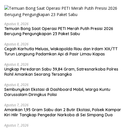
Agustus 9, 2026
Temuan Bong Saat Operasi PETI Merah Putih Presisi 2026
Berujung Pengungkapan 23 Paket Sabu
Agustus 8, 2026
Cegah Karhutla Meluas, Wakapolda Riau dan Irdam XIX/TT
Turun Langsung Padamkan Api di Pasir Limau Kapas
Agustus 8, 2026
Ungkap Peredaran Sabu 39,84 Gram, Satresnarkoba Polres
Rohil Amankan Seorang Tersangka
Agustus 8, 2026
Sembunyikan Ekstasi di Dashboard Mobil, Warga Kuntu
Darussalam Diringkus Polisi
Agustus 7, 2026
Amankan 1,95 Gram Sabu dan 2 Butir Ekstasi, Polsek Kampar
Kiri Hilir Tangkap Pengedar Narkoba di Sei Simpang Dua
Agustus 7, 2026