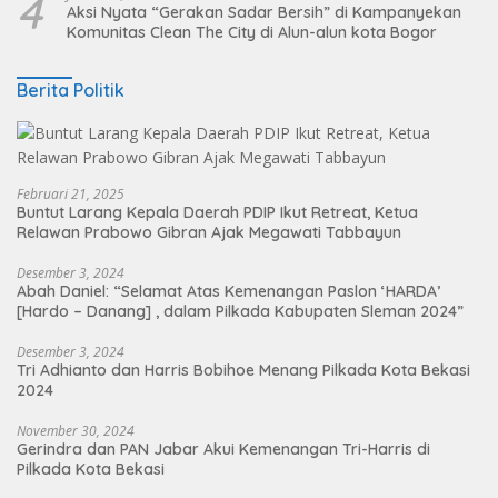
4
Aksi Nyata “Gerakan Sadar Bersih” di Kampanyekan
Komunitas Clean The City di Alun-alun kota Bogor
Berita Politik
Februari 21, 2025
Buntut Larang Kepala Daerah PDIP Ikut Retreat, Ketua
Relawan Prabowo Gibran Ajak Megawati Tabbayun
Desember 3, 2024
Abah Daniel: “Selamat Atas Kemenangan Paslon ‘HARDA’
[Hardo – Danang] , dalam Pilkada Kabupaten Sleman 2024”
Desember 3, 2024
Tri Adhianto dan Harris Bobihoe Menang Pilkada Kota Bekasi
2024
November 30, 2024
Gerindra dan PAN Jabar Akui Kemenangan Tri-Harris di
Pilkada Kota Bekasi