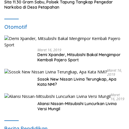
Sita 11.30 Gram Sabu, Polsek Tapung Tangkap Pengedar
Narkoba di Desa Petapahan
Otomotif
Maret 16, 2019
Demi Xpander, Mitsubishi Bakal Mengimpor
Kembali Pajero Sport
Maret 16,
2019
Sosok New Nissan Livina Terungkap, Apa
Kata NMI?
Maret
16, 2019
Aliansi Nissan-Mitsubishi Luncurkan Livina
Versi Mungil
Berita Pendidikan