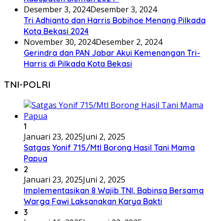
Desember 3, 2024
Desember 3, 2024
Tri Adhianto dan Harris Bobihoe Menang Pilkada
Kota Bekasi 2024
November 30, 2024
Desember 2, 2024
Gerindra dan PAN Jabar Akui Kemenangan Tri-
Harris di Pilkada Kota Bekasi
TNI-POLRI
1
Januari 23, 2025
Juni 2, 2025
Satgas Yonif 715/Mtl Borong Hasil Tani Mama
Papua
2
Januari 23, 2025
Juni 2, 2025
Implementasikan 8 Wajib TNI, Babinsa Bersama
Warga Fawi Laksanakan Karya Bakti
3