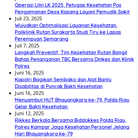
Operasi Lilin LK 2025, Petugas Kesehatan Pos
Pengamanan Desa Kasang Layani Pemudik Sakit
Juli 23, 2025
Wujudkan Optimalisasi Layanan Kesehatan,
Poliklinik Rutan Surakarta Studi Tiru ke Lapas
Perempuan Semarang
Juli 7, 2025
Langkah Preventif, Tim Kesehatan Rutan Bangil
Bahas Penanganan TBC Bersama Dinkes dan Klinik
Polres
Juni 16, 2025
Kapolri Bagikan Sembako dan Alat Bantu
Disabilitas di Puncak Bakti Kesehatan
Juni 16, 2025
Menyambut HUT Bhayangkara ke-79, Polda Riau
Gelar Bakti Kesehatan
Juni 12, 2025
Rikkes Berkala Bersama Biddokkes Polda Riau,
Polres Kampar Jaga Kesehatan Personel Jelang
Hari Bhayangkara ke-79