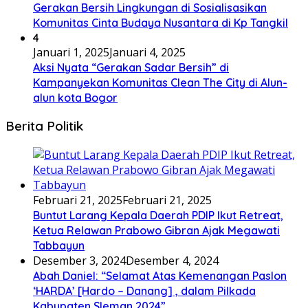
Gerakan Bersih Lingkungan di Sosialisasikan
Komunitas Cinta Budaya Nusantara di Kp Tangkil
4
Januari 1, 2025
Januari 4, 2025
Aksi Nyata “Gerakan Sadar Bersih” di
Kampanyekan Komunitas Clean The City di Alun-
alun kota Bogor
Berita Politik
Februari 21, 2025
Februari 21, 2025
Buntut Larang Kepala Daerah PDIP Ikut Retreat,
Ketua Relawan Prabowo Gibran Ajak Megawati
Tabbayun
Desember 3, 2024
Desember 4, 2024
Abah Daniel: “Selamat Atas Kemenangan Paslon
‘HARDA’ [Hardo – Danang] , dalam Pilkada
Kabupaten Sleman 2024”