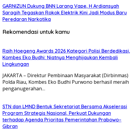
GARNIZUN Dukung BNN Larang Vape, H Ardiansyah
Saragih Tegaskan Rokok Elektrik Kini Jadi Modus Baru
Peredaran Narkotika
Rekomendasi untuk kamu
Raih Hoegeng Awards 2026 Kategori Polisi Berdedikasi,
Kombes Eko Budhi: Niatnya Menghijaukan Kembali
Lingkungan
JAKARTA – Direktur Pembinaan Masyarakat (Dirbinmas)
Polda Riau, Kombes Eko Budhi Purwono berhasil meraih
penganugerahan…
STN dan LMND Bentuk Sekretariat Bersama Akselerasi
Program Strategis Nasional, Perkuat Dukungan
terhadap Agenda Prioritas Pemerintahan Prabowo–
Gibran