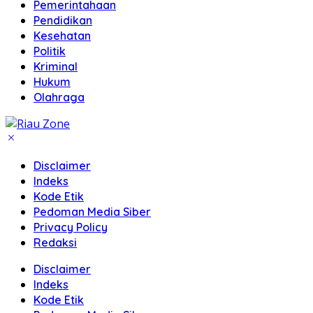
Pemerintahaan
Pendidikan
Kesehatan
Politik
Kriminal
Hukum
Olahraga
Disclaimer
Indeks
Kode Etik
Pedoman Media Siber
Privacy Policy
Redaksi
Disclaimer
Indeks
Kode Etik