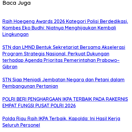
Baca Juga
Raih Hoegeng Awards 2026 Kategori Polisi Berdedikasi,
Kombes Eko Budhi: Niatnya Menghijaukan Kembali
Lingkungan
STN dan LMND Bentuk Sekretariat Bersama Akselerasi
Program Strategis Nasional, Perkuat Dukungan
terhadap Agenda Prioritas Pemerintahan Prabowo–
Gibran
STN Siap Menjadi Jembatan Negara dan Petani dalam
Pembangunan Pertanian
POLRI BERI PENGHARGAAN IKPA TERBAIK PADA RAKERNIS
EMPAT FUNGSI PUSAT POLRI 2026
Polda Riau Raih IKPA Terbaik, Kapolda: Ini Hasil Kerja
Seluruh Personel