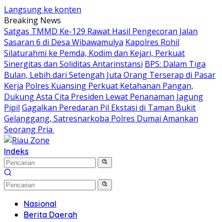
Langsung ke konten
Breaking News
Satgas TMMD Ke-129 Rawat Hasil Pengecoran Jalan
Sasaran 6 di Desa Wibawamulya
Kapolres Rohil
Silaturahmi ke Pemda, Kodim dan Kejari, Perkuat
Sinergitas dan Soliditas Antarinstansi
BPS: Dalam Tiga
Bulan, Lebih dari Setengah Juta Orang Terserap di Pasar
Kerja
Polres Kuansing Perkuat Ketahanan Pangan,
Dukung Asta Cita Presiden Lewat Penanaman Jagung
Pipil
Gagalkan Peredaran Pil Ekstasi di Taman Bukit
Gelanggang, Satresnarkoba Polres Dumai Amankan
Seorang Pria
Indeks
Nasional
Berita Daerah