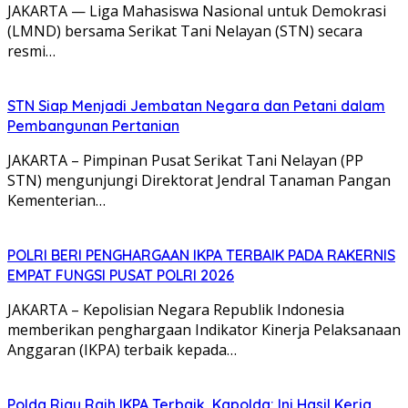
JAKARTA — Liga Mahasiswa Nasional untuk Demokrasi
(LMND) bersama Serikat Tani Nelayan (STN) secara
resmi…
STN Siap Menjadi Jembatan Negara dan Petani dalam
Pembangunan Pertanian
JAKARTA – Pimpinan Pusat Serikat Tani Nelayan (PP
STN) mengunjungi Direktorat Jendral Tanaman Pangan
Kementerian…
POLRI BERI PENGHARGAAN IKPA TERBAIK PADA RAKERNIS
EMPAT FUNGSI PUSAT POLRI 2026
JAKARTA – Kepolisian Negara Republik Indonesia
memberikan penghargaan Indikator Kinerja Pelaksanaan
Anggaran (IKPA) terbaik kepada…
Polda Riau Raih IKPA Terbaik, Kapolda: Ini Hasil Kerja