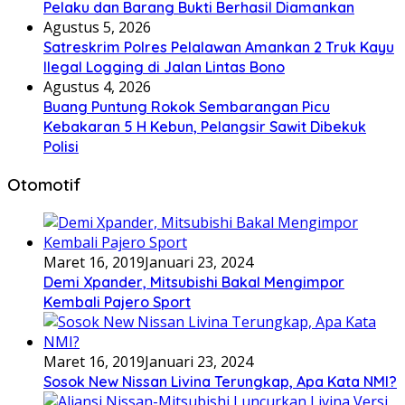
Pelaku dan Barang Bukti Berhasil Diamankan
Agustus 5, 2026
Satreskrim Polres Pelalawan Amankan 2 Truk Kayu
Ilegal Logging di Jalan Lintas Bono
Agustus 4, 2026
Buang Puntung Rokok Sembarangan Picu
Kebakaran 5 H Kebun, Pelangsir Sawit Dibekuk
Polisi
Otomotif
Maret 16, 2019
Januari 23, 2024
Demi Xpander, Mitsubishi Bakal Mengimpor
Kembali Pajero Sport
Maret 16, 2019
Januari 23, 2024
Sosok New Nissan Livina Terungkap, Apa Kata NMI?