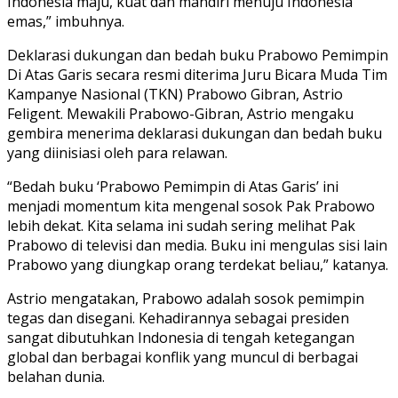
Indonesia maju, kuat dan mandiri menuju Indonesia
emas,” imbuhnya.
Deklarasi dukungan dan bedah buku Prabowo Pemimpin
Di Atas Garis secara resmi diterima Juru Bicara Muda Tim
Kampanye Nasional (TKN) Prabowo Gibran, Astrio
Feligent. Mewakili Prabowo-Gibran, Astrio mengaku
gembira menerima deklarasi dukungan dan bedah buku
yang diinisiasi oleh para relawan.
“Bedah buku ‘Prabowo Pemimpin di Atas Garis’ ini
menjadi momentum kita mengenal sosok Pak Prabowo
lebih dekat. Kita selama ini sudah sering melihat Pak
Prabowo di televisi dan media. Buku ini mengulas sisi lain
Prabowo yang diungkap orang terdekat beliau,” katanya.
Astrio mengatakan, Prabowo adalah sosok pemimpin
tegas dan disegani. Kehadirannya sebagai presiden
sangat dibutuhkan Indonesia di tengah ketegangan
global dan berbagai konflik yang muncul di berbagai
belahan dunia.