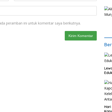
ada peramban ini untuk komentar saya berikutnya.
Ber
Lewa
Eduk
Hari
Kapo