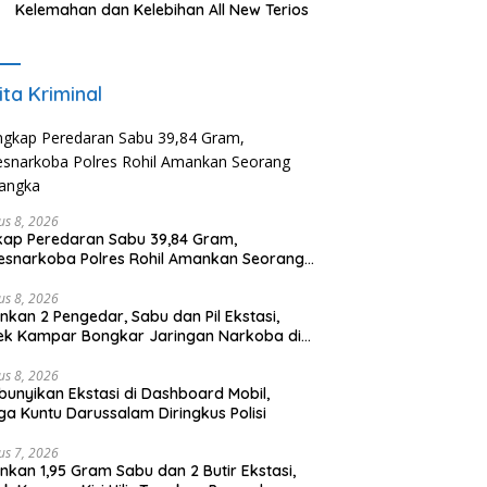
Kelemahan dan Kelebihan All New Terios
ita Kriminal
us 8, 2026
ap Peredaran Sabu 39,84 Gram,
esnarkoba Polres Rohil Amankan Seorang
sangka
us 8, 2026
kan 2 Pengedar, Sabu dan Pil Ekstasi,
ek Kampar Bongkar Jaringan Narkoba di
n Pulau Sarak
us 8, 2026
unyikan Ekstasi di Dashboard Mobil,
a Kuntu Darussalam Diringkus Polisi
us 7, 2026
kan 1,95 Gram Sabu dan 2 Butir Ekstasi,