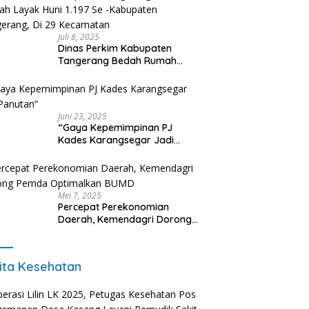
Juli 8, 2025
Dinas Perkim Kabupaten
Tangerang Bedah Rumah
Layak Huni 1.197 Se -Kabupaten
Tangerang, Di 29 Kecamatan
Juni 23, 2025
“Gaya Kepemimpinan PJ
Kades Karangsegar Jadi
Panutan”
Mei 7, 2025
Percepat Perekonomian
Daerah, Kemendagri Dorong
Pemda Optimalkan BUMD
ita Kesehatan