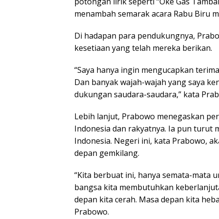
potongan lirik seperti “Oke Gas Tamba
menambah semarak acara Rabu Biru ma
Di hadapan para pendukungnya, Prabo
kesetiaan yang telah mereka berikan.
“Saya hanya ingin mengucapkan terima
Dan banyak wajah-wajah yang saya kena
dukungan saudara-saudara,” kata Pra
Lebih lanjut, Prabowo menegaskan per
Indonesia dan rakyatnya. Ia pun turu
Indonesia. Negeri ini, kata Prabowo, 
depan gemkilang.
“Kita berbuat ini, hanya semata-mata u
bangsa kita membutuhkan keberlanjut
depan kita cerah. Masa depan kita heb
Prabowo.