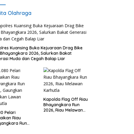
ita Olahraga
lres Kuansing Buka Kejuaraan Drag Bike
Bhayangkara 2026, Salurkan Bakat
rasi Muda dan Cegah Balap Liar
Kapolda Flag Off Riau
Bhayangkara Run
2026, Riau Melawan
80 Pelari
Karhutla
aikan Riau
yangkara Run
6, Gaungkan