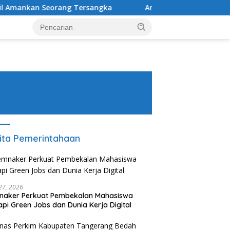
g Tersangka
Amankan 2 Pengedar, Sabu dan Pil Ekstasi
ita Pemerintahaan
 27, 2026
naker Perkuat Pembekalan Mahasiswa
pi Green Jobs dan Dunia Kerja Digital