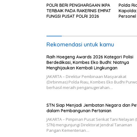
POLRI BERI PENGHARGAAN IKPA
Polda Ria
TERBAIK PADA RAKERNIS EMPAT
Kapolda: 
FUNGSI PUSAT POLRI 2026
Personel
Rekomendasi untuk kamu
Raih Hoegeng Awards 2026 Kategori Polisi
Berdedikasi, Kombes Eko Budhi: Niatnya
Menghijaukan Kembali Lingkungan
JAKARTA – Direktur Pembinaan Masyarakat
(Dirbinmas) Polda Riau, Kombes Eko Budhi Purw
berhasil meraih penganugerahan…
STN Siap Menjadi Jembatan Negara dan Pe
dalam Pembangunan Pertanian
JAKARTA – Pimpinan Pusat Serikat Tani Nelayan 
STN) mengunjungi Direktorat Jendral Tanaman
Pangan Kementerian…