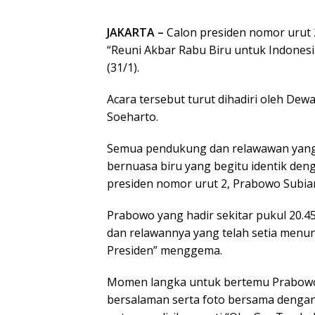
JAKARTA –
Calon presiden nomor urut 
“Reuni Akbar Rabu Biru untuk Indonesia
(31/1).
Acara tersebut turut dihadiri oleh Dew
Soeharto.
Semua pendukung dan relawawan yang 
bernuasa biru yang begitu identik den
presiden nomor urut 2, Prabowo Subia
Prabowo yang hadir sekitar pukul 20.
dan relawannya yang telah setia menu
Presiden” menggema.
Momen langka untuk bertemu Prabowo 
bersalaman serta foto bersama dengan