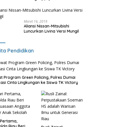
Maret 16, 2019
Aliansi Nissan-Mitsubishi
Luncurkan Livina Versi Mungil
ita Pendidikan
t Program Green Policing, Polres Dumai
asi Cinta Lingkungan ke Siswa TK Victory
 Pertama,
lda Riau Beri