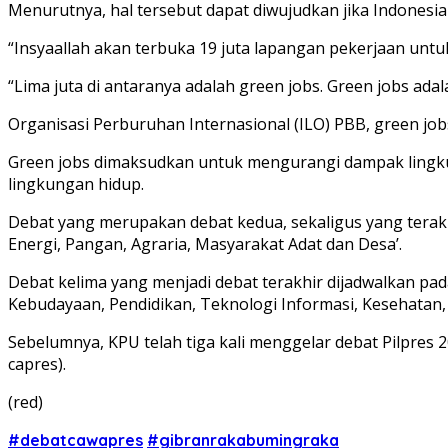
Menurutnya, hal tersebut dapat diwujudkan jika Indonesi
“Insyaallah akan terbuka 19 juta lapangan pekerjaan unt
“Lima juta di antaranya adalah green jobs. Green jobs adal
Organisasi Perburuhan Internasional (ILO) PBB, green jo
Green jobs dimaksudkan untuk mengurangi dampak lingku
lingkungan hidup.
Debat yang merupakan debat kedua, sekaligus yang tera
Energi, Pangan, Agraria, Masyarakat Adat dan Desa’.
Debat kelima yang menjadi debat terakhir dijadwalkan pada
Kebudayaan, Pendidikan, Teknologi Informasi, Kesehatan,
Sebelumnya, KPU telah tiga kali menggelar debat Pilpres 
capres).
(red)
#debatcawapres
#gibranrakabumingraka