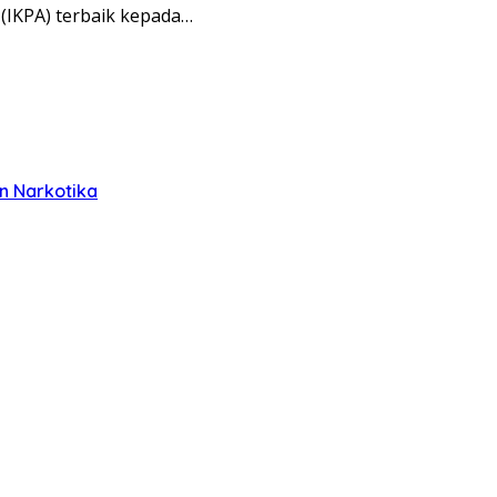
(IKPA) terbaik kepada…
n Narkotika