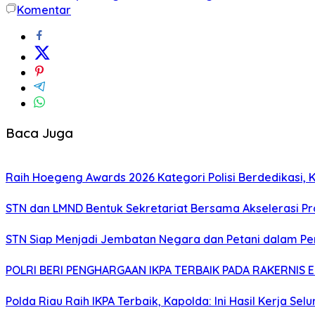
Komentar
Baca Juga
Raih Hoegeng Awards 2026 Kategori Polisi Berdedikasi,
STN dan LMND Bentuk Sekretariat Bersama Akselerasi P
STN Siap Menjadi Jembatan Negara dan Petani dalam P
POLRI BERI PENGHARGAAN IKPA TERBAIK PADA RAKERNIS E
Polda Riau Raih IKPA Terbaik, Kapolda: Ini Hasil Kerja Sel