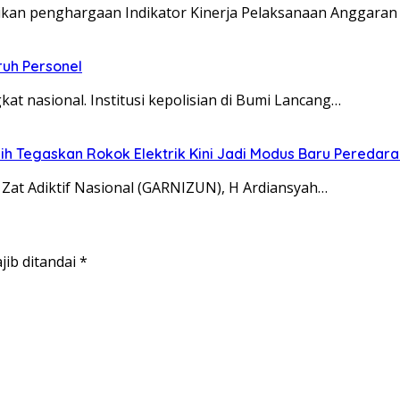
kan penghargaan Indikator Kinerja Pelaksanaan Anggaran 
uruh Personel
at nasional. Institusi kepolisian di Bumi Lancang…
 Tegaskan Rokok Elektrik Kini Jadi Modus Baru Peredara
at Adiktif Nasional (GARNIZUN), H Ardiansyah…
jib ditandai
*