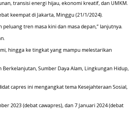
an, transisi energi hijau, ekonomi kreatif, dan UMKM.
bat keempat di Jakarta, Minggu (21/1/2024).
ah peluang tren masa kini dan masa depan,” lanjutnya.
n.
mi, hingga ke tingkat yang mampu melestarikan
n Berkelanjutan, Sumber Daya Alam, Lingkungan Hidup,
didat capres ini mengangkat tema Kesejahteraan Sosial,
ber 2023 (debat cawapres), dan 7 Januari 2024 (debat