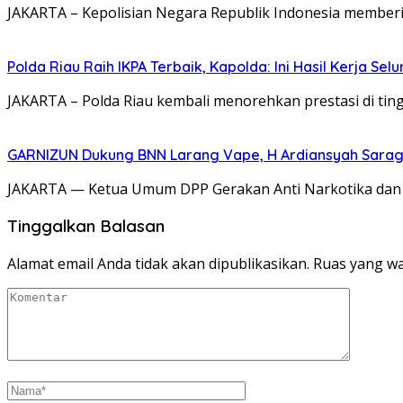
JAKARTA – Kepolisian Negara Republik Indonesia memberi
Polda Riau Raih IKPA Terbaik, Kapolda: Ini Hasil Kerja Sel
JAKARTA – Polda Riau kembali menorehkan prestasi di tingk
GARNIZUN Dukung BNN Larang Vape, H Ardiansyah Saragih
JAKARTA — Ketua Umum DPP Gerakan Anti Narkotika dan Z
Tinggalkan Balasan
Alamat email Anda tidak akan dipublikasikan.
Ruas yang wa