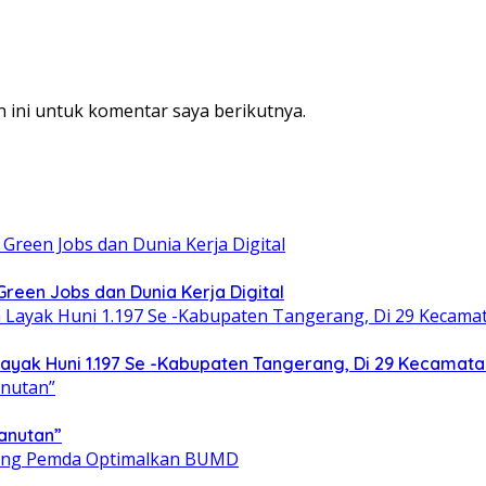
 ini untuk komentar saya berikutnya.
een Jobs dan Dunia Kerja Digital
yak Huni 1.197 Se -Kabupaten Tangerang, Di 29 Kecamata
anutan”