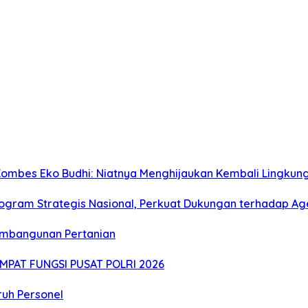
 Kombes Eko Budhi: Niatnya Menghijaukan Kembali Lingkun
rogram Strategis Nasional, Perkuat Dukungan terhadap A
embangunan Pertanian
MPAT FUNGSI PUSAT POLRI 2026
uruh Personel