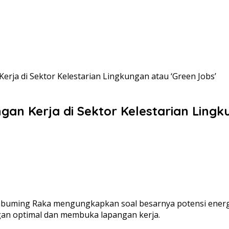
rja di Sektor Kelestarian Lingkungan atau ‘Green Jobs’
an Kerja di Sektor Kelestarian Lingk
abuming Raka mengungkapkan soal besarnya potensi energi 
ngan optimal dan membuka lapangan kerja.