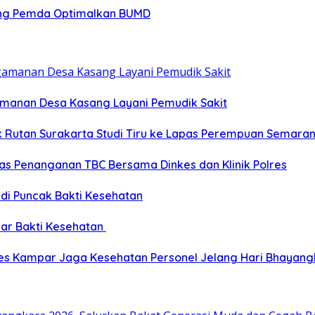
ong Pemda Optimalkan BUMD
gamanan Desa Kasang Layani Pemudik Sakit
ik Rutan Surakarta Studi Tiru ke Lapas Perempuan Semara
as Penanganan TBC Bersama Dinkes dan Klinik Polres
 di Puncak Bakti Kesehatan
ar Bakti Kesehatan
res Kampar Jaga Kesehatan Personel Jelang Hari Bhayang