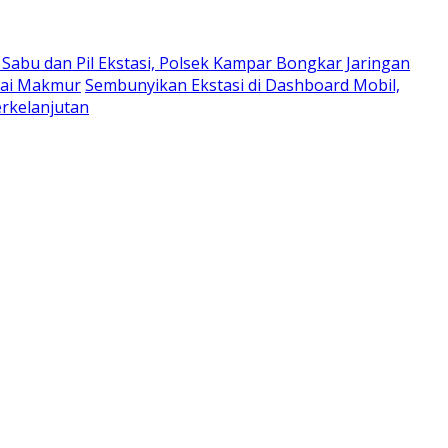
Sabu dan Pil Ekstasi, Polsek Kampar Bongkar Jaringan
bai Makmur
Sembunyikan Ekstasi di Dashboard Mobil,
erkelanjutan