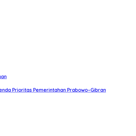
gan
genda Prioritas Pemerintahan Prabowo–Gibran