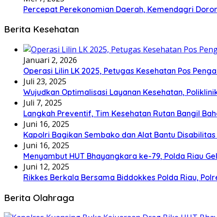
Percepat Perekonomian Daerah, Kemendagri Dor
Berita Kesehatan
Januari 2, 2026
Operasi Lilin LK 2025, Petugas Kesehatan Pos Pen
Juli 23, 2025
Wujudkan Optimalisasi Layanan Kesehatan, Poliklin
Juli 7, 2025
Langkah Preventif, Tim Kesehatan Rutan Bangil Bah
Juni 16, 2025
Kapolri Bagikan Sembako dan Alat Bantu Disabilitas
Juni 16, 2025
Menyambut HUT Bhayangkara ke-79, Polda Riau Gel
Juni 12, 2025
Rikkes Berkala Bersama Biddokkes Polda Riau, Pol
Berita Olahraga