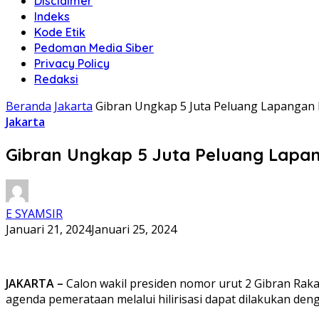
Disclaimer
Indeks
Kode Etik
Pedoman Media Siber
Privacy Policy
Redaksi
Beranda
Jakarta
Gibran Ungkap 5 Juta Peluang Lapangan Ke
Jakarta
Gibran Ungkap 5 Juta Peluang Lapang
E SYAMSIR
Januari 21, 2024
Januari 25, 2024
JAKARTA –
Calon wakil presiden nomor urut 2 Gibran Rak
agenda pemerataan melalui hilirisasi dapat dilakukan de