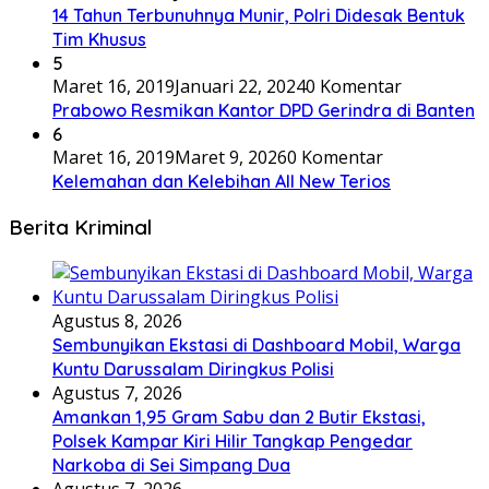
14 Tahun Terbunuhnya Munir, Polri Didesak Bentuk
Tim Khusus
5
Maret 16, 2019
Januari 22, 2024
0 Komentar
Prabowo Resmikan Kantor DPD Gerindra di Banten
6
Maret 16, 2019
Maret 9, 2026
0 Komentar
Kelemahan dan Kelebihan All New Terios
Berita Kriminal
Agustus 8, 2026
Sembunyikan Ekstasi di Dashboard Mobil, Warga
Kuntu Darussalam Diringkus Polisi
Agustus 7, 2026
Amankan 1,95 Gram Sabu dan 2 Butir Ekstasi,
Polsek Kampar Kiri Hilir Tangkap Pengedar
Narkoba di Sei Simpang Dua
Agustus 7, 2026