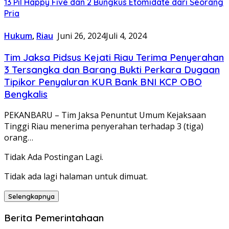
13 Pil Happy Five dan 2 Bungkus Etomidate dari Seorang
Pria
Hukum
,
Riau
Juni 26, 2024
Juli 4, 2024
Tim Jaksa Pidsus Kejati Riau Terima Penyerahan
3 Tersangka dan Barang Bukti Perkara Dugaan
Tipikor Penyaluran KUR Bank BNI KCP OBO
Bengkalis
PEKANBARU – Tim Jaksa Penuntut Umum Kejaksaan
Tinggi Riau menerima penyerahan terhadap 3 (tiga)
orang…
Tidak Ada Postingan Lagi.
Tidak ada lagi halaman untuk dimuat.
Selengkapnya
Berita Pemerintahaan