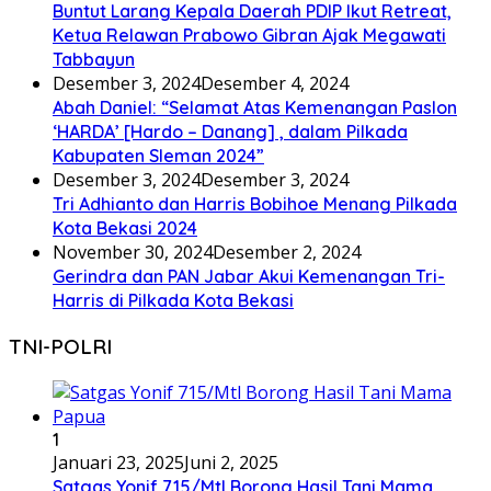
Buntut Larang Kepala Daerah PDIP Ikut Retreat,
Ketua Relawan Prabowo Gibran Ajak Megawati
Tabbayun
Desember 3, 2024
Desember 4, 2024
Abah Daniel: “Selamat Atas Kemenangan Paslon
‘HARDA’ [Hardo – Danang] , dalam Pilkada
Kabupaten Sleman 2024”
Desember 3, 2024
Desember 3, 2024
Tri Adhianto dan Harris Bobihoe Menang Pilkada
Kota Bekasi 2024
November 30, 2024
Desember 2, 2024
Gerindra dan PAN Jabar Akui Kemenangan Tri-
Harris di Pilkada Kota Bekasi
TNI-POLRI
1
Januari 23, 2025
Juni 2, 2025
Satgas Yonif 715/Mtl Borong Hasil Tani Mama