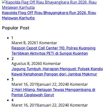
Kapolda Flag Off Riau Bhayangkara Run 2026, Riau
Melawan Karhutla
Popular Post
1
Maret 8, 2026
1 Komentar
Respon Cepat Call Center 110, Polres Kuansing
Tertibkan Aktivitas PETI di Sungai Kuantan
2
Agustus 8, 2026
0 Komentar
Jagung Tumbuh, Harapan Menguat: Polsek Kandis
Kawal Ketahanan Pangan dari Jambai Makmur
3
Maret 16, 2019
Januari 22, 2024
0 Komentar
2 Hari Hilang, Nelayan Tewas Mengambang di
Pantai Cipalawah Garut
4
Maret 16, 2019
Januari 22, 2024
0 Komentar