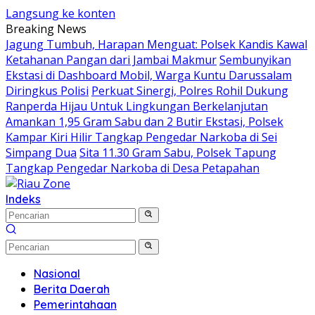
Langsung ke konten
Breaking News
Jagung Tumbuh, Harapan Menguat: Polsek Kandis Kawal
Ketahanan Pangan dari Jambai Makmur
Sembunyikan
Ekstasi di Dashboard Mobil, Warga Kuntu Darussalam
Diringkus Polisi
Perkuat Sinergi, Polres Rohil Dukung
Ranperda Hijau Untuk Lingkungan Berkelanjutan
Amankan 1,95 Gram Sabu dan 2 Butir Ekstasi, Polsek
Kampar Kiri Hilir Tangkap Pengedar Narkoba di Sei
Simpang Dua
Sita 11.30 Gram Sabu, Polsek Tapung
Tangkap Pengedar Narkoba di Desa Petapahan
Indeks
Nasional
Berita Daerah
Pemerintahaan