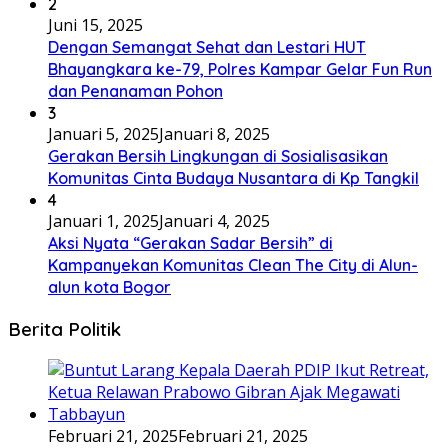
2
Juni 15, 2025
Dengan Semangat Sehat dan Lestari HUT
Bhayangkara ke-79, Polres Kampar Gelar Fun Run
dan Penanaman Pohon
3
Januari 5, 2025
Januari 8, 2025
Gerakan Bersih Lingkungan di Sosialisasikan
Komunitas Cinta Budaya Nusantara di Kp Tangkil
4
Januari 1, 2025
Januari 4, 2025
Aksi Nyata “Gerakan Sadar Bersih” di
Kampanyekan Komunitas Clean The City di Alun-
alun kota Bogor
Berita Politik
Februari 21, 2025
Februari 21, 2025