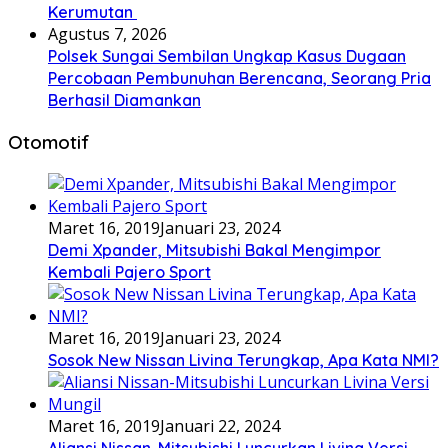
Kerumutan
Agustus 7, 2026
Polsek Sungai Sembilan Ungkap Kasus Dugaan
Percobaan Pembunuhan Berencana, Seorang Pria
Berhasil Diamankan
Otomotif
Maret 16, 2019
Januari 23, 2024
Demi Xpander, Mitsubishi Bakal Mengimpor
Kembali Pajero Sport
Maret 16, 2019
Januari 23, 2024
Sosok New Nissan Livina Terungkap, Apa Kata NMI?
Maret 16, 2019
Januari 22, 2024
Aliansi Nissan-Mitsubishi Luncurkan Livina Versi