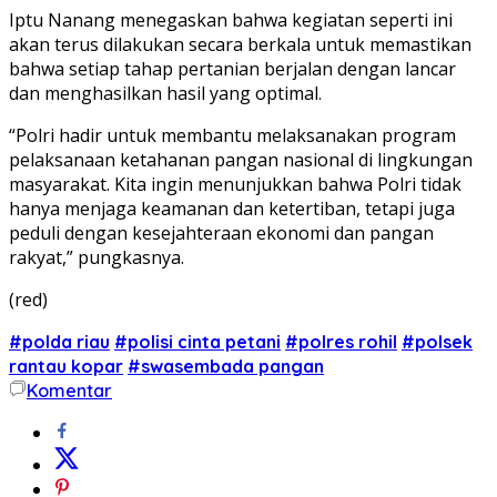
Iptu Nanang menegaskan bahwa kegiatan seperti ini
akan terus dilakukan secara berkala untuk memastikan
bahwa setiap tahap pertanian berjalan dengan lancar
dan menghasilkan hasil yang optimal.
“Polri hadir untuk membantu melaksanakan program
pelaksanaan ketahanan pangan nasional di lingkungan
masyarakat. Kita ingin menunjukkan bahwa Polri tidak
hanya menjaga keamanan dan ketertiban, tetapi juga
peduli dengan kesejahteraan ekonomi dan pangan
rakyat,” pungkasnya.
(red)
#polda riau
#polisi cinta petani
#polres rohil
#polsek
rantau kopar
#swasembada pangan
Komentar