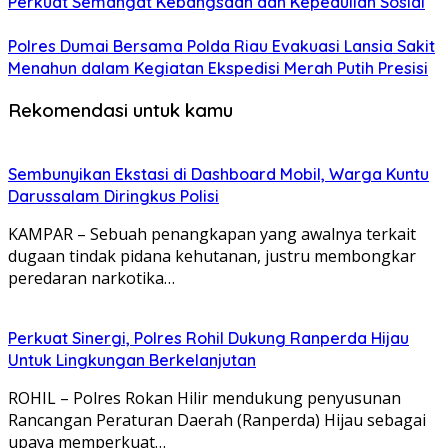
Perkuat Semangat Kebangsaan dan Kepedulian Sosial
Polres Dumai Bersama Polda Riau Evakuasi Lansia Sakit
Menahun dalam Kegiatan Ekspedisi Merah Putih Presisi
Rekomendasi untuk kamu
Sembunyikan Ekstasi di Dashboard Mobil, Warga Kuntu
Darussalam Diringkus Polisi
KAMPAR – Sebuah penangkapan yang awalnya terkait
dugaan tindak pidana kehutanan, justru membongkar
peredaran narkotika…
Perkuat Sinergi, Polres Rohil Dukung Ranperda Hijau
Untuk Lingkungan Berkelanjutan
ROHIL – Polres Rokan Hilir mendukung penyusunan
Rancangan Peraturan Daerah (Ranperda) Hijau sebagai
upaya memperkuat…