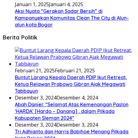
Januari 1, 2025
Januari 4, 2025
Aksi Nyata “Gerakan Sadar Bersih” di
Kampanyekan Komunitas Clean The City di Alun-
alun kota Bogor
Berita Politik
Februari 21, 2025
Februari 21, 2025
Buntut Larang Kepala Daerah PDIP Ikut Retreat,
Ketua Relawan Prabowo Gibran Ajak Megawati
Tabbayun
Desember 3, 2024
Desember 4, 2024
Abah Daniel: “Selamat Atas Kemenangan Paslon
‘HARDA’ [Hardo – Danang] , dalam Pilkada
Kabupaten Sleman 2024”
Desember 3, 2024
Desember 3, 2024
Tri Adhianto dan Harris Bobihoe Menang Pilkada