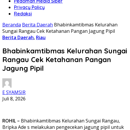
Pedoman Media Siber
Privacy Policy
Redaksi
Beranda
Berita Daerah
Bhabinkamtibmas Kelurahan
Sungai Rangau Cek Ketahanan Pangan Jagung Pipil
Berita Daerah
,
Riau
Bhabinkamtibmas Kelurahan Sungai
Rangau Cek Ketahanan Pangan
Jagung Pipil
E SYAMSIR
Juli 8, 2026
ROHIL –
Bhabinkamtibmas Kelurahan Sungai Rangau,
Bripka Ade s melakukan pengecekan jagung pipil untuk