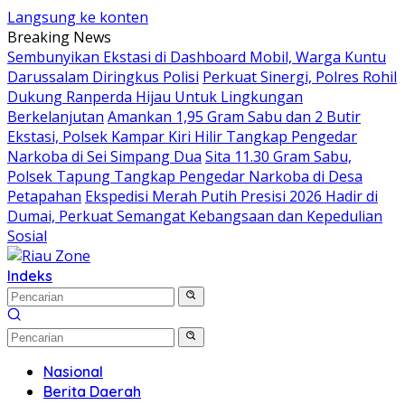
Langsung ke konten
Breaking News
Sembunyikan Ekstasi di Dashboard Mobil, Warga Kuntu
Darussalam Diringkus Polisi
Perkuat Sinergi, Polres Rohil
Dukung Ranperda Hijau Untuk Lingkungan
Berkelanjutan
Amankan 1,95 Gram Sabu dan 2 Butir
Ekstasi, Polsek Kampar Kiri Hilir Tangkap Pengedar
Narkoba di Sei Simpang Dua
Sita 11.30 Gram Sabu,
Polsek Tapung Tangkap Pengedar Narkoba di Desa
Petapahan
Ekspedisi Merah Putih Presisi 2026 Hadir di
Dumai, Perkuat Semangat Kebangsaan dan Kepedulian
Sosial
Indeks
Nasional
Berita Daerah