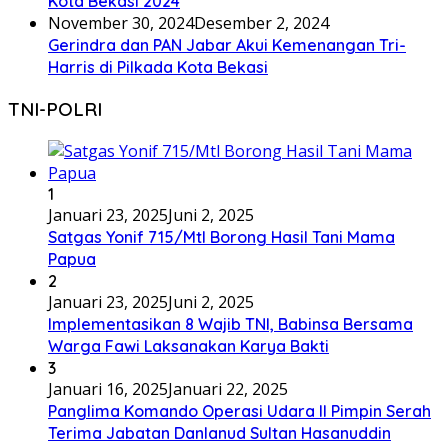
Kota Bekasi 2024
November 30, 2024
Desember 2, 2024
Gerindra dan PAN Jabar Akui Kemenangan Tri-
Harris di Pilkada Kota Bekasi
TNI-POLRI
1
Januari 23, 2025
Juni 2, 2025
Satgas Yonif 715/Mtl Borong Hasil Tani Mama
Papua
2
Januari 23, 2025
Juni 2, 2025
Implementasikan 8 Wajib TNI, Babinsa Bersama
Warga Fawi Laksanakan Karya Bakti
3
Januari 16, 2025
Januari 22, 2025
Panglima Komando Operasi Udara II Pimpin Serah
Terima Jabatan Danlanud Sultan Hasanuddin