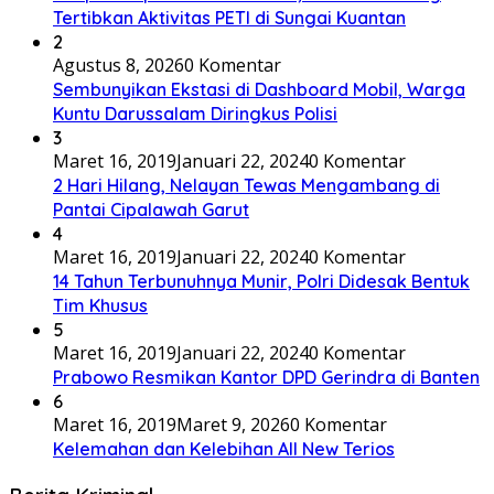
Tertibkan Aktivitas PETI di Sungai Kuantan
2
Agustus 8, 2026
0 Komentar
Sembunyikan Ekstasi di Dashboard Mobil, Warga
Kuntu Darussalam Diringkus Polisi
3
Maret 16, 2019
Januari 22, 2024
0 Komentar
2 Hari Hilang, Nelayan Tewas Mengambang di
Pantai Cipalawah Garut
4
Maret 16, 2019
Januari 22, 2024
0 Komentar
14 Tahun Terbunuhnya Munir, Polri Didesak Bentuk
Tim Khusus
5
Maret 16, 2019
Januari 22, 2024
0 Komentar
Prabowo Resmikan Kantor DPD Gerindra di Banten
6
Maret 16, 2019
Maret 9, 2026
0 Komentar
Kelemahan dan Kelebihan All New Terios