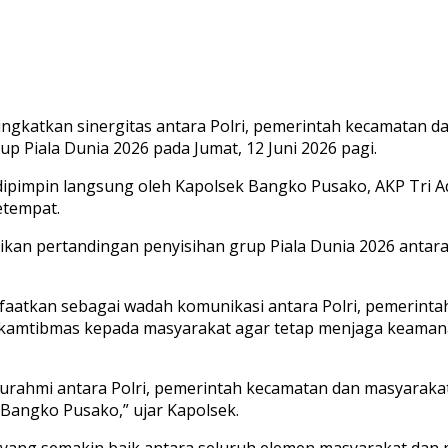
ngkatkan sinergitas antara Polri, pemerintah kecamatan 
 Piala Dunia 2026 pada Jumat, 12 Juni 2026 pagi.
ipimpin langsung oleh Kapolsek Bangko Pusako, AKP Tri Adi
etempat.
ikan pertandingan penyisihan grup Piala Dunia 2026 anta
nfaatkan sebagai wadah komunikasi antara Polri, pemerint
mtibmas kepada masyarakat agar tetap menjaga keamanan,
urahmi antara Polri, pemerintah kecamatan dan masyarakat
Bangko Pusako,” ujar Kapolsek.
asi yang semakin baik antara seluruh elemen masyarakat d