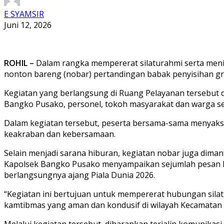
E SYAMSIR
Juni 12, 2026
ROHIL –
Dalam rangka mempererat silaturahmi serta meni
nonton bareng (nobar) pertandingan babak penyisihan grup
Kegiatan yang berlangsung di Ruang Pelayanan tersebut d
Bangko Pusako, personel, tokoh masyarakat dan warga s
Dalam kegiatan tersebut, peserta bersama-sama menyaks
keakraban dan kebersamaan.
Selain menjadi sarana hiburan, kegiatan nobar juga dima
Kapolsek Bangko Pusako menyampaikan sejumlah pesan ka
berlangsungnya ajang Piala Dunia 2026.
“Kegiatan ini bertujuan untuk mempererat hubungan silat
kamtibmas yang aman dan kondusif di wilayah Kecamatan 
Melalui kegiatan tersebut, diharapkan terjalin komunik