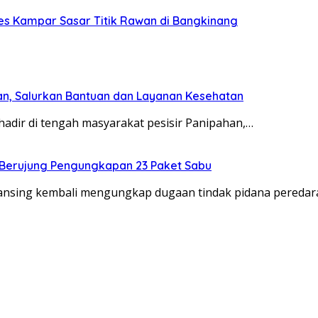
res Kampar Sasar Titik Rawan di Bangkinang
ahan, Salurkan Bantuan dan Layanan Kesehatan
 hadir di tengah masyarakat pesisir Panipahan,…
6 Berujung Pengungkapan 23 Paket Sabu
ansing kembali mengungkap dugaan tindak pidana peredar