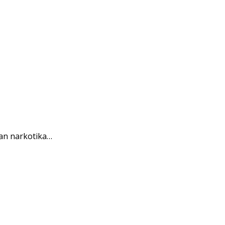
an narkotika…