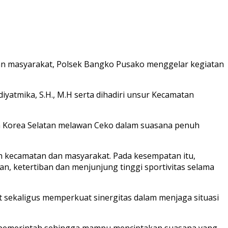
dan masyarakat, Polsek Bangko Pusako menggelar kegiatan
yatmika, S.H., M.H serta dihadiri unsur Kecamatan
ra Korea Selatan melawan Ceko dalam suasana penuh
ah kecamatan dan masyarakat. Pada kesempatan itu,
 ketertiban dan menjunjung tinggi sportivitas selama
 sekaligus memperkuat sinergitas dalam menjaga situasi
an pemerintah sehingga mampu menciptakan suasana yang