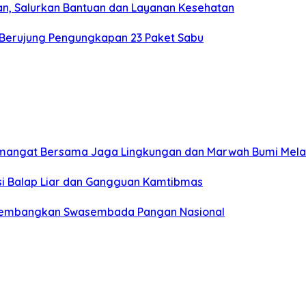
ahan, Salurkan Bantuan dan Layanan Kesehatan
6 Berujung Pengungkapan 23 Paket Sabu
g Semangat Bersama Jaga Lingkungan dan Marwah Bumi Mel
pasi Balap Liar dan Gangguan Kamtibmas
s Kembangkan Swasembada Pangan Nasional