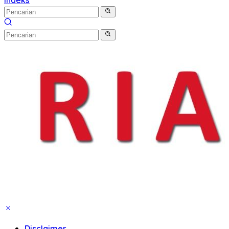
Indeks
Disclaimer