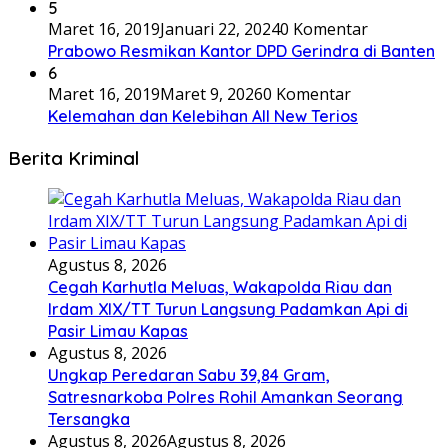
5
Maret 16, 2019
Januari 22, 2024
0 Komentar
Prabowo Resmikan Kantor DPD Gerindra di Banten
6
Maret 16, 2019
Maret 9, 2026
0 Komentar
Kelemahan dan Kelebihan All New Terios
Berita Kriminal
Agustus 8, 2026
Cegah Karhutla Meluas, Wakapolda Riau dan
Irdam XIX/TT Turun Langsung Padamkan Api di
Pasir Limau Kapas
Agustus 8, 2026
Ungkap Peredaran Sabu 39,84 Gram,
Satresnarkoba Polres Rohil Amankan Seorang
Tersangka
Agustus 8, 2026
Agustus 8, 2026