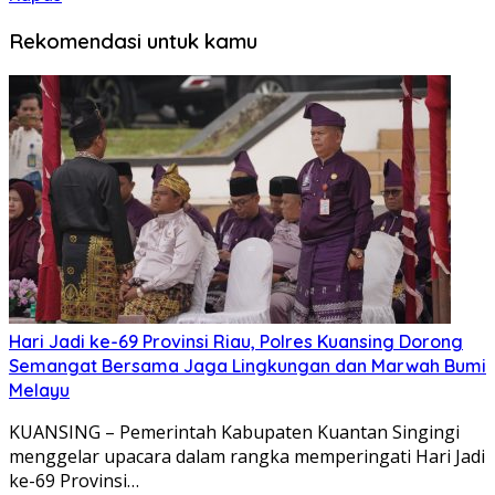
Rekomendasi untuk kamu
Hari Jadi ke-69 Provinsi Riau, Polres Kuansing Dorong
Semangat Bersama Jaga Lingkungan dan Marwah Bumi
Melayu
KUANSING – Pemerintah Kabupaten Kuantan Singingi
menggelar upacara dalam rangka memperingati Hari Jadi
ke-69 Provinsi…