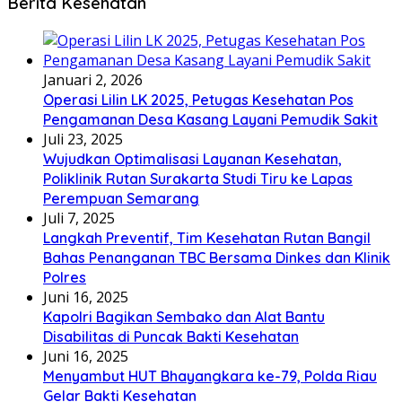
Berita Kesehatan
Januari 2, 2026
Operasi Lilin LK 2025, Petugas Kesehatan Pos
Pengamanan Desa Kasang Layani Pemudik Sakit
Juli 23, 2025
Wujudkan Optimalisasi Layanan Kesehatan,
Poliklinik Rutan Surakarta Studi Tiru ke Lapas
Perempuan Semarang
Juli 7, 2025
Langkah Preventif, Tim Kesehatan Rutan Bangil
Bahas Penanganan TBC Bersama Dinkes dan Klinik
Polres
Juni 16, 2025
Kapolri Bagikan Sembako dan Alat Bantu
Disabilitas di Puncak Bakti Kesehatan
Juni 16, 2025
Menyambut HUT Bhayangkara ke-79, Polda Riau
Gelar Bakti Kesehatan