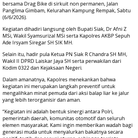
bersama Drag Bike di sirkuit non permanen, Jalan
Panglima Gimbam, Kelurahan Kampung Rempak, Sabtu
(6/6/2026).
Kegiatan dihadiri langsung oleh Bupati Siak, Dr Afni Z
MSi, Wakil Syamsurizal MSi serta Kapolres AKBP Sepuh
Ade Irsyam Siregar SH SIK MH.
Selain itu, hadir pula Ketua PN Siak R Chandra SH MH,
Wakil II DPRD Laiskar Jaya SH serta perwakilan dari
Kodim 0322 dan Kejaksaan Negeri.
Dalam amanatnya, Kapolres menekankan bahwa
kegiatan ini merupakan langkah preventif untuk
mengalihkan minat pemuda dari aksi balap liar ke jalur
yang lebih terorganisir dan aman.
“Kegiatan ini adalah bentuk sinergi antara Polri,
pemerintah daerah, komunitas otomotif dan seluruh
elemen masyarakat. Kami ingin memberikan wadah bagi
generasi muda untuk menyalurkan bakatnya secara