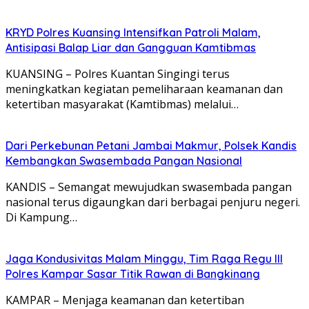
KRYD Polres Kuansing Intensifkan Patroli Malam,
Antisipasi Balap Liar dan Gangguan Kamtibmas
KUANSING – Polres Kuantan Singingi terus
meningkatkan kegiatan pemeliharaan keamanan dan
ketertiban masyarakat (Kamtibmas) melalui…
Dari Perkebunan Petani Jambai Makmur, Polsek Kandis
Kembangkan Swasembada Pangan Nasional
KANDIS – Semangat mewujudkan swasembada pangan
nasional terus digaungkan dari berbagai penjuru negeri.
Di Kampung…
Jaga Kondusivitas Malam Minggu, Tim Raga Regu III
Polres Kampar Sasar Titik Rawan di Bangkinang
KAMPAR – Menjaga keamanan dan ketertiban