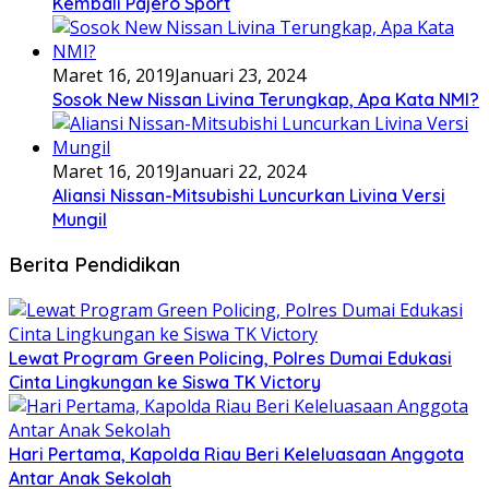
Kembali Pajero Sport
Maret 16, 2019
Januari 23, 2024
Sosok New Nissan Livina Terungkap, Apa Kata NMI?
Maret 16, 2019
Januari 22, 2024
Aliansi Nissan-Mitsubishi Luncurkan Livina Versi
Mungil
Berita Pendidikan
Lewat Program Green Policing, Polres Dumai Edukasi
Cinta Lingkungan ke Siswa TK Victory
Hari Pertama, Kapolda Riau Beri Keleluasaan Anggota
Antar Anak Sekolah