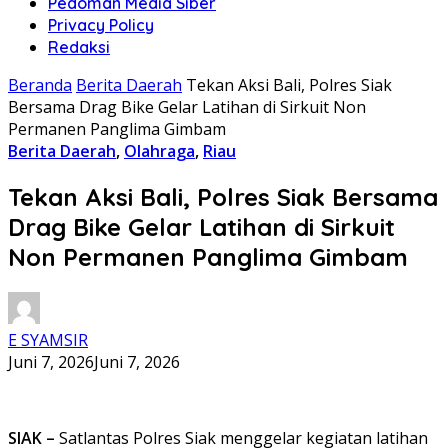
Pedoman Media Siber
Privacy Policy
Redaksi
Beranda
Berita Daerah
Tekan Aksi Bali, Polres Siak
Bersama Drag Bike Gelar Latihan di Sirkuit Non
Permanen Panglima Gimbam
Berita Daerah
,
Olahraga
,
Riau
Tekan Aksi Bali, Polres Siak Bersama
Drag Bike Gelar Latihan di Sirkuit
Non Permanen Panglima Gimbam
E SYAMSIR
Juni 7, 2026
Juni 7, 2026
SIAK –
Satlantas Polres Siak menggelar kegiatan latihan