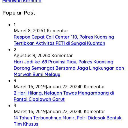
Melawan Karhutla
Popular Post
1
Maret 8, 2026
1 Komentar
Respon Cepat Call Center 110, Polres Kuansing
Tertibkan Aktivitas PETI di Sungai Kuantan
2
Agustus 9, 2026
0 Komentar
Hari Jadi ke-69 Provinsi Riau, Polres Kuansing
Dorong Semangat Bersama Jaga Lingkungan dan
Marwah Bumi Melayu
3
Maret 16, 2019
Januari 22, 2024
0 Komentar
2 Hari Hilang, Nelayan Tewas Mengambang di
Pantai Cipalawah Garut
4
Maret 16, 2019
Januari 22, 2024
0 Komentar
14 Tahun Terbunuhnya Munir, Polri Didesak Bentuk
Tim Khusus