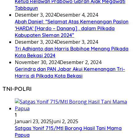
Ketua Relawan Prabowo Gibran Ajak Megawati
Tabbayun
Desember 3, 2024
Desember 4, 2024
Abah Daniel: “Selamat Atas Kemenangan Paslon
‘HARDA’ [Hardo – Danang] , dalam Pilkada
Kabupaten Sleman 2024”
Desember 3, 2024
Desember 3, 2024
Tri Adhianto dan Harris Bobihoe Menang Pilkada
Kota Bekasi 2024
November 30, 2024
Desember 2, 2024
Gerindra dan PAN Jabar Akui Kemenangan Tri-
Harris di Pilkada Kota Bekasi
TNI-POLRI
1
Januari 23, 2025
Juni 2, 2025
Satgas Yonif 715/Mtl Borong Hasil Tani Mama
Papua