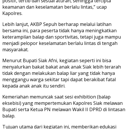
positif, tertib dan sesuai aturan, sehingga tercipta
keamanan dan keselamatan berlalu lintas,” ucap
Kapolres.
Lebih lanjut, AKBP Sepuh berharap melalui latihan
bersama ini, para peserta tidak hanya meningkatkan
keterampilan balap dan sportivitas, tetapi juga mampu
menjadi pelopor keselamatan berlalu lintas di tengah
masyarakat.
Menurut Bupati Siak Afni, kegiatan seperti ini bisa
menyalurkan bakat bakat anak anak Siak lebih terarah
tidak dengan melakukan balap liar yang tidak hanya
menggangu warga sekitar tapi dapat berakibat fatal
kepada anak anak itu sendiri.
Kemeriahan memuncak saat sesi exhibition (balap
eksebisi) yang mempertemukan Kapolres Siak melawan
Bupati serta Ketua PN melawan Wakil II DPRD di lintasan
balap.
Tujuan utama dari kegiatan ini, memberikan edukasi