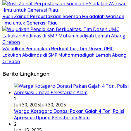
Rusli Zainal: Perpustakaan Soeman HS adalah Warisan
Ilmu untuk Generasi Riau
Wujudkan Pendidikan Berkualitas, Tim Dosen UMC
Lakukan Abdimas di SMP Muhammadiyah Lemah Abang
Cirebon
Berita Lingkungan
1
Juli 30, 2025
Juli 30, 2025
Warga Kotagaro Donasi Pakan Gajah 4 Ton, Polisi
Apresiasi Upaya Pelestarian Alam
2
Juni 15, 2025