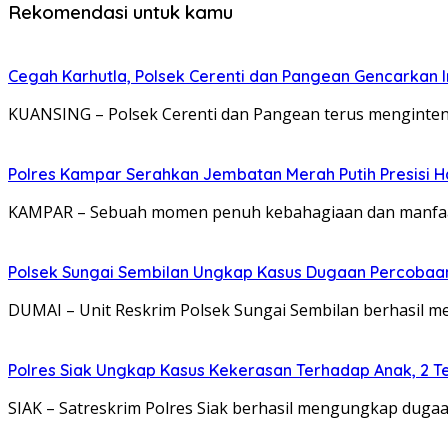
Rekomendasi untuk kamu
Cegah Karhutla, Polsek Cerenti dan Pangean Gencarkan
KUANSING – Polsek Cerenti dan Pangean terus menginten
Polres Kampar Serahkan Jembatan Merah Putih Presisi H
KAMPAR – Sebuah momen penuh kebahagiaan dan manfaat
Polsek Sungai Sembilan Ungkap Kasus Dugaan Percobaa
DUMAI – Unit Reskrim Polsek Sungai Sembilan berhasil
Polres Siak Ungkap Kasus Kekerasan Terhadap Anak, 2 
SIAK – Satreskrim Polres Siak berhasil mengungkap dug