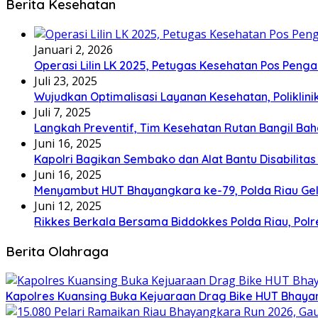
Berita Kesehatan
Januari 2, 2026
Operasi Lilin LK 2025, Petugas Kesehatan Pos Pen
Juli 23, 2025
Wujudkan Optimalisasi Layanan Kesehatan, Poliklin
Juli 7, 2025
Langkah Preventif, Tim Kesehatan Rutan Bangil Bah
Juni 16, 2025
Kapolri Bagikan Sembako dan Alat Bantu Disabilitas
Juni 16, 2025
Menyambut HUT Bhayangkara ke-79, Polda Riau Gel
Juni 12, 2025
Rikkes Berkala Bersama Biddokkes Polda Riau, Pol
Berita Olahraga
Kapolres Kuansing Buka Kejuaraan Drag Bike HUT Bhayan