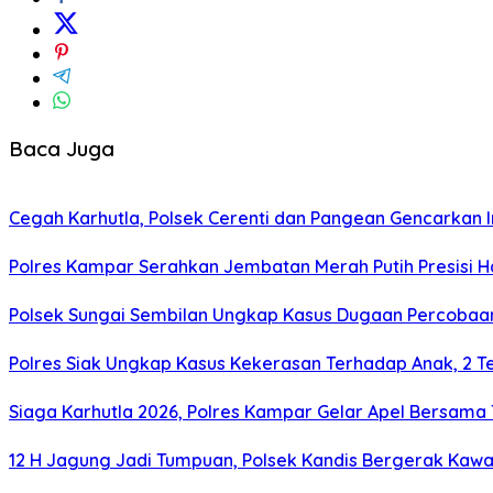
Baca Juga
Cegah Karhutla, Polsek Cerenti dan Pangean Gencarkan
Polres Kampar Serahkan Jembatan Merah Putih Presisi H
Polsek Sungai Sembilan Ungkap Kasus Dugaan Percobaa
Polres Siak Ungkap Kasus Kekerasan Terhadap Anak, 2 
Siaga Karhutla 2026, Polres Kampar Gelar Apel Bersama T
12 H Jagung Jadi Tumpuan, Polsek Kandis Bergerak Ka