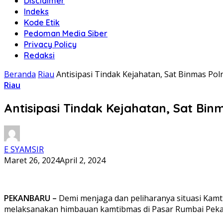
Disclaimer
Indeks
Kode Etik
Pedoman Media Siber
Privacy Policy
Redaksi
Beranda
Riau
Antisipasi Tindak Kejahatan, Sat Binmas P
Riau
Antisipasi Tindak Kejahatan, Sat B
E SYAMSIR
Maret 26, 2024
April 2, 2024
PEKANBARU –
Demi menjaga dan peliharanya situasi Kamt
melaksanakan himbauan kamtibmas di Pasar Rumbai Pek