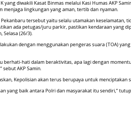
IK yang diwakili Kasat Binmas melalui Kasi Humas AKP Sa
 menjaga lingkungan yang aman, tertib dan nyaman.
Pekanbaru tersebut yaitu selalu utamakan keselamatan, t
stikan ada petugas/juru parkir, pastikan kendaraan yang d
 Selasa (26/3).
ilakukan dengan menggunakan pengeras suara (TOA) yang
u berhati-hati dalam beraktivitas, apa lagi dengan momen
” sebut AKP Samin.
askan, Kepolisian akan terus berupaya untuk menciptakan s
an yang baik antara Polri dan masyarakat itu sendiri,” tutu