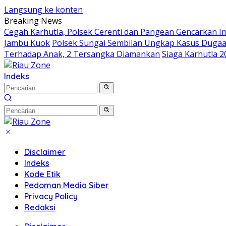
Langsung ke konten
Breaking News
Cegah Karhutla, Polsek Cerenti dan Pangean Gencarkan 
Jambu Kuok
Polsek Sungai Sembilan Ungkap Kasus Duga
Terhadap Anak, 2 Tersangka Diamankan
Siaga Karhutla 2
Indeks
Disclaimer
Indeks
Kode Etik
Pedoman Media Siber
Privacy Policy
Redaksi