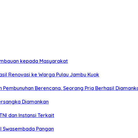
 Imbauan kepada Masyarakat
asil Renovasi ke Warga Pulau Jambu Kuok
n Pembunuhan Berencana, Seorang Pria Berhasil Diamank
Tersangka Diamankan
NI dan Instansi Terkait
wal Swasembada Pangan