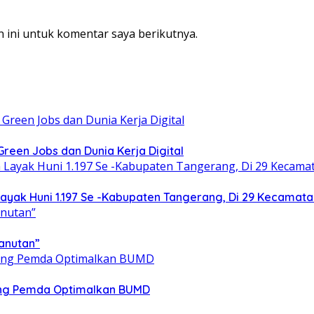
 ini untuk komentar saya berikutnya.
een Jobs dan Dunia Kerja Digital
yak Huni 1.197 Se -Kabupaten Tangerang, Di 29 Kecamata
anutan”
ong Pemda Optimalkan BUMD