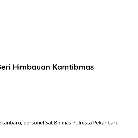
4 Beri Himbauan Kamtibmas
ekanbaru, personel Sat Binmas Polresta Pekanbaru