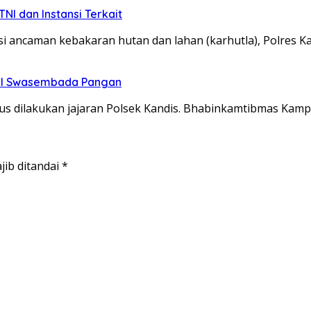
NI dan Instansi Terkait
ancaman kebakaran hutan dan lahan (karhutla), Polres 
wal Swasembada Pangan
s dilakukan jajaran Polsek Kandis. Bhabinkamtibmas Kam
jib ditandai
*