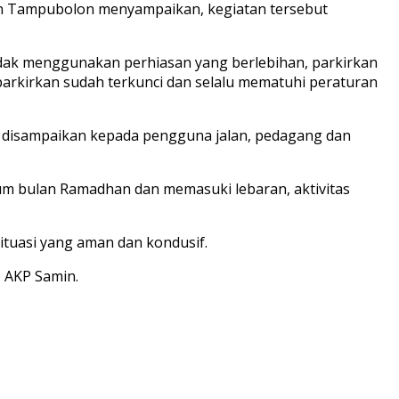
min Tampubolon menyampaikan, kegiatan tersebut
idak menggunakan perhiasan yang berlebihan, parkirkan
iparkirkan sudah terkunci dan selalu mematuhi peraturan
 disampaikan kepada pengguna jalan, pedagang dan
tum bulan Ramadhan dan memasuki lebaran, aktivitas
ituasi yang aman dan kondusif.
p AKP Samin.