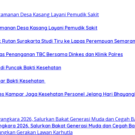
gamanan Desa Kasang Layani Pemudik Sakit
ik Rutan Surakarta Studi Tiru ke Lapas Perempuan Semara
as Penanganan TBC Bersama Dinkes dan Klinik Polres
 di Puncak Bakti Kesehatan
ar Bakti Kesehatan
res Kampar Jaga Kesehatan Personel Jelang Hari Bhayang
gkara 2026, Salurkan Bakat Generasi Muda dan Cegah Bal