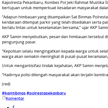
Kapolresta Pekanbaru, Kombes Pol Jeki Rahmat Mustika S
bertujuan untuk memperkuat kesadaran masyarakat dalam
“Adapun himbauan yang disampaikan Sat Binmas Polresta 
kendaraan ditempat parkir yang telah disediakan serta pa
berlalu lintas untuk keselamatan bersama,” ujar AKP Samin,
AKP Samin menyebutkan, pesan dan himbauan tersebut d
pengunjung pasar.
“Kepolisan selalu mengingatkan kepada warga untuk selal
warga akan semakin meningkat di pusat-pusat keramaian,
Untuk mengantisifasi tindak kejahatan, AKP Samin menjel
“Hadirnya polisi ditengah masyarakat akan terjalin kemitra
(red)
#kamtibmas
#polrestapekanbaru
Komentar