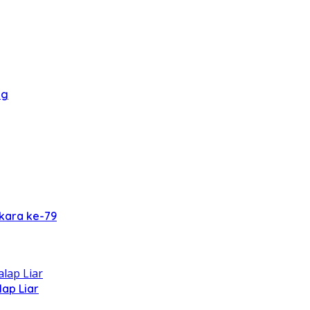
ng
kara ke-79
ap Liar