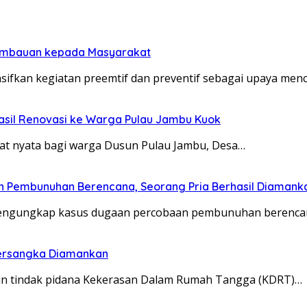
 Imbauan kepada Masyarakat
sifkan kegiatan preemtif dan preventif sebagai upaya me
asil Renovasi ke Warga Pulau Jambu Kuok
 nyata bagi warga Dusun Pulau Jambu, Desa…
n Pembunuhan Berencana, Seorang Pria Berhasil Diamank
 mengungkap kasus dugaan percobaan pembunuhan berenca
Tersangka Diamankan
aan tindak pidana Kekerasan Dalam Rumah Tangga (KDRT)…