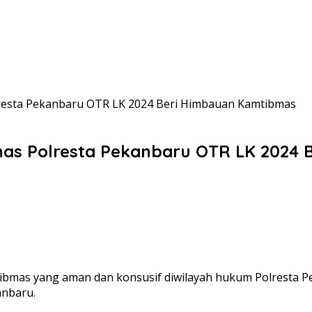
olresta Pekanbaru OTR LK 2024 Beri Himbauan Kamtibmas
inmas Polresta Pekanbaru OTR LK 202
ibmas yang aman dan konsusif diwilayah hukum Polresta P
anbaru.