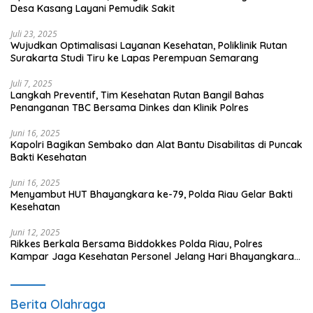
Desa Kasang Layani Pemudik Sakit
Juli 23, 2025
Wujudkan Optimalisasi Layanan Kesehatan, Poliklinik Rutan
Surakarta Studi Tiru ke Lapas Perempuan Semarang
Juli 7, 2025
Langkah Preventif, Tim Kesehatan Rutan Bangil Bahas
Penanganan TBC Bersama Dinkes dan Klinik Polres
Juni 16, 2025
Kapolri Bagikan Sembako dan Alat Bantu Disabilitas di Puncak
Bakti Kesehatan
Juni 16, 2025
Menyambut HUT Bhayangkara ke-79, Polda Riau Gelar Bakti
Kesehatan
Juni 12, 2025
Rikkes Berkala Bersama Biddokkes Polda Riau, Polres
Kampar Jaga Kesehatan Personel Jelang Hari Bhayangkara
ke-79
Berita Olahraga