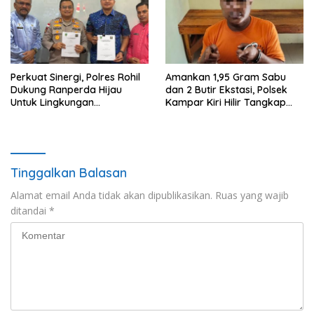
Perkuat Sinergi, Polres Rohil
Amankan 1,95 Gram Sabu
Dukung Ranperda Hijau
dan 2 Butir Ekstasi, Polsek
Untuk Lingkungan
Kampar Kiri Hilir Tangkap
Berkelanjutan
Pengedar Narkoba di Sei
Simpang Dua
Tinggalkan Balasan
Alamat email Anda tidak akan dipublikasikan.
Ruas yang wajib
ditandai
*