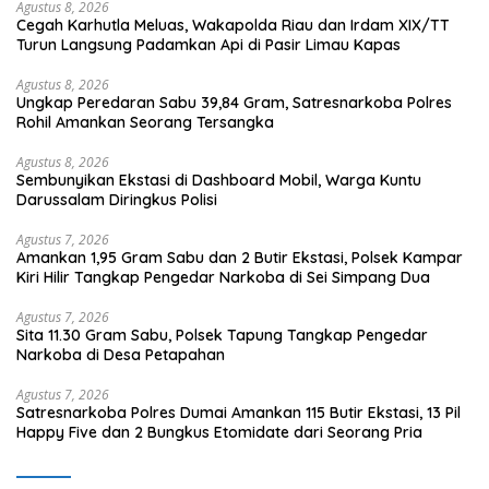
Agustus 8, 2026
Cegah Karhutla Meluas, Wakapolda Riau dan Irdam XIX/TT
Turun Langsung Padamkan Api di Pasir Limau Kapas
Agustus 8, 2026
Ungkap Peredaran Sabu 39,84 Gram, Satresnarkoba Polres
Rohil Amankan Seorang Tersangka
Agustus 8, 2026
Sembunyikan Ekstasi di Dashboard Mobil, Warga Kuntu
Darussalam Diringkus Polisi
Agustus 7, 2026
Amankan 1,95 Gram Sabu dan 2 Butir Ekstasi, Polsek Kampar
Kiri Hilir Tangkap Pengedar Narkoba di Sei Simpang Dua
Agustus 7, 2026
Sita 11.30 Gram Sabu, Polsek Tapung Tangkap Pengedar
Narkoba di Desa Petapahan
Agustus 7, 2026
Satresnarkoba Polres Dumai Amankan 115 Butir Ekstasi, 13 Pil
Happy Five dan 2 Bungkus Etomidate dari Seorang Pria