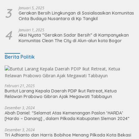
Pohon
3
Januari 5, 2025
Gerakan Bersih Lingkungan di Sosialisasikan Komunitas
Cinta Budaya Nusantara di Kp Tangkil
4
Januari 1, 2025
Aksi Nyata “Gerakan Sadar Bersih” di Kampanyekan
Komunitas Clean The City di Alun-alun kota Bogor
Berita Politik
Februari 21, 2025
Buntut Larang Kepala Daerah PDIP Ikut Retreat, Ketua
Relawan Prabowo Gibran Ajak Megawati Tabbayun
Desember 3, 2024
Abah Daniel: “Selamat Atas Kemenangan Paslon ‘HARDA’
[Hardo – Danang] , dalam Pilkada Kabupaten Sleman 2024”
Desember 3, 2024
Tri Adhianto dan Harris Bobihoe Menang Pilkada Kota Bekasi