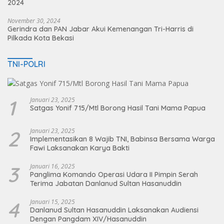
2024
November 30, 2024
Gerindra dan PAN Jabar Akui Kemenangan Tri-Harris di
Pilkada Kota Bekasi
TNI-POLRI
1
Januari 23, 2025
Satgas Yonif 715/Mtl Borong Hasil Tani Mama Papua
2
Januari 23, 2025
Implementasikan 8 Wajib TNI, Babinsa Bersama Warga
Fawi Laksanakan Karya Bakti
3
Januari 16, 2025
Panglima Komando Operasi Udara II Pimpin Serah
Terima Jabatan Danlanud Sultan Hasanuddin
4
Januari 15, 2025
Danlanud Sultan Hasanuddin Laksanakan Audiensi
Dengan Pangdam XIV/Hasanuddin