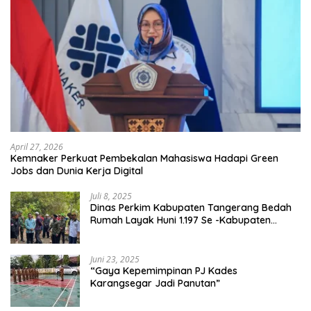
April 27, 2026
Kemnaker Perkuat Pembekalan Mahasiswa Hadapi Green
Jobs dan Dunia Kerja Digital
Juli 8, 2025
Dinas Perkim Kabupaten Tangerang Bedah
Rumah Layak Huni 1.197 Se -Kabupaten
Tangerang, Di 29 Kecamatan
Juni 23, 2025
“Gaya Kepemimpinan PJ Kades
Karangsegar Jadi Panutan”