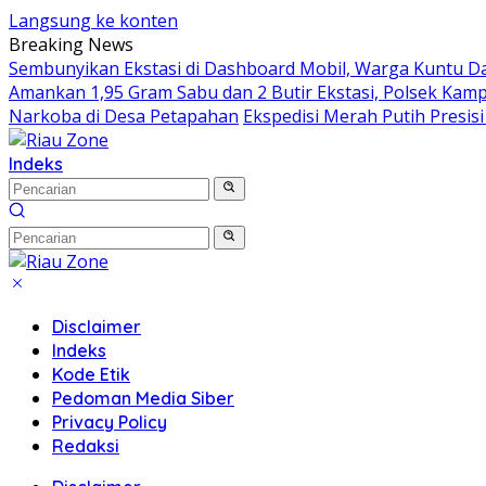
Langsung ke konten
Breaking News
Sembunyikan Ekstasi di Dashboard Mobil, Warga Kuntu Da
Amankan 1,95 Gram Sabu dan 2 Butir Ekstasi, Polsek Kamp
Narkoba di Desa Petapahan
Ekspedisi Merah Putih Presis
Indeks
Disclaimer
Indeks
Kode Etik
Pedoman Media Siber
Privacy Policy
Redaksi