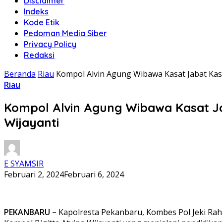
Disclaimer
Indeks
Kode Etik
Pedoman Media Siber
Privacy Policy
Redaksi
Beranda
Riau
Kompol Alvin Agung Wibawa Kasat Jabat Kasa
Riau
Kompol Alvin Agung Wibawa Kasat Ja
Wijayanti
E SYAMSIR
Februari 2, 2024
Februari 6, 2024
PEKANBARU –
Kapolresta Pekanbaru, Kombes Pol Jeki Ra