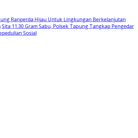
ukung Ranperda Hijau Untuk Lingkungan Berkelanjutan
a
Sita 11.30 Gram Sabu, Polsek Tapung Tangkap Pengedar
epedulian Sosial