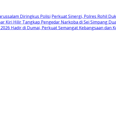
russalam Diringkus Polisi
Perkuat Sinergi, Polres Rohil D
ar Kiri Hilir Tangkap Pengedar Narkoba di Sei Simpang Du
i 2026 Hadir di Dumai, Perkuat Semangat Kebangsaan dan K