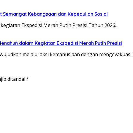
kuat Semangat Kebangsaan dan Kepedulian Sosial
egiatan Ekspedisi Merah Putih Presisi Tahun 2026…
Menahun dalam Kegiatan Ekspedisi Merah Putih Presisi
diwujudkan melalui aksi kemanusiaan dengan mengevakuas
jib ditandai
*