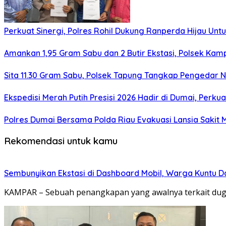
Perkuat Sinergi, Polres Rohil Dukung Ranperda Hijau Unt
Amankan 1,95 Gram Sabu dan 2 Butir Ekstasi, Polsek Kam
Sita 11.30 Gram Sabu, Polsek Tapung Tangkap Pengedar 
Ekspedisi Merah Putih Presisi 2026 Hadir di Dumai, Per
Polres Dumai Bersama Polda Riau Evakuasi Lansia Sakit 
Rekomendasi untuk kamu
Sembunyikan Ekstasi di Dashboard Mobil, Warga Kuntu Da
KAMPAR – Sebuah penangkapan yang awalnya terkait dug