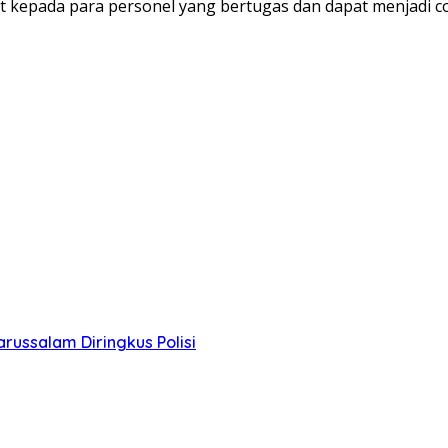
kepada para personel yang bertugas dan dapat menjadi con
russalam Diringkus Polisi