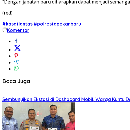
“Dengan jabatan baru diharapkan dapat menjadi semangat 
(red)
#kasatlantas
#polrestapekanbaru
Komentar
Baca Juga
Sembunyikan Ekstasi di Dashboard Mobil, Warga Kuntu Da