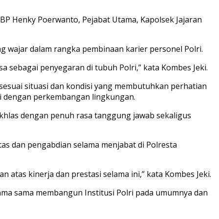
KBP Henky Poerwanto, Pejabat Utama, Kapolsek Jajaran
 wajar dalam rangka pembinaan karier personel Polri.
sa sebagai penyegaran di tubuh Polri,” kata Kombes Jeki.
sesuai situasi dan kondisi yang membutuhkan perhatian
uai dengan perkembangan lingkungan.
ikhlas dengan penuh rasa tanggung jawab sekaligus
itas dan pengabdian selama menjabat di Polresta
tas kinerja dan prestasi selama ini,” kata Kombes Jeki.
sama sama membangun Institusi Polri pada umumnya dan