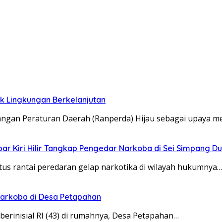
uk Lingkungan Berkelanjutan
angan Peraturan Daerah (Ranperda) Hijau sebagai upaya 
par Kiri Hilir Tangkap Pengedar Narkoba di Sei Simpang D
tus rantai peredaran gelap narkotika di wilayah hukumnya…
Narkoba di Desa Petapahan
erinisial RI (43) di rumahnya, Desa Petapahan…