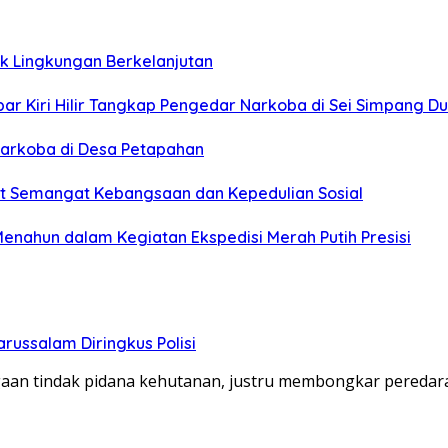
uk Lingkungan Berkelanjutan
par Kiri Hilir Tangkap Pengedar Narkoba di Sei Simpang D
Narkoba di Desa Petapahan
kuat Semangat Kebangsaan dan Kepedulian Sosial
Menahun dalam Kegiatan Ekspedisi Merah Putih Presisi
russalam Diringkus Polisi
aan tindak pidana kehutanan, justru membongkar peredar