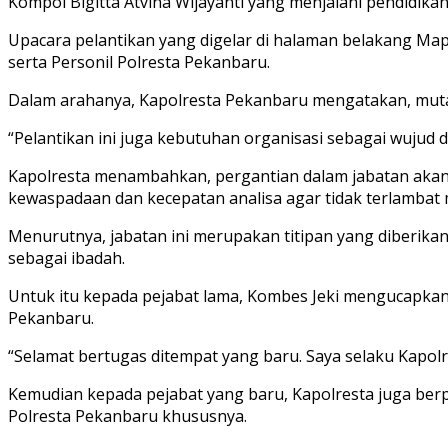
Kompol Bigitta Atvina Wijayanti yang menjalani pendidikan
Upacara pelantikan yang digelar di halaman belakang Map
serta Personil Polresta Pekanbaru.
Dalam arahanya, Kapolresta Pekanbaru mengatakan, mutasi
“Pelantikan ini juga kebutuhan organisasi sebagai wujud 
Kapolresta menambahkan, pergantian dalam jabatan akan 
kewaspadaan dan kecepatan analisa agar tidak terlambat 
Menurutnya, jabatan ini merupakan titipan yang diberika
sebagai ibadah.
Untuk itu kepada pejabat lama, Kombes Jeki mengucapkan t
Pekanbaru.
“Selamat bertugas ditempat yang baru. Saya selaku Kapolr
Kemudian kepada pejabat yang baru, Kapolresta juga be
Polresta Pekanbaru khususnya.