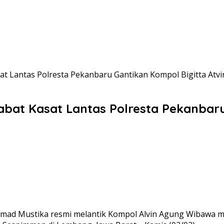
t Lantas Polresta Pekanbaru Gantikan Kompol Bigitta Atvi
bat Kasat Lantas Polresta Pekanbaru
hmad Mustika resmi melantik Kompol Alvin Agung Wibawa m