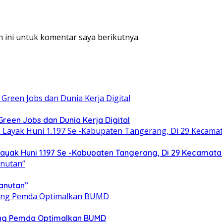
 ini untuk komentar saya berikutnya.
een Jobs dan Dunia Kerja Digital
yak Huni 1.197 Se -Kabupaten Tangerang, Di 29 Kecamata
anutan”
ong Pemda Optimalkan BUMD