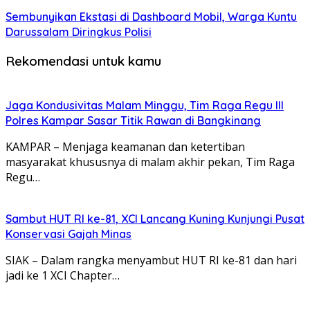
Sembunyikan Ekstasi di Dashboard Mobil, Warga Kuntu
Darussalam Diringkus Polisi
Rekomendasi untuk kamu
Jaga Kondusivitas Malam Minggu, Tim Raga Regu III
Polres Kampar Sasar Titik Rawan di Bangkinang
KAMPAR – Menjaga keamanan dan ketertiban
masyarakat khususnya di malam akhir pekan, Tim Raga
Regu…
Sambut HUT RI ke-81, XCI Lancang Kuning Kunjungi Pusat
Konservasi Gajah Minas
SIAK – Dalam rangka menyambut HUT RI ke-81 dan hari
jadi ke 1 XCI Chapter…