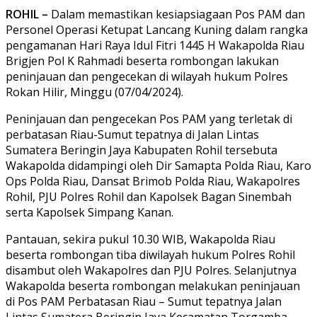
ROHIL –
Dalam memastikan kesiapsiagaan Pos PAM dan
Personel Operasi Ketupat Lancang Kuning dalam rangka
pengamanan Hari Raya Idul Fitri 1445 H Wakapolda Riau
Brigjen Pol K Rahmadi beserta rombongan lakukan
peninjauan dan pengecekan di wilayah hukum Polres
Rokan Hilir, Minggu (07/04/2024).
Peninjauan dan pengecekan Pos PAM yang terletak di
perbatasan Riau-Sumut tepatnya di Jalan Lintas
Sumatera Beringin Jaya Kabupaten Rohil tersebuta
Wakapolda didampingi oleh Dir Samapta Polda Riau, Karo
Ops Polda Riau, Dansat Brimob Polda Riau, Wakapolres
Rohil, PJU Polres Rohil dan Kapolsek Bagan Sinembah
serta Kapolsek Simpang Kanan.
Pantauan, sekira pukul 10.30 WIB, Wakapolda Riau
beserta rombongan tiba diwilayah hukum Polres Rohil
disambut oleh Wakapolres dan PJU Polres. Selanjutnya
Wakapolda beserta rombongan melakukan peninjauan
di Pos PAM Perbatasan Riau – Sumut tepatnya Jalan
Lintas Sumatera Beringin Jaya Kecamatan Torgamba.