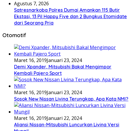
Agustus 7, 2026
Satresnarkoba Polres Dumai Amankan 115 Butir
Ekstasi, 13 Pil Happy Five dan 2 Bungkus Etomidate
dari Seorang Pria
Otomotif
Maret 16, 2019
Januari 23, 2024
Demi Xpander, Mitsubishi Bakal Mengimpor
Kembali Pajero Sport
Maret 16, 2019
Januari 23, 2024
Sosok New Nissan Livina Terungkap, Apa Kata NMI?
Maret 16, 2019
Januari 22, 2024
Aliansi Nissan-Mitsubishi Luncurkan Livina Versi
Mungil