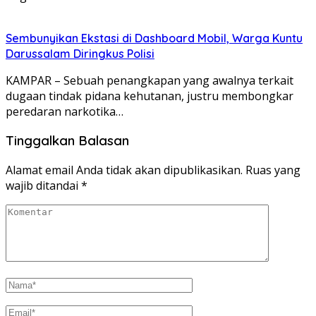
Sembunyikan Ekstasi di Dashboard Mobil, Warga Kuntu
Darussalam Diringkus Polisi
KAMPAR – Sebuah penangkapan yang awalnya terkait
dugaan tindak pidana kehutanan, justru membongkar
peredaran narkotika…
Tinggalkan Balasan
Alamat email Anda tidak akan dipublikasikan.
Ruas yang
wajib ditandai
*