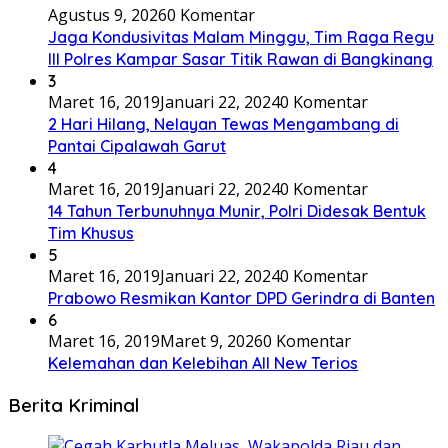
Agustus 9, 2026
0 Komentar
Jaga Kondusivitas Malam Minggu, Tim Raga Regu
III Polres Kampar Sasar Titik Rawan di Bangkinang
3
Maret 16, 2019
Januari 22, 2024
0 Komentar
2 Hari Hilang, Nelayan Tewas Mengambang di
Pantai Cipalawah Garut
4
Maret 16, 2019
Januari 22, 2024
0 Komentar
14 Tahun Terbunuhnya Munir, Polri Didesak Bentuk
Tim Khusus
5
Maret 16, 2019
Januari 22, 2024
0 Komentar
Prabowo Resmikan Kantor DPD Gerindra di Banten
6
Maret 16, 2019
Maret 9, 2026
0 Komentar
Kelemahan dan Kelebihan All New Terios
Berita Kriminal