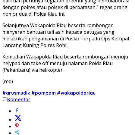
baik dan perlunya kegiatan preentif yang berkolaborasi
dengan polres atau polsek di perbatasan,” tegas orang
nomor dua di Polda Riau ini.
Selanjutnya Wakapolda Riau beserta rombongan
menyerah bantuan tali asih kepada petugas yang
melakukan pengamanan di Posko Terpadu Ops Ketupat
Lancang Kuning Polres Rohil.
Kemudian Wakapolda Riau beserta rombongan menuju
helypad dan take off menuju halaman Polda Riau
(Pekanbaru) via helikopter.
(red)
#arusmudik
#pompam
#wakapoldariau
Komentar