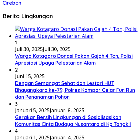
Cirebon
Berita Lingkungan
1
Juli 30, 2025
Juli 30, 2025
Warga Kotagaro Donasi Pakan Gajah 4 Ton, Polisi
Apresiasi Upaya Pelestarian Alam
2
Juni 15, 2025
Dengan Semangat Sehat dan Lestari HUT
Bhayangkara ke-79, Polres Kampar Gelar Fun Run
dan Penanaman Pohon
3
Januari 5, 2025
Januari 8, 2025
Gerakan Bersih Lingkungan di Sosialisasikan
Komunitas Cinta Budaya Nusantara di Kp Tangkil
4
Januari 1, 2025
Januari 4, 2025