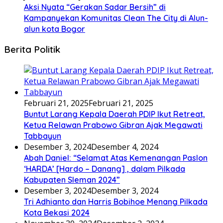
Aksi Nyata “Gerakan Sadar Bersih” di
Kampanyekan Komunitas Clean The City di Alun-
alun kota Bogor
Berita Politik
Februari 21, 2025
Februari 21, 2025
Buntut Larang Kepala Daerah PDIP Ikut Retreat,
Ketua Relawan Prabowo Gibran Ajak Megawati
Tabbayun
Desember 3, 2024
Desember 4, 2024
Abah Daniel: “Selamat Atas Kemenangan Paslon
‘HARDA’ [Hardo – Danang] , dalam Pilkada
Kabupaten Sleman 2024”
Desember 3, 2024
Desember 3, 2024
Tri Adhianto dan Harris Bobihoe Menang Pilkada
Kota Bekasi 2024