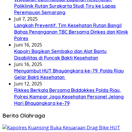
Poliklinik Rutan Surakarta Studi Tiru ke Lapas
Perempuan Semarang
Juli 7, 2025
Langkah Preventif, Tim Kesehatan Rutan Bangil
Bahas Penanganan TBC Bersama Dinkes dan Klinik
Polres
Juni 16, 2025
Kapolri Bagikan Sembako dan Alat Bantu
Disabilitas di Puncak Bakti Kesehatan
Juni 16, 2025
Menyambut HUT Bhayangkara ke-79, Polda Riau
Gelar Bakti Kesehatan
Juni 12, 2025
Rikkes Berkala Bersama Biddokkes Polda Riau,
Polres Kampar Jaga Kesehatan Personel Jelang
Hari Bhayangkara ke-79
Berita Olahraga