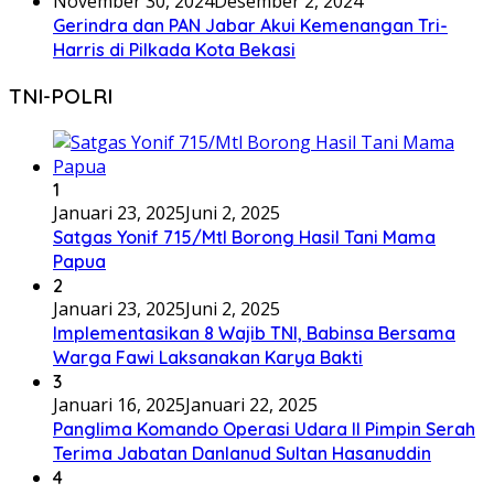
November 30, 2024
Desember 2, 2024
Gerindra dan PAN Jabar Akui Kemenangan Tri-
Harris di Pilkada Kota Bekasi
TNI-POLRI
1
Januari 23, 2025
Juni 2, 2025
Satgas Yonif 715/Mtl Borong Hasil Tani Mama
Papua
2
Januari 23, 2025
Juni 2, 2025
Implementasikan 8 Wajib TNI, Babinsa Bersama
Warga Fawi Laksanakan Karya Bakti
3
Januari 16, 2025
Januari 22, 2025
Panglima Komando Operasi Udara II Pimpin Serah
Terima Jabatan Danlanud Sultan Hasanuddin
4