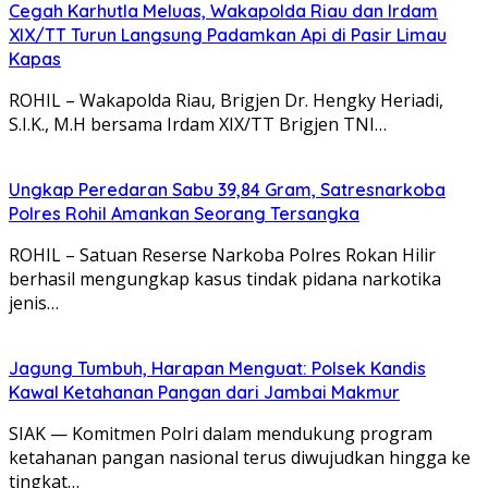
Cegah Karhutla Meluas, Wakapolda Riau dan Irdam
XIX/TT Turun Langsung Padamkan Api di Pasir Limau
Kapas
ROHIL – Wakapolda Riau, Brigjen Dr. Hengky Heriadi,
S.I.K., M.H bersama Irdam XIX/TT Brigjen TNI…
Ungkap Peredaran Sabu 39,84 Gram, Satresnarkoba
Polres Rohil Amankan Seorang Tersangka
ROHIL – Satuan Reserse Narkoba Polres Rokan Hilir
berhasil mengungkap kasus tindak pidana narkotika
jenis…
Jagung Tumbuh, Harapan Menguat: Polsek Kandis
Kawal Ketahanan Pangan dari Jambai Makmur
SIAK — Komitmen Polri dalam mendukung program
ketahanan pangan nasional terus diwujudkan hingga ke
tingkat…