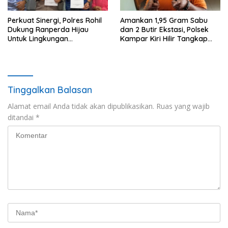
Perkuat Sinergi, Polres Rohil
Amankan 1,95 Gram Sabu
Dukung Ranperda Hijau
dan 2 Butir Ekstasi, Polsek
Untuk Lingkungan
Kampar Kiri Hilir Tangkap
Berkelanjutan
Pengedar Narkoba di Sei
Simpang Dua
Tinggalkan Balasan
Alamat email Anda tidak akan dipublikasikan.
Ruas yang wajib
ditandai
*