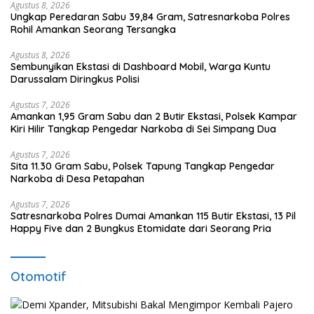
Agustus 8, 2026
Ungkap Peredaran Sabu 39,84 Gram, Satresnarkoba Polres
Rohil Amankan Seorang Tersangka
Agustus 8, 2026
Sembunyikan Ekstasi di Dashboard Mobil, Warga Kuntu
Darussalam Diringkus Polisi
Agustus 7, 2026
Amankan 1,95 Gram Sabu dan 2 Butir Ekstasi, Polsek Kampar
Kiri Hilir Tangkap Pengedar Narkoba di Sei Simpang Dua
Agustus 7, 2026
Sita 11.30 Gram Sabu, Polsek Tapung Tangkap Pengedar
Narkoba di Desa Petapahan
Agustus 7, 2026
Satresnarkoba Polres Dumai Amankan 115 Butir Ekstasi, 13 Pil
Happy Five dan 2 Bungkus Etomidate dari Seorang Pria
Otomotif