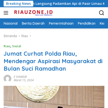
Langsung
run Langsung Padamkan Api di Pasir Limau Kapas
Breaking News
Ungk
ke
konten
Nasional
Berita Daerah
Pemerintahaan
Pendidikan
Kese
Beranda
Riau
Riau
,
Sosial
Jumat Curhat Polda Riau,
Mendengar Aspirasi Masyarakat di
Bulan Suci Ramadhan
E SYAMSIR
Maret 15, 2024