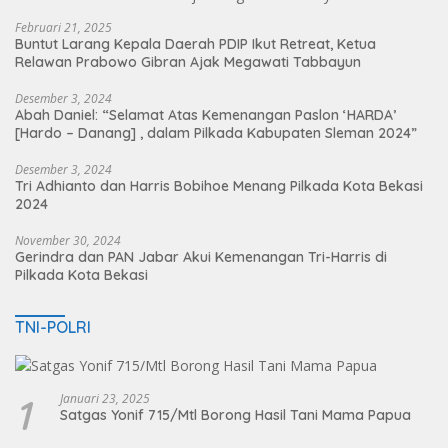
Februari 21, 2025
Buntut Larang Kepala Daerah PDIP Ikut Retreat, Ketua
Relawan Prabowo Gibran Ajak Megawati Tabbayun
Desember 3, 2024
Abah Daniel: “Selamat Atas Kemenangan Paslon ‘HARDA’
[Hardo – Danang] , dalam Pilkada Kabupaten Sleman 2024”
Desember 3, 2024
Tri Adhianto dan Harris Bobihoe Menang Pilkada Kota Bekasi
2024
November 30, 2024
Gerindra dan PAN Jabar Akui Kemenangan Tri-Harris di
Pilkada Kota Bekasi
TNI-POLRI
1
Januari 23, 2025
Satgas Yonif 715/Mtl Borong Hasil Tani Mama Papua