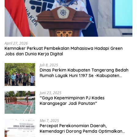
April 27, 2026
Kemnaker Perkuat Pembekalan Mahasiswa Hadapi Green
Jobs dan Dunia Kerja Digital
Juli 8, 2025
Dinas Perkim Kabupaten Tangerang Bedah
Rumah Layak Huni 1.197 Se -Kabupaten
Tangerang, Di 29 Kecamatan
Juni 23, 2025
“Gaya Kepemimpinan PJ Kades
Karangsegar Jadi Panutan”
Mei 7, 2025
Percepat Perekonomian Daerah,
Kemendagri Dorong Pemda Optimalkan
BUMD