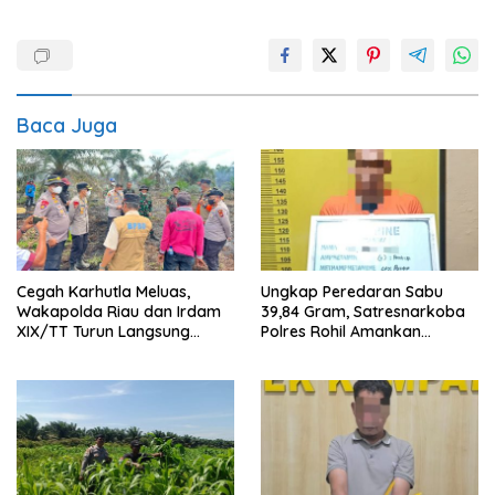
Baca Juga
Cegah Karhutla Meluas,
Ungkap Peredaran Sabu
Wakapolda Riau dan Irdam
39,84 Gram, Satresnarkoba
XIX/TT Turun Langsung
Polres Rohil Amankan
Padamkan Api di Pasir Limau
Seorang Tersangka
Kapas