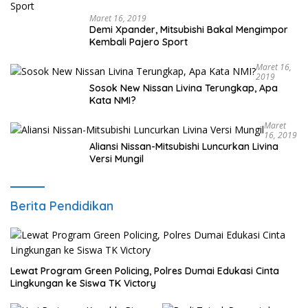
Maret 16, 2019
Demi Xpander, Mitsubishi Bakal Mengimpor
Kembali Pajero Sport
Maret 16,
2019
Sosok New Nissan Livina Terungkap, Apa
Kata NMI?
Maret
16, 2019
Aliansi Nissan-Mitsubishi Luncurkan Livina
Versi Mungil
Berita Pendidikan
Lewat Program Green Policing, Polres Dumai Edukasi Cinta
Lingkungan ke Siswa TK Victory