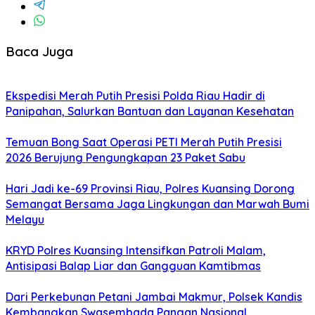
Baca Juga
Ekspedisi Merah Putih Presisi Polda Riau Hadir di
Panipahan, Salurkan Bantuan dan Layanan Kesehatan
Temuan Bong Saat Operasi PETI Merah Putih Presisi
2026 Berujung Pengungkapan 23 Paket Sabu
Hari Jadi ke-69 Provinsi Riau, Polres Kuansing Dorong
Semangat Bersama Jaga Lingkungan dan Marwah Bumi
Melayu
KRYD Polres Kuansing Intensifkan Patroli Malam,
Antisipasi Balap Liar dan Gangguan Kamtibmas
Dari Perkebunan Petani Jambai Makmur, Polsek Kandis
Kembangkan Swasembada Pangan Nasional