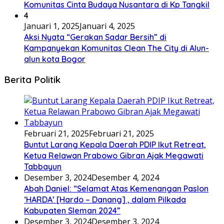
Komunitas Cinta Budaya Nusantara di Kp Tangkil
4
Januari 1, 2025
Januari 4, 2025
Aksi Nyata “Gerakan Sadar Bersih” di
Kampanyekan Komunitas Clean The City di Alun-
alun kota Bogor
Berita Politik
Februari 21, 2025
Februari 21, 2025
Buntut Larang Kepala Daerah PDIP Ikut Retreat,
Ketua Relawan Prabowo Gibran Ajak Megawati
Tabbayun
Desember 3, 2024
Desember 4, 2024
Abah Daniel: “Selamat Atas Kemenangan Paslon
‘HARDA’ [Hardo – Danang] , dalam Pilkada
Kabupaten Sleman 2024”
Desember 3, 2024
Desember 3, 2024