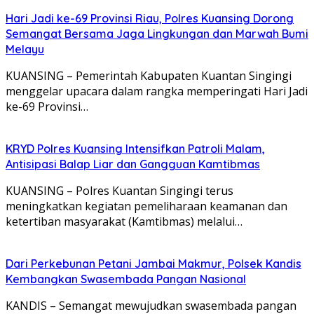
Hari Jadi ke-69 Provinsi Riau, Polres Kuansing Dorong
Semangat Bersama Jaga Lingkungan dan Marwah Bumi
Melayu
KUANSING – Pemerintah Kabupaten Kuantan Singingi
menggelar upacara dalam rangka memperingati Hari Jadi
ke-69 Provinsi…
KRYD Polres Kuansing Intensifkan Patroli Malam,
Antisipasi Balap Liar dan Gangguan Kamtibmas
KUANSING – Polres Kuantan Singingi terus
meningkatkan kegiatan pemeliharaan keamanan dan
ketertiban masyarakat (Kamtibmas) melalui…
Dari Perkebunan Petani Jambai Makmur, Polsek Kandis
Kembangkan Swasembada Pangan Nasional
KANDIS – Semangat mewujudkan swasembada pangan