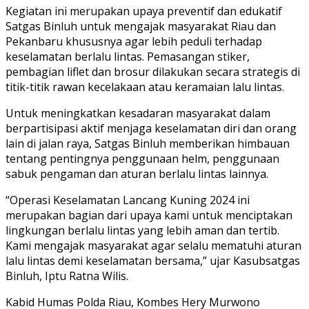
Kegiatan ini merupakan upaya preventif dan edukatif
Satgas Binluh untuk mengajak masyarakat Riau dan
Pekanbaru khususnya agar lebih peduli terhadap
keselamatan berlalu lintas. Pemasangan stiker,
pembagian liflet dan brosur dilakukan secara strategis di
titik-titik rawan kecelakaan atau keramaian lalu lintas.
Untuk meningkatkan kesadaran masyarakat dalam
berpartisipasi aktif menjaga keselamatan diri dan orang
lain di jalan raya, Satgas Binluh memberikan himbauan
tentang pentingnya penggunaan helm, penggunaan
sabuk pengaman dan aturan berlalu lintas lainnya.
“Operasi Keselamatan Lancang Kuning 2024 ini
merupakan bagian dari upaya kami untuk menciptakan
lingkungan berlalu lintas yang lebih aman dan tertib.
Kami mengajak masyarakat agar selalu mematuhi aturan
lalu lintas demi keselamatan bersama,” ujar Kasubsatgas
Binluh, Iptu Ratna Wilis.
Kabid Humas Polda Riau, Kombes Hery Murwono