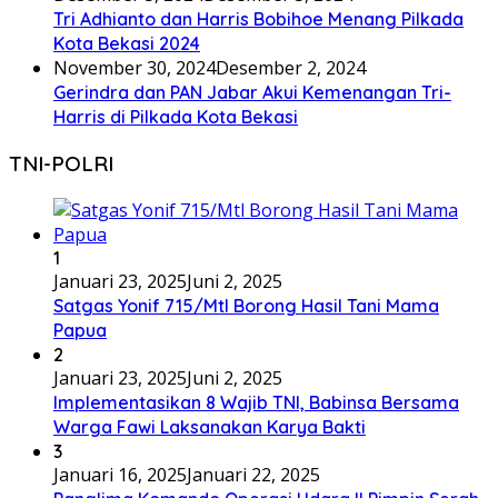
Tri Adhianto dan Harris Bobihoe Menang Pilkada
Kota Bekasi 2024
November 30, 2024
Desember 2, 2024
Gerindra dan PAN Jabar Akui Kemenangan Tri-
Harris di Pilkada Kota Bekasi
TNI-POLRI
1
Januari 23, 2025
Juni 2, 2025
Satgas Yonif 715/Mtl Borong Hasil Tani Mama
Papua
2
Januari 23, 2025
Juni 2, 2025
Implementasikan 8 Wajib TNI, Babinsa Bersama
Warga Fawi Laksanakan Karya Bakti
3
Januari 16, 2025
Januari 22, 2025