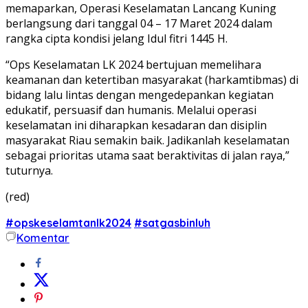
memaparkan, Operasi Keselamatan Lancang Kuning
berlangsung dari tanggal 04 – 17 Maret 2024 dalam
rangka cipta kondisi jelang Idul fitri 1445 H.
“Ops Keselamatan LK 2024 bertujuan memelihara
keamanan dan ketertiban masyarakat (harkamtibmas) di
bidang lalu lintas dengan mengedepankan kegiatan
edukatif, persuasif dan humanis. Melalui operasi
keselamatan ini diharapkan kesadaran dan disiplin
masyarakat Riau semakin baik. Jadikanlah keselamatan
sebagai prioritas utama saat beraktivitas di jalan raya,”
tuturnya.
(red)
#opskeselamtanlk2024
#satgasbinluh
Komentar