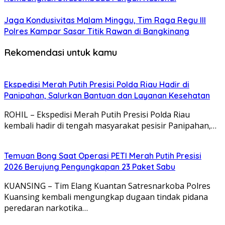
Jaga Kondusivitas Malam Minggu, Tim Raga Regu III
Polres Kampar Sasar Titik Rawan di Bangkinang
Rekomendasi untuk kamu
Ekspedisi Merah Putih Presisi Polda Riau Hadir di
Panipahan, Salurkan Bantuan dan Layanan Kesehatan
ROHIL – Ekspedisi Merah Putih Presisi Polda Riau
kembali hadir di tengah masyarakat pesisir Panipahan,…
Temuan Bong Saat Operasi PETI Merah Putih Presisi
2026 Berujung Pengungkapan 23 Paket Sabu
KUANSING – Tim Elang Kuantan Satresnarkoba Polres
Kuansing kembali mengungkap dugaan tindak pidana
peredaran narkotika…