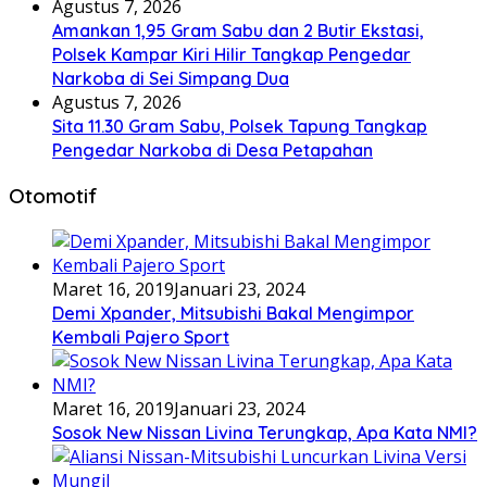
Agustus 7, 2026
Amankan 1,95 Gram Sabu dan 2 Butir Ekstasi,
Polsek Kampar Kiri Hilir Tangkap Pengedar
Narkoba di Sei Simpang Dua
Agustus 7, 2026
Sita 11.30 Gram Sabu, Polsek Tapung Tangkap
Pengedar Narkoba di Desa Petapahan
Otomotif
Maret 16, 2019
Januari 23, 2024
Demi Xpander, Mitsubishi Bakal Mengimpor
Kembali Pajero Sport
Maret 16, 2019
Januari 23, 2024
Sosok New Nissan Livina Terungkap, Apa Kata NMI?