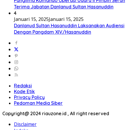
Panglima Komando Operasi Udara II Pimpin Serah
Terima Jabatan Danlanud Sultan Hasanuddin
4
Januari 15, 2025
Januari 15, 2025
Danlanud Sultan Hasanuddin Laksanakan Audiensi
Dengan Pangdam XIV/Hasanuddin
Redaksi
Kode Etik
Privacy Policy
Pedoman Media Siber
Copyright@ 2024 riauzone.id , All right reserved
Disclaimer