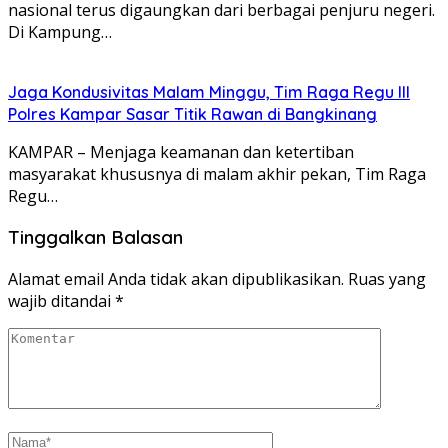
nasional terus digaungkan dari berbagai penjuru negeri.
Di Kampung…
Jaga Kondusivitas Malam Minggu, Tim Raga Regu III
Polres Kampar Sasar Titik Rawan di Bangkinang
KAMPAR – Menjaga keamanan dan ketertiban
masyarakat khususnya di malam akhir pekan, Tim Raga
Regu…
Tinggalkan Balasan
Alamat email Anda tidak akan dipublikasikan.
Ruas yang
wajib ditandai
*