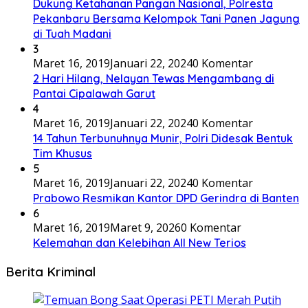
Dukung Ketahanan Pangan Nasional, Polresta
Pekanbaru Bersama Kelompok Tani Panen Jagung
di Tuah Madani
3
Maret 16, 2019
Januari 22, 2024
0 Komentar
2 Hari Hilang, Nelayan Tewas Mengambang di
Pantai Cipalawah Garut
4
Maret 16, 2019
Januari 22, 2024
0 Komentar
14 Tahun Terbunuhnya Munir, Polri Didesak Bentuk
Tim Khusus
5
Maret 16, 2019
Januari 22, 2024
0 Komentar
Prabowo Resmikan Kantor DPD Gerindra di Banten
6
Maret 16, 2019
Maret 9, 2026
0 Komentar
Kelemahan dan Kelebihan All New Terios
Berita Kriminal