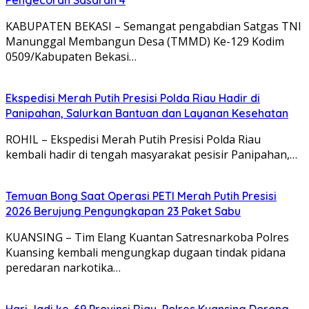
KABUPATEN BEKASI – Semangat pengabdian Satgas TNI
Manunggal Membangun Desa (TMMD) Ke-129 Kodim
0509/Kabupaten Bekasi…
Ekspedisi Merah Putih Presisi Polda Riau Hadir di
Panipahan, Salurkan Bantuan dan Layanan Kesehatan
ROHIL – Ekspedisi Merah Putih Presisi Polda Riau
kembali hadir di tengah masyarakat pesisir Panipahan,…
Temuan Bong Saat Operasi PETI Merah Putih Presisi
2026 Berujung Pengungkapan 23 Paket Sabu
KUANSING – Tim Elang Kuantan Satresnarkoba Polres
Kuansing kembali mengungkap dugaan tindak pidana
peredaran narkotika…
Hari Jadi ke-69 Provinsi Riau, Polres Kuansing Dorong