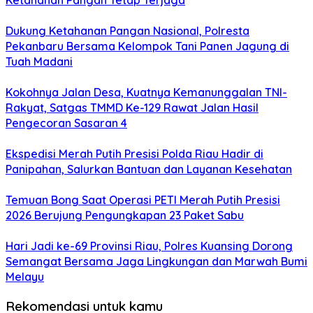
Ketahanan Pangan Tetap Terjaga
Dukung Ketahanan Pangan Nasional, Polresta
Pekanbaru Bersama Kelompok Tani Panen Jagung di
Tuah Madani
Kokohnya Jalan Desa, Kuatnya Kemanunggalan TNI-
Rakyat, Satgas TMMD Ke-129 Rawat Jalan Hasil
Pengecoran Sasaran 4
Ekspedisi Merah Putih Presisi Polda Riau Hadir di
Panipahan, Salurkan Bantuan dan Layanan Kesehatan
Temuan Bong Saat Operasi PETI Merah Putih Presisi
2026 Berujung Pengungkapan 23 Paket Sabu
Hari Jadi ke-69 Provinsi Riau, Polres Kuansing Dorong
Semangat Bersama Jaga Lingkungan dan Marwah Bumi
Melayu
Rekomendasi untuk kamu