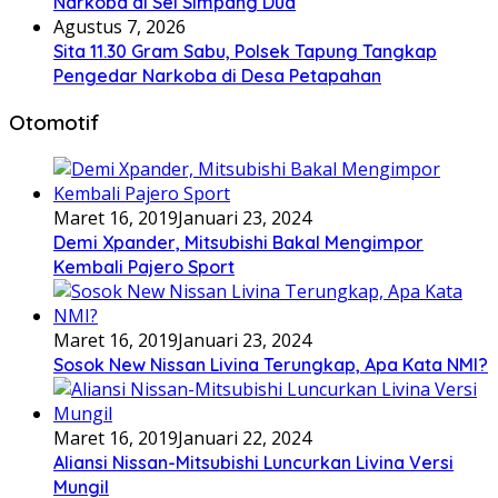
Narkoba di Sei Simpang Dua
Agustus 7, 2026
Sita 11.30 Gram Sabu, Polsek Tapung Tangkap
Pengedar Narkoba di Desa Petapahan
Otomotif
Maret 16, 2019
Januari 23, 2024
Demi Xpander, Mitsubishi Bakal Mengimpor
Kembali Pajero Sport
Maret 16, 2019
Januari 23, 2024
Sosok New Nissan Livina Terungkap, Apa Kata NMI?
Maret 16, 2019
Januari 22, 2024
Aliansi Nissan-Mitsubishi Luncurkan Livina Versi
Mungil