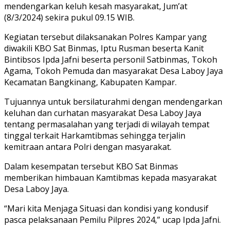
mendengarkan keluh kesah masyarakat, Jum’at
(8/3/2024) sekira pukul 09.15 WIB.
Kegiatan tersebut dilaksanakan Polres Kampar yang
diwakili KBO Sat Binmas, Iptu Rusman beserta Kanit
Bintibsos Ipda Jafni beserta personil Satbinmas, Tokoh
Agama, Tokoh Pemuda dan masyarakat Desa Laboy Jaya
Kecamatan Bangkinang, Kabupaten Kampar.
Tujuannya untuk bersilaturahmi dengan mendengarkan
keluhan dan curhatan masyarakat Desa Laboy Jaya
tentang permasalahan yang terjadi di wilayah tempat
tinggal terkait Harkamtibmas sehingga terjalin
kemitraan antara Polri dengan masyarakat.
Dalam kesempatan tersebut KBO Sat Binmas
memberikan himbauan Kamtibmas kepada masyarakat
Desa Laboy Jaya.
“Mari kita Menjaga Situasi dan kondisi yang kondusif
pasca pelaksanaan Pemilu Pilpres 2024,” ucap Ipda Jafni.