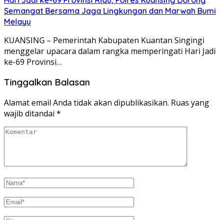
Semangat Bersama Jaga Lingkungan dan Marwah Bumi
Melayu
KUANSING – Pemerintah Kabupaten Kuantan Singingi
menggelar upacara dalam rangka memperingati Hari Jadi
ke-69 Provinsi…
Tinggalkan Balasan
Alamat email Anda tidak akan dipublikasikan.
Ruas yang
wajib ditandai
*