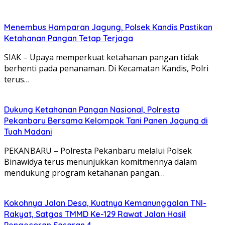
Menembus Hamparan Jagung, Polsek Kandis Pastikan
Ketahanan Pangan Tetap Terjaga
SIAK – Upaya memperkuat ketahanan pangan tidak
berhenti pada penanaman. Di Kecamatan Kandis, Polri
terus…
Dukung Ketahanan Pangan Nasional, Polresta
Pekanbaru Bersama Kelompok Tani Panen Jagung di
Tuah Madani
PEKANBARU – Polresta Pekanbaru melalui Polsek
Binawidya terus menunjukkan komitmennya dalam
mendukung program ketahanan pangan…
Kokohnya Jalan Desa, Kuatnya Kemanunggalan TNI-
Rakyat, Satgas TMMD Ke-129 Rawat Jalan Hasil
Pengecoran Sasaran 4