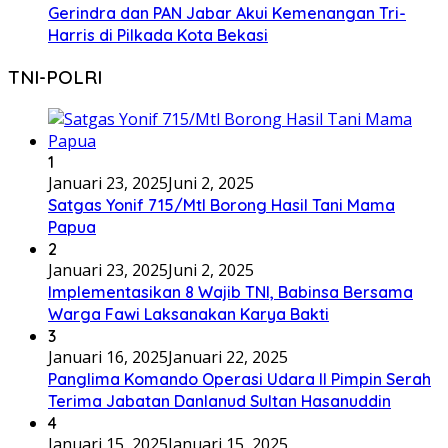
Gerindra dan PAN Jabar Akui Kemenangan Tri-
Harris di Pilkada Kota Bekasi
TNI-POLRI
1
Januari 23, 2025
Juni 2, 2025
Satgas Yonif 715/Mtl Borong Hasil Tani Mama
Papua
2
Januari 23, 2025
Juni 2, 2025
Implementasikan 8 Wajib TNI, Babinsa Bersama
Warga Fawi Laksanakan Karya Bakti
3
Januari 16, 2025
Januari 22, 2025
Panglima Komando Operasi Udara II Pimpin Serah
Terima Jabatan Danlanud Sultan Hasanuddin
4
Januari 15, 2025
Januari 15, 2025