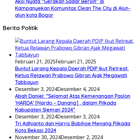
Aksi Nyata “Gerakan Sadar Bersih” di
Kampanyekan Komunitas Clean The City di Alun-
alun kota Bogor
Berita Politik
Februari 21, 2025
Februari 21, 2025
Buntut Larang Kepala Daerah PDIP Ikut Retreat,
Ketua Relawan Prabowo Gibran Ajak Megawati
Tabbayun
Desember 3, 2024
Desember 4, 2024
Abah Daniel: “Selamat Atas Kemenangan Paslon
‘HARDA’ [Hardo – Danang] , dalam Pilkada
Kabupaten Sleman 2024”
Desember 3, 2024
Desember 3, 2024
Tri Adhianto dan Harris Bobihoe Menang Pilkada
Kota Bekasi 2024
November 30, 2024
Desember 2, 2024