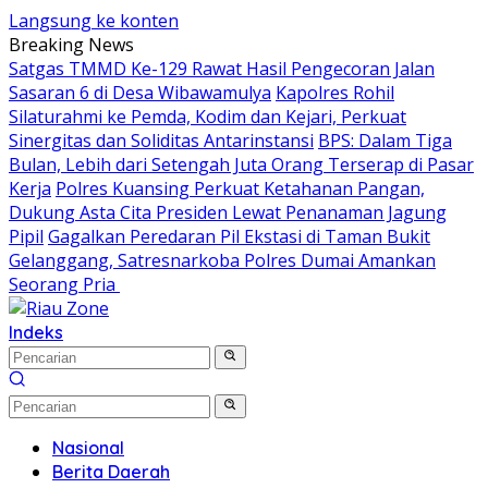
Langsung ke konten
Breaking News
Satgas TMMD Ke-129 Rawat Hasil Pengecoran Jalan
Sasaran 6 di Desa Wibawamulya
Kapolres Rohil
Silaturahmi ke Pemda, Kodim dan Kejari, Perkuat
Sinergitas dan Soliditas Antarinstansi
BPS: Dalam Tiga
Bulan, Lebih dari Setengah Juta Orang Terserap di Pasar
Kerja
Polres Kuansing Perkuat Ketahanan Pangan,
Dukung Asta Cita Presiden Lewat Penanaman Jagung
Pipil
Gagalkan Peredaran Pil Ekstasi di Taman Bukit
Gelanggang, Satresnarkoba Polres Dumai Amankan
Seorang Pria
Indeks
Nasional
Berita Daerah