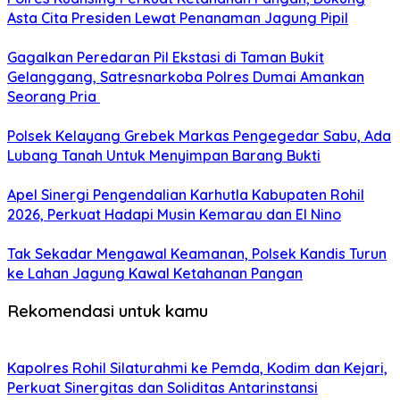
Asta Cita Presiden Lewat Penanaman Jagung Pipil
Gagalkan Peredaran Pil Ekstasi di Taman Bukit
Gelanggang, Satresnarkoba Polres Dumai Amankan
Seorang Pria
Polsek Kelayang Grebek Markas Pengegedar Sabu, Ada
Lubang Tanah Untuk Menyimpan Barang Bukti
Apel Sinergi Pengendalian Karhutla Kabupaten Rohil
2026, Perkuat Hadapi Musin Kemarau dan El Nino
Tak Sekadar Mengawal Keamanan, Polsek Kandis Turun
ke Lahan Jagung Kawal Ketahanan Pangan
Rekomendasi untuk kamu
Kapolres Rohil Silaturahmi ke Pemda, Kodim dan Kejari,
Perkuat Sinergitas dan Soliditas Antarinstansi