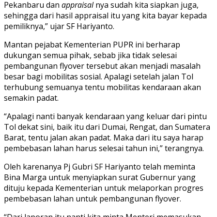
Pekanbaru dan
appraisal
nya sudah kita siapkan juga,
sehingga dari hasil appraisal itu yang kita bayar kepada
pemiliknya,” ujar SF Hariyanto.
Mantan pejabat Kementerian PUPR ini berharap
dukungan semua pihak, sebab jika tidak selesai
pembangunan flyover tersebut akan menjadi masalah
besar bagi mobilitas sosial. Apalagi setelah jalan Tol
terhubung semuanya tentu mobilitas kendaraan akan
semakin padat.
“Apalagi nanti banyak kendaraan yang keluar dari pintu
Tol dekat sini, baik itu dari Dumai, Rengat, dan Sumatera
Barat, tentu jalan akan padat. Maka dari itu saya harap
pembebasan lahan harus selesai tahun ini,” terangnya.
Oleh karenanya Pj Gubri SF Hariyanto telah meminta
Bina Marga untuk menyiapkan surat Gubernur yang
dituju kepada Kementerian untuk melaporkan progres
pembebasan lahan untuk pembangunan flyover.
“Dari laporan itu nanti kita minta Menteri memasukan