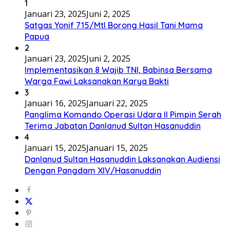
1
Januari 23, 2025
Juni 2, 2025
Satgas Yonif 715/Mtl Borong Hasil Tani Mama
Papua
2
Januari 23, 2025
Juni 2, 2025
Implementasikan 8 Wajib TNI, Babinsa Bersama
Warga Fawi Laksanakan Karya Bakti
3
Januari 16, 2025
Januari 22, 2025
Panglima Komando Operasi Udara II Pimpin Serah
Terima Jabatan Danlanud Sultan Hasanuddin
4
Januari 15, 2025
Januari 15, 2025
Danlanud Sultan Hasanuddin Laksanakan Audiensi
Dengan Pangdam XIV/Hasanuddin