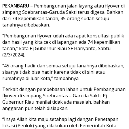
PEKANBARU
– Pembangunan jalan layang atau flyover di
simpang Soebrantas-Garuda Sakti terus digesa. Bahkan
dari 74 kepemilikan tanah, 45 orang sudah setuju
tanahnya dibebaskan.
“Pembangunan flyover udah ada rapat konsultasi publik
dan hasil yang kita cek di lapangan ada 74 kepemilikan
tanah,” kata Pj Gubernur Riau SF Hariyanto, Sabtu
(2/3/2024).
“45 orang hadir dan semua setuju tanahnya dibebaskan,
sisanya tidak bisa hadir karena tidak di sini atau
rumahnya di luar kota,” tambahnya.
Terkait dengan pembebasan lahan untuk Pembangunan
flyover di simpang Soebrantas – Garuda Sakti, Pj
Gubernur Riau menilai tidak ada masalah, bahkan
anggaran pun telah disiapkan.
“Insya Allah kita maju setahap lagi dengan Penetapan
lokasi (Penlok) yang dilakukan oleh Pemerintah Kota