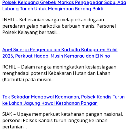
Polsek Kelayang Grebek Markas Pengegedar Sabu, Ada
Lubang Tanah Untuk Menyimpan Barang Bukti
INHU – Keberanian warga melaporkan dugaan
peredaran gelap narkotika berbuah manis. Personel
Polsek Kelayang berhasil…
Apel Sinergi Pengendalian Karhutla Kabupaten Rohil
2026, Perkuat Hadapi Musin Kemarau dan El Nino
ROHIL – Dalam rangka meningkatkan kesiapsiagaan
menghadapi potensi Kebakaran Hutan dan Lahan
(Karhutla) pada musim…
Tak Sekadar Mengawal Keamanan, Polsek Kandis Turun
ke Lahan Jagung Kawal Ketahanan Pangan
SIAK – Upaya memperkuat ketahanan pangan nasional,
personel Polsek Kandis turun langsung ke lahan
pertanian…