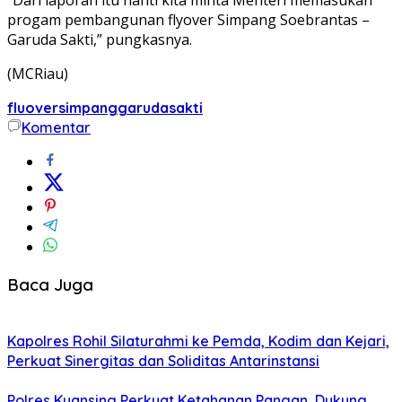
progam pembangunan flyover Simpang Soebrantas –
Garuda Sakti,” pungkasnya.
(MCRiau)
fluoversimpanggarudasakti
Komentar
Baca Juga
Kapolres Rohil Silaturahmi ke Pemda, Kodim dan Kejari,
Perkuat Sinergitas dan Soliditas Antarinstansi
Polres Kuansing Perkuat Ketahanan Pangan, Dukung