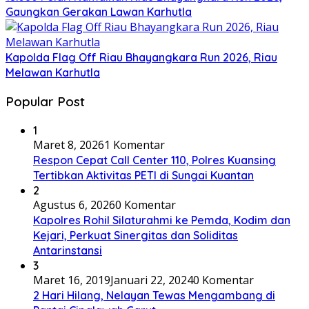
Gaungkan Gerakan Lawan Karhutla
Kapolda Flag Off Riau Bhayangkara Run 2026, Riau
Melawan Karhutla
Popular Post
1
Maret 8, 2026
1 Komentar
Respon Cepat Call Center 110, Polres Kuansing
Tertibkan Aktivitas PETI di Sungai Kuantan
2
Agustus 6, 2026
0 Komentar
Kapolres Rohil Silaturahmi ke Pemda, Kodim dan
Kejari, Perkuat Sinergitas dan Soliditas
Antarinstansi
3
Maret 16, 2019
Januari 22, 2024
0 Komentar
2 Hari Hilang, Nelayan Tewas Mengambang di