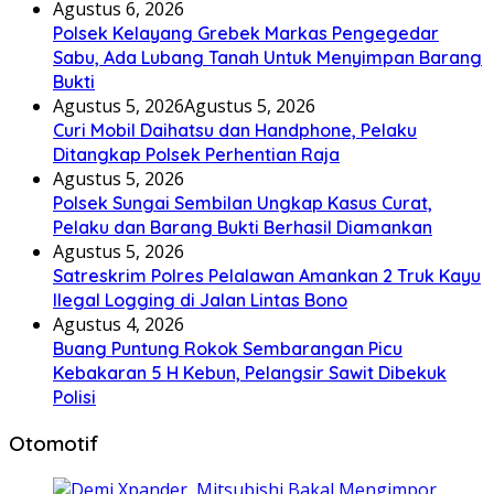
Agustus 6, 2026
Polsek Kelayang Grebek Markas Pengegedar
Sabu, Ada Lubang Tanah Untuk Menyimpan Barang
Bukti
Agustus 5, 2026
Agustus 5, 2026
Curi Mobil Daihatsu dan Handphone, Pelaku
Ditangkap Polsek Perhentian Raja
Agustus 5, 2026
Polsek Sungai Sembilan Ungkap Kasus Curat,
Pelaku dan Barang Bukti Berhasil Diamankan
Agustus 5, 2026
Satreskrim Polres Pelalawan Amankan 2 Truk Kayu
Ilegal Logging di Jalan Lintas Bono
Agustus 4, 2026
Buang Puntung Rokok Sembarangan Picu
Kebakaran 5 H Kebun, Pelangsir Sawit Dibekuk
Polisi
Otomotif