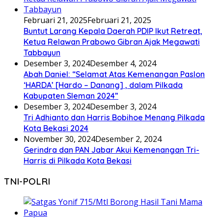
Februari 21, 2025
Februari 21, 2025
Buntut Larang Kepala Daerah PDIP Ikut Retreat,
Ketua Relawan Prabowo Gibran Ajak Megawati
Tabbayun
Desember 3, 2024
Desember 4, 2024
Abah Daniel: “Selamat Atas Kemenangan Paslon
‘HARDA’ [Hardo – Danang] , dalam Pilkada
Kabupaten Sleman 2024”
Desember 3, 2024
Desember 3, 2024
Tri Adhianto dan Harris Bobihoe Menang Pilkada
Kota Bekasi 2024
November 30, 2024
Desember 2, 2024
Gerindra dan PAN Jabar Akui Kemenangan Tri-
Harris di Pilkada Kota Bekasi
TNI-POLRI