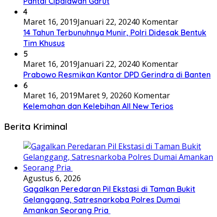
Pantai Cipalawah Garut
4
Maret 16, 2019
Januari 22, 2024
0 Komentar
14 Tahun Terbunuhnya Munir, Polri Didesak Bentuk
Tim Khusus
5
Maret 16, 2019
Januari 22, 2024
0 Komentar
Prabowo Resmikan Kantor DPD Gerindra di Banten
6
Maret 16, 2019
Maret 9, 2026
0 Komentar
Kelemahan dan Kelebihan All New Terios
Berita Kriminal
Agustus 6, 2026
Gagalkan Peredaran Pil Ekstasi di Taman Bukit
Gelanggang, Satresnarkoba Polres Dumai
Amankan Seorang Pria