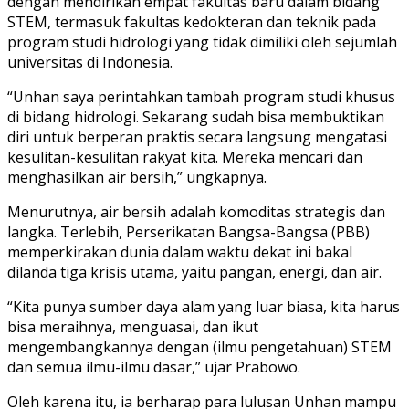
dengan mendirikan empat fakultas baru dalam bidang
STEM, termasuk fakultas kedokteran dan teknik pada
program studi hidrologi yang tidak dimiliki oleh sejumlah
universitas di Indonesia.
“Unhan saya perintahkan tambah program studi khusus
di bidang hidrologi. Sekarang sudah bisa membuktikan
diri untuk berperan praktis secara langsung mengatasi
kesulitan-kesulitan rakyat kita. Mereka mencari dan
menghasilkan air bersih,” ungkapnya.
Menurutnya, air bersih adalah komoditas strategis dan
langka. Terlebih, Perserikatan Bangsa-Bangsa (PBB)
memperkirakan dunia dalam waktu dekat ini bakal
dilanda tiga krisis utama, yaitu pangan, energi, dan air.
“Kita punya sumber daya alam yang luar biasa, kita harus
bisa meraihnya, menguasai, dan ikut
mengembangkannya dengan (ilmu pengetahuan) STEM
dan semua ilmu-ilmu dasar,” ujar Prabowo.
Oleh karena itu, ia berharap para lulusan Unhan mampu