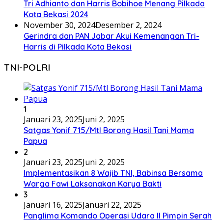
Tri Adhianto dan Harris Bobihoe Menang Pilkada
Kota Bekasi 2024
November 30, 2024
Desember 2, 2024
Gerindra dan PAN Jabar Akui Kemenangan Tri-
Harris di Pilkada Kota Bekasi
TNI-POLRI
1
Januari 23, 2025
Juni 2, 2025
Satgas Yonif 715/Mtl Borong Hasil Tani Mama
Papua
2
Januari 23, 2025
Juni 2, 2025
Implementasikan 8 Wajib TNI, Babinsa Bersama
Warga Fawi Laksanakan Karya Bakti
3
Januari 16, 2025
Januari 22, 2025
Panglima Komando Operasi Udara II Pimpin Serah