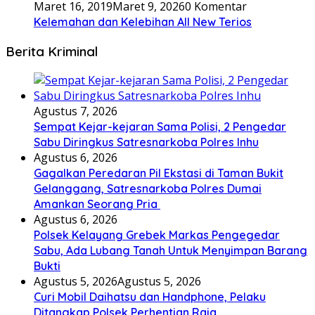
Maret 16, 2019
Maret 9, 2026
0 Komentar
Kelemahan dan Kelebihan All New Terios
Berita Kriminal
Agustus 7, 2026
Sempat Kejar-kejaran Sama Polisi, 2 Pengedar
Sabu Diringkus Satresnarkoba Polres Inhu
Agustus 6, 2026
Gagalkan Peredaran Pil Ekstasi di Taman Bukit
Gelanggang, Satresnarkoba Polres Dumai
Amankan Seorang Pria
Agustus 6, 2026
Polsek Kelayang Grebek Markas Pengegedar
Sabu, Ada Lubang Tanah Untuk Menyimpan Barang
Bukti
Agustus 5, 2026
Agustus 5, 2026
Curi Mobil Daihatsu dan Handphone, Pelaku
Ditangkap Polsek Perhentian Raja