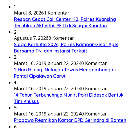
1
Maret 8, 2026
1 Komentar
Respon Cepat Call Center 110, Polres Kuansing
Tertibkan Aktivitas PETI di Sungai Kuantan
2
Agustus 7, 2026
0 Komentar
Siaga Karhutla 2026, Polres Kampar Gelar Apel
Bersama TNI dan Instansi Terkait
3
Maret 16, 2019
Januari 22, 2024
0 Komentar
2 Hari Hilang, Nelayan Tewas Mengambang di
Pantai Cipalawah Garut
4
Maret 16, 2019
Januari 22, 2024
0 Komentar
14 Tahun Terbunuhnya Munir, Polri Didesak Bentuk
Tim Khusus
5
Maret 16, 2019
Januari 22, 2024
0 Komentar
Prabowo Resmikan Kantor DPD Gerindra di Banten
6