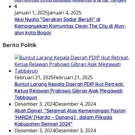
4
Januari 1, 2025
Januari 4, 2025
Aksi Nyata “Gerakan Sadar Bersih” di
Kampanyekan Komunitas Clean The City di Alun-
alun kota Bogor
Berita Politik
Februari 21, 2025
Februari 21, 2025
Buntut Larang Kepala Daerah PDIP Ikut Retreat,
Ketua Relawan Prabowo Gibran Ajak Megawati
Tabbayun
Desember 3, 2024
Desember 4, 2024
Abah Daniel: “Selamat Atas Kemenangan Paslon
‘HARDA’ [Hardo – Danang] , dalam Pilkada
Kabupaten Sleman 2024”
Desember 3, 2024
Desember 3, 2024