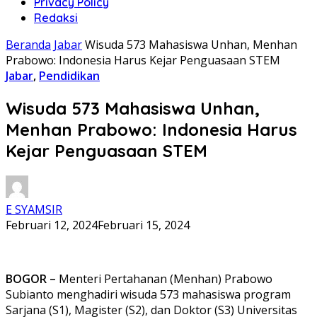
Privacy Policy
Redaksi
Beranda
Jabar
Wisuda 573 Mahasiswa Unhan, Menhan
Prabowo: Indonesia Harus Kejar Penguasaan STEM
Jabar
,
Pendidikan
Wisuda 573 Mahasiswa Unhan,
Menhan Prabowo: Indonesia Harus
Kejar Penguasaan STEM
E SYAMSIR
Februari 12, 2024
Februari 15, 2024
BOGOR –
Menteri Pertahanan (Menhan) Prabowo
Subianto menghadiri wisuda 573 mahasiswa program
Sarjana (S1), Magister (S2), dan Doktor (S3) Universitas