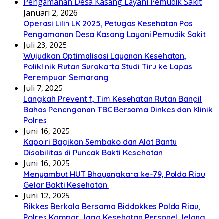
Januari 2, 2026
Operasi Lilin LK 2025, Petugas Kesehatan Pos
Pengamanan Desa Kasang Layani Pemudik Sakit
Juli 23, 2025
Wujudkan Optimalisasi Layanan Kesehatan,
Poliklinik Rutan Surakarta Studi Tiru ke Lapas
Perempuan Semarang
Juli 7, 2025
Langkah Preventif, Tim Kesehatan Rutan Bangil
Bahas Penanganan TBC Bersama Dinkes dan Klinik
Polres
Juni 16, 2025
Kapolri Bagikan Sembako dan Alat Bantu
Disabilitas di Puncak Bakti Kesehatan
Juni 16, 2025
Menyambut HUT Bhayangkara ke-79, Polda Riau
Gelar Bakti Kesehatan
Juni 12, 2025
Rikkes Berkala Bersama Biddokkes Polda Riau,
Polres Kampar Jaga Kesehatan Personel Jelang