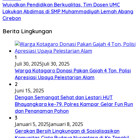
Wujudkan Pendidikan Berkualitas, Tim Dosen UMC
Lakukan Abdimas di SMP Muhammadiyah Lemah Abang
Cirebon
Berita Lingkungan
1
Juli 30, 2025
Juli 30, 2025
Warga Kotagaro Donasi Pakan Gajah 4 Ton, Polisi
Apresiasi Upaya Pelestarian Alam
2
Juni 15, 2025
Dengan Semangat Sehat dan Lestari HUT
Bhayangkara ke-79, Polres Kampar Gelar Fun Run
dan Penanaman Pohon
3
Januari 5, 2025
Januari 8, 2025
Gerakan Bersih Lingkungan di Sosialisasikan
Komunitas Cinta Budaya Nusantara di Kp Tangkil