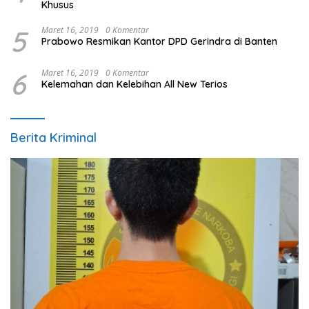
Khusus
5
Maret 16, 2019
0 Komentar
Prabowo Resmikan Kantor DPD Gerindra di Banten
6
Maret 16, 2019
0 Komentar
Kelemahan dan Kelebihan All New Terios
Berita Kriminal