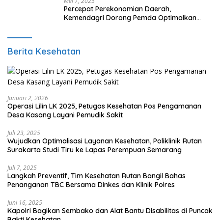
Mei 7, 2025
Percepat Perekonomian Daerah,
Kemendagri Dorong Pemda Optimalkan
BUMD
Berita Kesehatan
Januari 2, 2026
Operasi Lilin LK 2025, Petugas Kesehatan Pos Pengamanan
Desa Kasang Layani Pemudik Sakit
Juli 23, 2025
Wujudkan Optimalisasi Layanan Kesehatan, Poliklinik Rutan
Surakarta Studi Tiru ke Lapas Perempuan Semarang
Juli 7, 2025
Langkah Preventif, Tim Kesehatan Rutan Bangil Bahas
Penanganan TBC Bersama Dinkes dan Klinik Polres
Juni 16, 2025
Kapolri Bagikan Sembako dan Alat Bantu Disabilitas di Puncak
Bakti Kesehatan