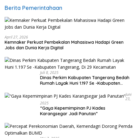
Berita Pemerintahaan
April 27, 2026
Kemnaker Perkuat Pembekalan Mahasiswa Hadapi Green
Jobs dan Dunia Kerja Digital
Juli 8, 2025
Dinas Perkim Kabupaten Tangerang Bedah
Rumah Layak Huni 1.197 Se -Kabupaten
Tangerang, Di 29 Kecamatan
Juni
23,
2025
“Gaya Kepemimpinan PJ Kades
Karangsegar Jadi Panutan”