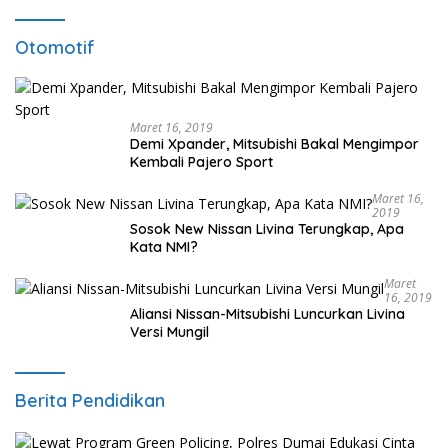
Otomotif
Maret 16, 2019
Demi Xpander, Mitsubishi Bakal Mengimpor
Kembali Pajero Sport
Maret 16,
2019
Sosok New Nissan Livina Terungkap, Apa
Kata NMI?
Maret
16, 2019
Aliansi Nissan-Mitsubishi Luncurkan Livina
Versi Mungil
Berita Pendidikan