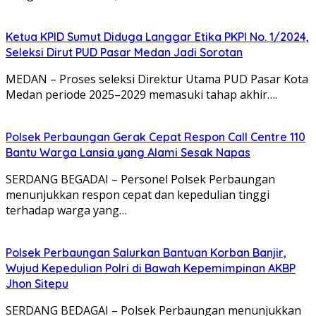
Ketua KPID Sumut Diduga Langgar Etika PKPI No. 1/2024,
Seleksi Dirut PUD Pasar Medan Jadi Sorotan
MEDAN – Proses seleksi Direktur Utama PUD Pasar Kota
Medan periode 2025–2029 memasuki tahap akhir….
Polsek Perbaungan Gerak Cepat Respon Call Centre 110
Bantu Warga Lansia yang Alami Sesak Napas
SERDANG BEGADAI – Personel Polsek Perbaungan
menunjukkan respon cepat dan kepedulian tinggi
terhadap warga yang…
Polsek Perbaungan Salurkan Bantuan Korban Banjir,
Wujud Kepedulian Polri di Bawah Kepemimpinan AKBP
Jhon Sitepu
SERDANG BEDAGAI – Polsek Perbaungan menunjukkan