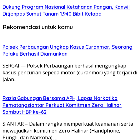
Dukung Program Nasional Ketahanan Pangan, Kanwil
Ditjenpas Sumut Tanam 1.940 Bibit Kelapa
Rekomendasi untuk kamu
Polsek Perbaungan Ungkap Kasus Curanmor, Seorang
Pelaku Berhasil Diamankan
SERGAI — Polsek Perbaungan berhasil mengungkap
kasus pencurian sepeda motor (curanmor) yang terjadi di
Jalan…
Razia Gabungan Bersama APH, Lapas Narkotika
Pematangsiantar Perkuat Komitmen Zero Halinar
Sambut HBP ke-62
SIANTAR – Dalam rangka memperkuat keamanan serta
mewujudkan komitmen Zero Halinar (Handphone,
Pungli, dan Narkoba),…