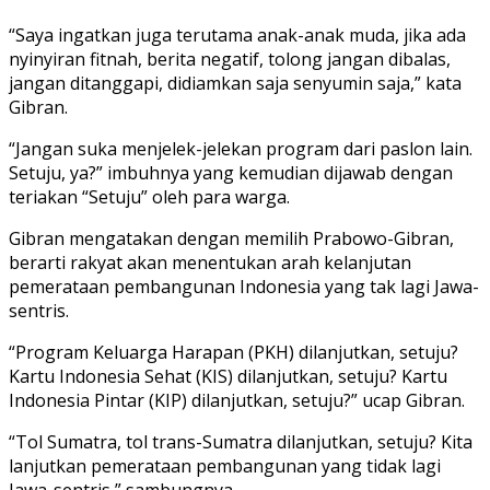
“Saya ingatkan juga terutama anak-anak muda, jika ada
nyinyiran fitnah, berita negatif, tolong jangan dibalas,
jangan ditanggapi, didiamkan saja senyumin saja,” kata
Gibran.
“Jangan suka menjelek-jelekan program dari paslon lain.
Setuju, ya?” imbuhnya yang kemudian dijawab dengan
teriakan “Setuju” oleh para warga.
Gibran mengatakan dengan memilih Prabowo-Gibran,
berarti rakyat akan menentukan arah kelanjutan
pemerataan pembangunan Indonesia yang tak lagi Jawa-
sentris.
“Program Keluarga Harapan (PKH) dilanjutkan, setuju?
Kartu Indonesia Sehat (KIS) dilanjutkan, setuju? Kartu
Indonesia Pintar (KIP) dilanjutkan, setuju?” ucap Gibran.
“Tol Sumatra, tol trans-Sumatra dilanjutkan, setuju? Kita
lanjutkan pemerataan pembangunan yang tidak lagi
Jawa-sentris,” sambungnya.