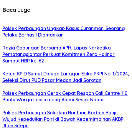
Baca Juga
Polsek Perbaungan Ungkap Kasus Curanmor, Seorang
Pelaku Berhasil Diamankan
Razia Gabungan Bersama APH, Lapas Narkotika
Pematangsiantar Perkuat Komitmen Zero Halinar
Sambut HBP ke-62
Ketua KPID Sumut Diduga Langgar Etika PKPI No. 1/2024,
Seleksi Dirut PUD Pasar Medan Jadi Sorotan
Polsek Perbaungan Gerak Cepat Respon Call Centre 110
Bantu Warga Lansia yang Alami Sesak Napas
Polsek Perbaungan Salurkan Bantuan Korban Banjir,
Wujud Kepedulian Polri di Bawah Kepemimpinan AKBP
Jhon Sitepu