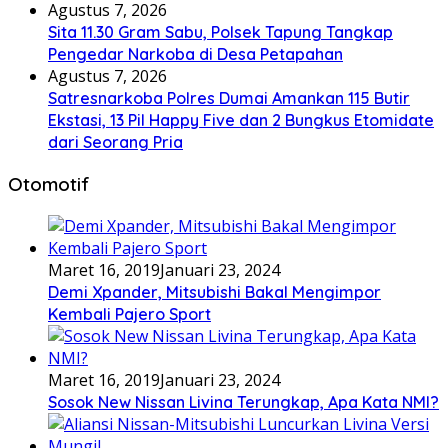
Agustus 7, 2026
Sita 11.30 Gram Sabu, Polsek Tapung Tangkap
Pengedar Narkoba di Desa Petapahan
Agustus 7, 2026
Satresnarkoba Polres Dumai Amankan 115 Butir
Ekstasi, 13 Pil Happy Five dan 2 Bungkus Etomidate
dari Seorang Pria
Otomotif
Maret 16, 2019
Januari 23, 2024
Demi Xpander, Mitsubishi Bakal Mengimpor
Kembali Pajero Sport
Maret 16, 2019
Januari 23, 2024
Sosok New Nissan Livina Terungkap, Apa Kata NMI?