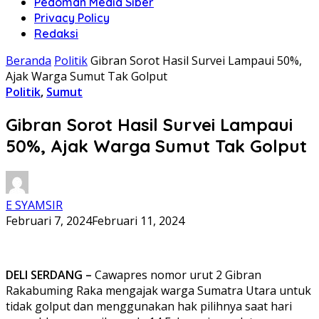
Pedoman Media Siber
Privacy Policy
Redaksi
Beranda
Politik
Gibran Sorot Hasil Survei Lampaui 50%,
Ajak Warga Sumut Tak Golput
Politik
,
Sumut
Gibran Sorot Hasil Survei Lampaui
50%, Ajak Warga Sumut Tak Golput
E SYAMSIR
Februari 7, 2024
Februari 11, 2024
DELI SERDANG –
Cawapres nomor urut 2 Gibran
Rakabuming Raka mengajak warga Sumatra Utara untuk
tidak golput dan menggunakan hak pilihnya saat hari