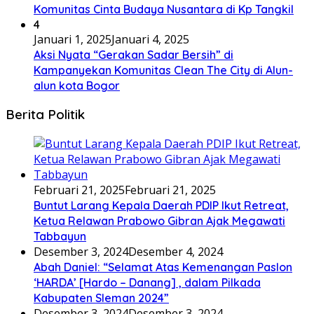
Komunitas Cinta Budaya Nusantara di Kp Tangkil
4
Januari 1, 2025
Januari 4, 2025
Aksi Nyata “Gerakan Sadar Bersih” di
Kampanyekan Komunitas Clean The City di Alun-
alun kota Bogor
Berita Politik
Februari 21, 2025
Februari 21, 2025
Buntut Larang Kepala Daerah PDIP Ikut Retreat,
Ketua Relawan Prabowo Gibran Ajak Megawati
Tabbayun
Desember 3, 2024
Desember 4, 2024
Abah Daniel: “Selamat Atas Kemenangan Paslon
‘HARDA’ [Hardo – Danang] , dalam Pilkada
Kabupaten Sleman 2024”
Desember 3, 2024
Desember 3, 2024