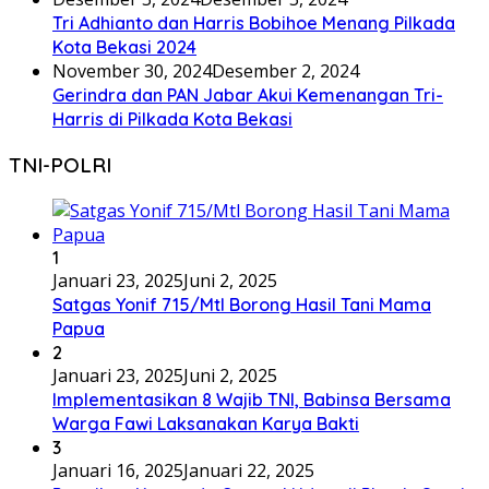
Tri Adhianto dan Harris Bobihoe Menang Pilkada
Kota Bekasi 2024
November 30, 2024
Desember 2, 2024
Gerindra dan PAN Jabar Akui Kemenangan Tri-
Harris di Pilkada Kota Bekasi
TNI-POLRI
1
Januari 23, 2025
Juni 2, 2025
Satgas Yonif 715/Mtl Borong Hasil Tani Mama
Papua
2
Januari 23, 2025
Juni 2, 2025
Implementasikan 8 Wajib TNI, Babinsa Bersama
Warga Fawi Laksanakan Karya Bakti
3
Januari 16, 2025
Januari 22, 2025