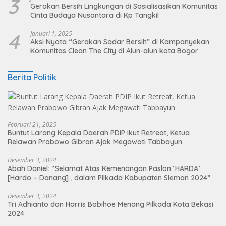
3
Gerakan Bersih Lingkungan di Sosialisasikan Komunitas
Cinta Budaya Nusantara di Kp Tangkil
4
Januari 1, 2025
Aksi Nyata “Gerakan Sadar Bersih” di Kampanyekan
Komunitas Clean The City di Alun-alun kota Bogor
Berita Politik
Februari 21, 2025
Buntut Larang Kepala Daerah PDIP Ikut Retreat, Ketua
Relawan Prabowo Gibran Ajak Megawati Tabbayun
Desember 3, 2024
Abah Daniel: “Selamat Atas Kemenangan Paslon ‘HARDA’
[Hardo – Danang] , dalam Pilkada Kabupaten Sleman 2024”
Desember 3, 2024
Tri Adhianto dan Harris Bobihoe Menang Pilkada Kota Bekasi
2024