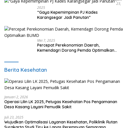
23,
2025
“Gaya Kepemimpinan PJ Kades
Karangsegar Jadi Panutan”
Mei 7, 2025
Percepat Perekonomian Daerah,
Kemendagri Dorong Pemda Optimalkan
BUMD
Berita Kesehatan
Januari 2, 2026
Operasi Lilin LK 2025, Petugas Kesehatan Pos Pengamanan
Desa Kasang Layani Pemudik Sakit
Juli 23, 2025
Wujudkan Optimalisasi Layanan Kesehatan, Poliklinik Rutan
Surakarta Studi Tiru ke Lapas Perempuan Semarang