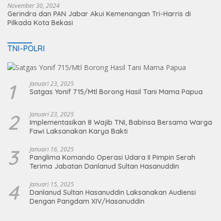
November 30, 2024
Gerindra dan PAN Jabar Akui Kemenangan Tri-Harris di
Pilkada Kota Bekasi
TNI-POLRI
1
Januari 23, 2025
Satgas Yonif 715/Mtl Borong Hasil Tani Mama Papua
2
Januari 23, 2025
Implementasikan 8 Wajib TNI, Babinsa Bersama Warga
Fawi Laksanakan Karya Bakti
3
Januari 16, 2025
Panglima Komando Operasi Udara II Pimpin Serah
Terima Jabatan Danlanud Sultan Hasanuddin
4
Januari 15, 2025
Danlanud Sultan Hasanuddin Laksanakan Audiensi
Dengan Pangdam XIV/Hasanuddin