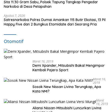
Sita 11.30 Gram Sabu, Polsek Tapung Tangkap Pengedar
Narkoba di Desa Petapahan
Agustus 7, 2026
Satresnarkoba Polres Dumai Amankan 115 Butir Ekstasi, 13 Pil
Happy Five dan 2 Bungkus Etomidate dari Seorang Pria
Otomotif
Maret 16, 2019
Demi Xpander, Mitsubishi Bakal Mengimpor
Kembali Pajero Sport
Maret 16,
2019
Sosok New Nissan Livina Terungkap, Apa
Kata NMI?
Maret
16, 2019
Aliansi Nissan-Mitsubishi Luncurkan Livina