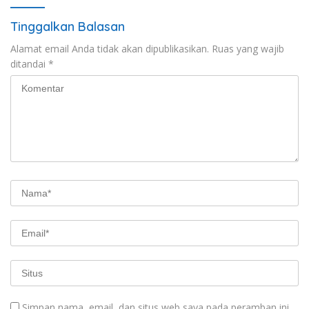
Tinggalkan Balasan
Alamat email Anda tidak akan dipublikasikan.
Ruas yang wajib
ditandai
*
Simpan nama, email, dan situs web saya pada peramban ini