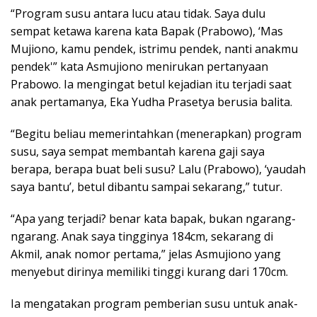
“Program susu antara lucu atau tidak. Saya dulu
sempat ketawa karena kata Bapak (Prabowo), ‘Mas
Mujiono, kamu pendek, istrimu pendek, nanti anakmu
pendek'” kata Asmujiono menirukan pertanyaan
Prabowo. Ia mengingat betul kejadian itu terjadi saat
anak pertamanya, Eka Yudha Prasetya berusia balita.
“Begitu beliau memerintahkan (menerapkan) program
susu, saya sempat membantah karena gaji saya
berapa, berapa buat beli susu? Lalu (Prabowo), ‘yaudah
saya bantu’, betul dibantu sampai sekarang,” tutur.
“Apa yang terjadi? benar kata bapak, bukan ngarang-
ngarang. Anak saya tingginya 184cm, sekarang di
Akmil, anak nomor pertama,” jelas Asmujiono yang
menyebut dirinya memiliki tinggi kurang dari 170cm.
Ia mengatakan program pemberian susu untuk anak-