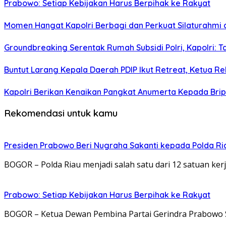
Prabowo: Setiap Kebijakan Harus Berpihak ke Rakyat
Momen Hangat Kapolri Berbagi dan Perkuat Silaturahmi
Groundbreaking Serentak Rumah Subsidi Polri, Kapolri: 
Buntut Larang Kepala Daerah PDIP Ikut Retreat, Ketua 
Kapolri Berikan Kenaikan Pangkat Anumerta Kepada Brip
Rekomendasi untuk kamu
Presiden Prabowo Beri Nugraha Sakanti kepada Polda Riau
BOGOR – Polda Riau menjadi salah satu dari 12 satuan kerj
Prabowo: Setiap Kebijakan Harus Berpihak ke Rakyat
BOGOR – Ketua Dewan Pembina Partai Gerindra Prabowo 