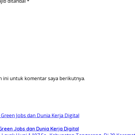
jib ditandai
*
 ini untuk komentar saya berikutnya.
een Jobs dan Dunia Kerja Digital