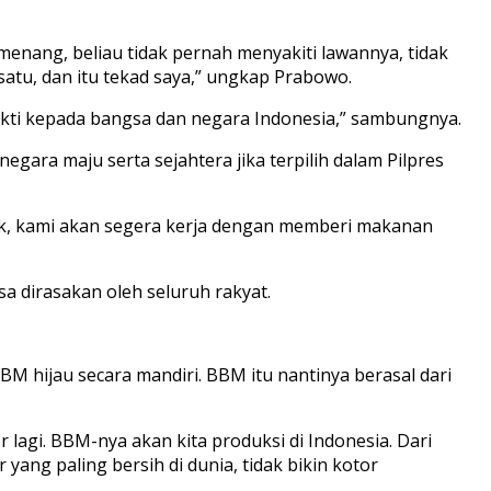
menang, beliau tidak pernah menyakiti lawannya, tidak
tu, dan itu tekad saya,” ungkap Prabowo.
akti kepada bangsa dan negara Indonesia,” sambungnya.
a maju serta sejahtera jika terpilih dalam Pilpres
ntik, kami akan segera kerja dengan memberi makanan
a dirasakan oleh seluruh rakyat.
 hijau secara mandiri. BBM itu nantinya berasal dari
lagi. BBM-nya akan kita produksi di Indonesia. Dari
r yang paling bersih di dunia, tidak bikin kotor