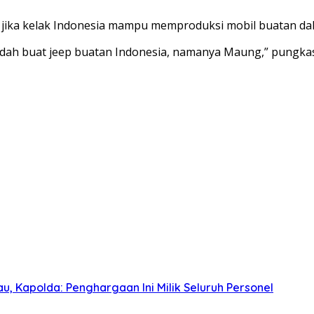
s jika kelak Indonesia mampu memproduksi mobil buatan da
 sudah buat jeep buatan Indonesia, namanya Maung,” pungka
, Kapolda: Penghargaan Ini Milik Seluruh Personel