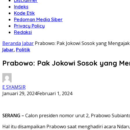
Disclaimer
Indeks
Kode Etik
Pedoman Media Siber
Privacy Policy
Redaksi
Beranda
Jabar
Prabowo: Pak Jokowi Sosok yang Mengajak
Jabar
,
Politik
Prabowo: Pak Jokowi Sosok yang Me
E SYAMSIR
Januari 29, 2024
Februari 1, 2024
SERANG –
Calon presiden nomor urut 2, Prabowo Subiant
Hal itu disampaikan Prabowo saat menghadiri acara Ndaru