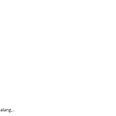
alang,…