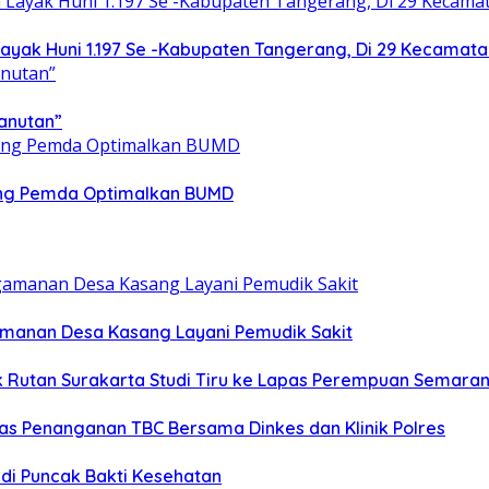
yak Huni 1.197 Se -Kabupaten Tangerang, Di 29 Kecamata
anutan”
ong Pemda Optimalkan BUMD
gamanan Desa Kasang Layani Pemudik Sakit
ik Rutan Surakarta Studi Tiru ke Lapas Perempuan Semara
as Penanganan TBC Bersama Dinkes dan Klinik Polres
 di Puncak Bakti Kesehatan