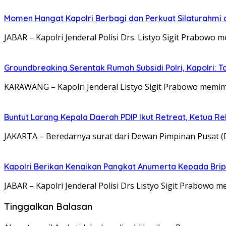
Momen Hangat Kapolri Berbagi dan Perkuat Silaturahmi
JABAR – Kapolri Jenderal Polisi Drs. Listyo Sigit Prabowo 
Groundbreaking Serentak Rumah Subsidi Polri, Kapolri: 
KARAWANG – Kapolri Jenderal Listyo Sigit Prabowo memi
Buntut Larang Kepala Daerah PDIP Ikut Retreat, Ketua 
JAKARTA – Beredarnya surat dari Dewan Pimpinan Pusat (
Kapolri Berikan Kenaikan Pangkat Anumerta Kepada Brip
JABAR – Kapolri Jenderal Polisi Drs Listyo Sigit Prabowo 
Tinggalkan Balasan