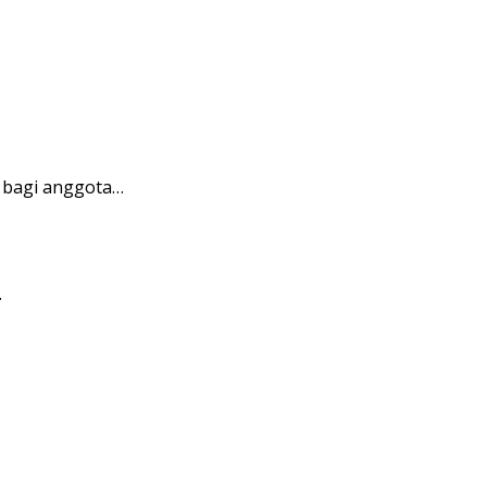
 bagi anggota…
…