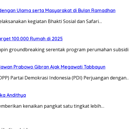
 dengan Ulama serta Masyarakat di Bulan Ramadhan
melaksanakan kegiatan Bhakti Sosial dan Safari…
Target 100.000 Rumah di 2025
mpin groundbreaking serentak program perumahan subsidi
Relawan Prabowo Gibran Ajak Megawati Tabbayun
DPP) Partai Demokrasi Indonesia (PDI) Perjuangan dengan
ka Andithya
memberikan kenaikan pangkat satu tingkat lebih…