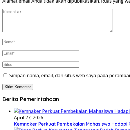
Alamat email Anda tidak akan dipublikasikan.
Ruas yang wa
Simpan nama, email, dan situs web saya pada peramban
Berita Pemerintahaan
April 27, 2026
Kemnaker Perkuat Pembekalan Mahasiswa Hadapi Gr