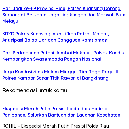
Hari Jadi ke-69 Provinsi Riau, Polres Kuansing Dorong
Semangat Bersama Jaga Lingkungan dan Marwah Bumi
Melayu
KRYD Polres Kuansing Intensifkan Patroli Malam,
Antisipasi Balap Liar dan Gangguan Kamtibmas
Dari Perkebunan Petani Jambai Makmur, Polsek Kandis
Kembangkan Swasembada Pangan Nasional
Jaga Kondusivitas Malam Minggu, Tim Raga Regu III
Polres Kampar Sasar Titik Rawan di Bangkinang
Rekomendasi untuk kamu
Ekspedisi Merah Putih Presisi Polda Riau Hadir di
Panipahan, Salurkan Bantuan dan Layanan Kesehatan
ROHIL – Ekspedisi Merah Putih Presisi Polda Riau