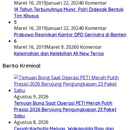
Maret 16, 2019
Januari 22, 2024
0 Komentar
14 Tahun Terbunuhnya Munir, Polri Didesak Bentuk
Tim Khusus
5
Maret 16, 2019
Januari 22, 2024
0 Komentar
Prabowo Resmikan Kantor DPD Gerindra di Banten
6
Maret 16, 2019
Maret 9, 2026
0 Komentar
Kelemahan dan Kelebihan All New Terios
Berita Kriminal
Agustus 9, 2026
Temuan Bong Saat Operasi PETI Merah Putih
Presisi 2026 Berujung Pengungkapan 23 Paket
Sabu
Agustus 8, 2026
Cegah Karhutla Meluas, Wakapolda Riau dan