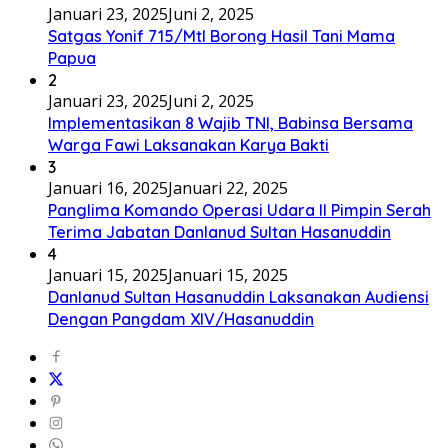
Januari 23, 2025
Juni 2, 2025
Satgas Yonif 715/Mtl Borong Hasil Tani Mama
Papua
2
Januari 23, 2025
Juni 2, 2025
Implementasikan 8 Wajib TNI, Babinsa Bersama
Warga Fawi Laksanakan Karya Bakti
3
Januari 16, 2025
Januari 22, 2025
Panglima Komando Operasi Udara II Pimpin Serah
Terima Jabatan Danlanud Sultan Hasanuddin
4
Januari 15, 2025
Januari 15, 2025
Danlanud Sultan Hasanuddin Laksanakan Audiensi
Dengan Pangdam XIV/Hasanuddin