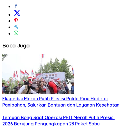
Baca Juga
Ekspedisi Merah Putih Presisi Polda Riau Hadir di
Panipahan, Salurkan Bantuan dan Layanan Kesehatan
Temuan Bong Saat Operasi PETI Merah Putih Presisi
2026 Berujung Pengungkapan 23 Paket Sabu