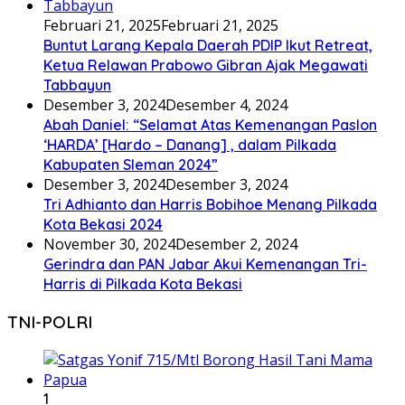
Februari 21, 2025
Februari 21, 2025
Buntut Larang Kepala Daerah PDIP Ikut Retreat,
Ketua Relawan Prabowo Gibran Ajak Megawati
Tabbayun
Desember 3, 2024
Desember 4, 2024
Abah Daniel: “Selamat Atas Kemenangan Paslon
‘HARDA’ [Hardo – Danang] , dalam Pilkada
Kabupaten Sleman 2024”
Desember 3, 2024
Desember 3, 2024
Tri Adhianto dan Harris Bobihoe Menang Pilkada
Kota Bekasi 2024
November 30, 2024
Desember 2, 2024
Gerindra dan PAN Jabar Akui Kemenangan Tri-
Harris di Pilkada Kota Bekasi
TNI-POLRI
1