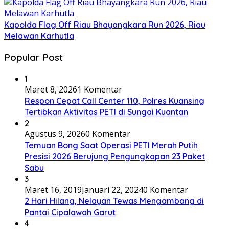
Kapolda Flag Off Riau Bhayangkara Run 2026, Riau
Melawan Karhutla
Popular Post
1
Maret 8, 2026
1 Komentar
Respon Cepat Call Center 110, Polres Kuansing
Tertibkan Aktivitas PETI di Sungai Kuantan
2
Agustus 9, 2026
0 Komentar
Temuan Bong Saat Operasi PETI Merah Putih
Presisi 2026 Berujung Pengungkapan 23 Paket
Sabu
3
Maret 16, 2019
Januari 22, 2024
0 Komentar
2 Hari Hilang, Nelayan Tewas Mengambang di
Pantai Cipalawah Garut
4