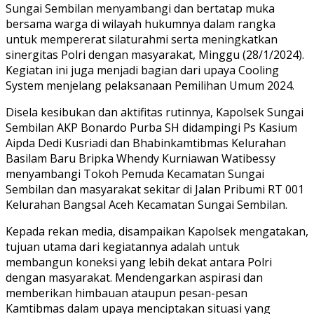
Sungai Sembilan menyambangi dan bertatap muka
bersama warga di wilayah hukumnya dalam rangka
untuk mempererat silaturahmi serta meningkatkan
sinergitas Polri dengan masyarakat, Minggu (28/1/2024).
Kegiatan ini juga menjadi bagian dari upaya Cooling
System menjelang pelaksanaan Pemilihan Umum 2024.
Disela kesibukan dan aktifitas rutinnya, Kapolsek Sungai
Sembilan AKP Bonardo Purba SH didampingi Ps Kasium
Aipda Dedi Kusriadi dan Bhabinkamtibmas Kelurahan
Basilam Baru Bripka Whendy Kurniawan Watibessy
menyambangi Tokoh Pemuda Kecamatan Sungai
Sembilan dan masyarakat sekitar di Jalan Pribumi RT 001
Kelurahan Bangsal Aceh Kecamatan Sungai Sembilan.
Kepada rekan media, disampaikan Kapolsek mengatakan,
tujuan utama dari kegiatannya adalah untuk
membangun koneksi yang lebih dekat antara Polri
dengan masyarakat. Mendengarkan aspirasi dan
memberikan himbauan ataupun pesan-pesan
Kamtibmas dalam upaya menciptakan situasi yang