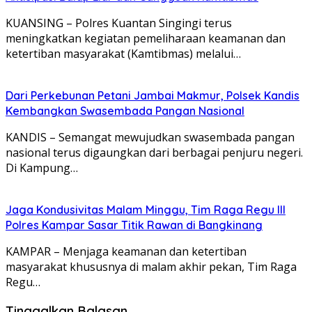
KUANSING – Polres Kuantan Singingi terus
meningkatkan kegiatan pemeliharaan keamanan dan
ketertiban masyarakat (Kamtibmas) melalui…
Dari Perkebunan Petani Jambai Makmur, Polsek Kandis
Kembangkan Swasembada Pangan Nasional
KANDIS – Semangat mewujudkan swasembada pangan
nasional terus digaungkan dari berbagai penjuru negeri.
Di Kampung…
Jaga Kondusivitas Malam Minggu, Tim Raga Regu III
Polres Kampar Sasar Titik Rawan di Bangkinang
KAMPAR – Menjaga keamanan dan ketertiban
masyarakat khususnya di malam akhir pekan, Tim Raga
Regu…
Tinggalkan Balasan