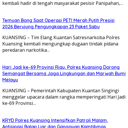
kembali hadir di tengah masyarakat pesisir Panipahan,…
Temuan Bong Saat Operasi PETI Merah Putih Presisi
2026 Berujung Pengungkapan 23 Paket Sabu
KUANSING – Tim Elang Kuantan Satresnarkoba Polres
Kuansing kembali mengungkap dugaan tindak pidana
peredaran narkotika…
Hari Jadi ke-69 Provinsi Riau, Polres Kuansing Dorong
Semangat Bersama Jaga Lingkungan dan Marwah Bumi
Melayu
KUANSING – Pemerintah Kabupaten Kuantan Singingi
menggelar upacara dalam rangka memperingati Hari Jadi
ke-69 Provinsi…
KRYD Polres Kuansing Intensifkan Patroli Malam,
Antisipasi Balap Liar dan Gangguan Kamtibmas