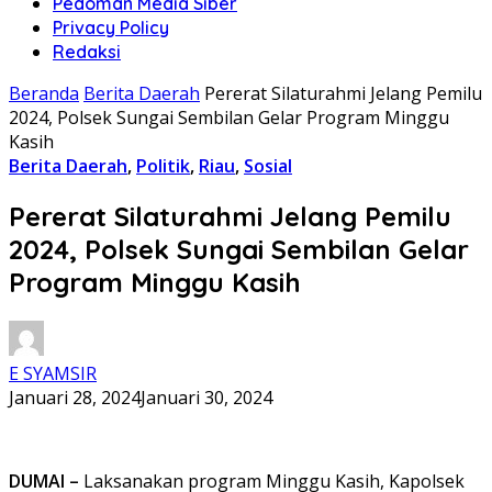
Pedoman Media Siber
Privacy Policy
Redaksi
Beranda
Berita Daerah
Pererat Silaturahmi Jelang Pemilu
2024, Polsek Sungai Sembilan Gelar Program Minggu
Kasih
Berita Daerah
,
Politik
,
Riau
,
Sosial
Pererat Silaturahmi Jelang Pemilu
2024, Polsek Sungai Sembilan Gelar
Program Minggu Kasih
E SYAMSIR
Januari 28, 2024
Januari 30, 2024
DUMAI –
Laksanakan program Minggu Kasih, Kapolsek