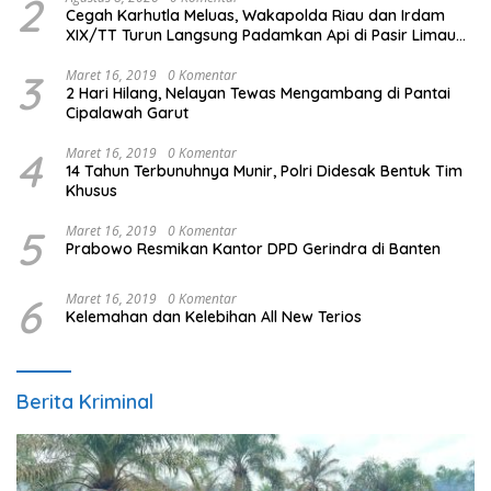
2
Cegah Karhutla Meluas, Wakapolda Riau dan Irdam
XIX/TT Turun Langsung Padamkan Api di Pasir Limau
Kapas
3
Maret 16, 2019
0 Komentar
2 Hari Hilang, Nelayan Tewas Mengambang di Pantai
Cipalawah Garut
4
Maret 16, 2019
0 Komentar
14 Tahun Terbunuhnya Munir, Polri Didesak Bentuk Tim
Khusus
5
Maret 16, 2019
0 Komentar
Prabowo Resmikan Kantor DPD Gerindra di Banten
6
Maret 16, 2019
0 Komentar
Kelemahan dan Kelebihan All New Terios
Berita Kriminal