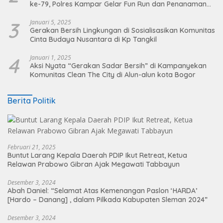
ke-79, Polres Kampar Gelar Fun Run dan Penanaman
Pohon
3
Januari 5, 2025
Gerakan Bersih Lingkungan di Sosialisasikan Komunitas
Cinta Budaya Nusantara di Kp Tangkil
4
Januari 1, 2025
Aksi Nyata “Gerakan Sadar Bersih” di Kampanyekan
Komunitas Clean The City di Alun-alun kota Bogor
Berita Politik
Februari 21, 2025
Buntut Larang Kepala Daerah PDIP Ikut Retreat, Ketua
Relawan Prabowo Gibran Ajak Megawati Tabbayun
Desember 3, 2024
Abah Daniel: “Selamat Atas Kemenangan Paslon ‘HARDA’
[Hardo – Danang] , dalam Pilkada Kabupaten Sleman 2024”
Desember 3, 2024