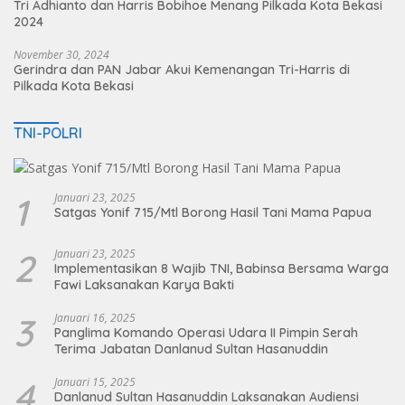
Tri Adhianto dan Harris Bobihoe Menang Pilkada Kota Bekasi
2024
November 30, 2024
Gerindra dan PAN Jabar Akui Kemenangan Tri-Harris di
Pilkada Kota Bekasi
TNI-POLRI
1
Januari 23, 2025
Satgas Yonif 715/Mtl Borong Hasil Tani Mama Papua
2
Januari 23, 2025
Implementasikan 8 Wajib TNI, Babinsa Bersama Warga
Fawi Laksanakan Karya Bakti
3
Januari 16, 2025
Panglima Komando Operasi Udara II Pimpin Serah
Terima Jabatan Danlanud Sultan Hasanuddin
4
Januari 15, 2025
Danlanud Sultan Hasanuddin Laksanakan Audiensi