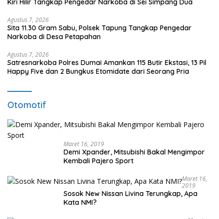
Kiri Hilir Tangkap Pengedar Narkoba di Sei Simpang Dua
Agustus 7, 2026
Sita 11.30 Gram Sabu, Polsek Tapung Tangkap Pengedar
Narkoba di Desa Petapahan
Agustus 7, 2026
Satresnarkoba Polres Dumai Amankan 115 Butir Ekstasi, 13 Pil
Happy Five dan 2 Bungkus Etomidate dari Seorang Pria
Otomotif
Maret 16, 2019
Demi Xpander, Mitsubishi Bakal Mengimpor
Kembali Pajero Sport
Maret 16,
2019
Sosok New Nissan Livina Terungkap, Apa
Kata NMI?