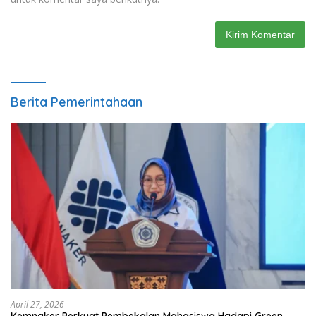
Berita Pemerintahaan
April 27, 2026
Kemnaker Perkuat Pembekalan Mahasiswa Hadapi Green