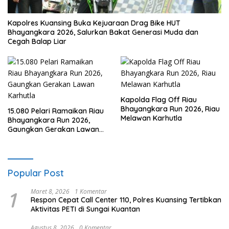
Kapolres Kuansing Buka Kejuaraan Drag Bike HUT
Bhayangkara 2026, Salurkan Bakat Generasi Muda dan
Cegah Balap Liar
Kapolda Flag Off Riau
Bhayangkara Run 2026, Riau
15.080 Pelari Ramaikan Riau
Melawan Karhutla
Bhayangkara Run 2026,
Gaungkan Gerakan Lawan
Karhutla
Popular Post
1
Maret 8, 2026
1 Komentar
Respon Cepat Call Center 110, Polres Kuansing Tertibkan
Aktivitas PETI di Sungai Kuantan
Agustus 8, 2026
0 Komentar