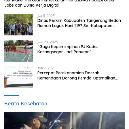
Jobs dan Dunia Kerja Digital
Juli 8, 2025
Dinas Perkim Kabupaten Tangerang Bedah
Rumah Layak Huni 1.197 Se -Kabupaten
Tangerang, Di 29 Kecamatan
Juni 23, 2025
“Gaya Kepemimpinan PJ Kades
Karangsegar Jadi Panutan”
Mei 7, 2025
Percepat Perekonomian Daerah,
Kemendagri Dorong Pemda Optimalkan
BUMD
Berita Kesehatan