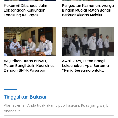
Kakanwil Ditjenpas Jatim
Penguatan Keimanan, Warga
Laksanakan Kunjungan
Binaan Mualaf Rutan Bangil
Langsung Ke Lapas
Perkuat Akidah Melalui
Pasuruan
Pondok Pesantren
Nuruttaubah
Wujudkan Rutan BENAR,
Awali 2025, Rutan Bangil
Rutan Bangil Jalin Koordinasi
Laksanakan Apel Bertema
Dengan BNNK Pasuruan
“Kerja Bersama untuk
Indonesia Emas”
Tinggalkan Balasan
Alamat email Anda tidak akan dipublikasikan.
Ruas yang wajib
ditandai
*