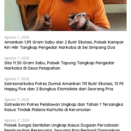
Agustus 7, 2026
Amankan 1,95 Gram Sabu dan 2 Butir Ekstasi, Polsek Kampar
Kiri Hilir Tangkap Pengedar Narkoba di Sei Simpang Dua
Agustus 7, 2026
Sita 11.30 Gram Sabu, Polsek Tapung Tangkap Pengedar
Narkoba di Desa Petapahan
Agustus 7, 2026
Satresnarkoba Polres Dumai Amankan 115 Butir Ekstasi, 13 Pil
Happy Five dan 2 Bungkus Etomidate dari Seorang Pria
Agustus 7, 2026
Satreskrim Polres Pelalawan Ungkap dan Tahan 1 Tersangka
Kasus Tindak Pidana Karhutla di Kerumutan
Agustus 7, 2026
Polsek Sungai Sembilan Ungkap Kasus Dugaan Percobaan
Pembunuhan Berencana, Seorang Pria Berhasil Diamankan