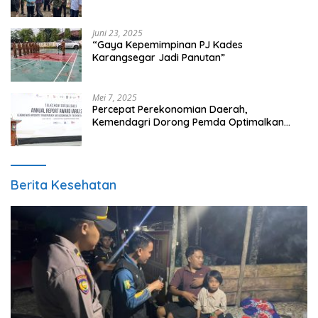
Tangerang, Di 29 Kecamatan
Juni 23, 2025
“Gaya Kepemimpinan PJ Kades
Karangsegar Jadi Panutan”
Mei 7, 2025
Percepat Perekonomian Daerah,
Kemendagri Dorong Pemda Optimalkan
BUMD
Berita Kesehatan