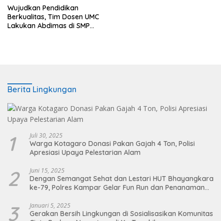
Wujudkan Pendidikan
Berkualitas, Tim Dosen UMC
Lakukan Abdimas di SMP
Muhammadiyah Lemah
Abang Cirebon
Berita Lingkungan
1
Juli 30, 2025
Warga Kotagaro Donasi Pakan Gajah 4 Ton, Polisi
Apresiasi Upaya Pelestarian Alam
2
Juni 15, 2025
Dengan Semangat Sehat dan Lestari HUT Bhayangkara
ke-79, Polres Kampar Gelar Fun Run dan Penanaman
Pohon
3
Januari 5, 2025
Gerakan Bersih Lingkungan di Sosialisasikan Komunitas