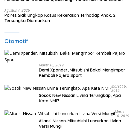
Agustus 7, 2026
Polres Siak Ungkap Kasus Kekerasan Terhadap Anak, 2
Tersangka Diamankan
Otomotif
Maret 16, 2019
Demi Xpander, Mitsubishi Bakal Mengimpor
Kembali Pajero Sport
Maret 16,
2019
Sosok New Nissan Livina Terungkap, Apa
Kata NMI?
Maret
16, 2019
Aliansi Nissan-Mitsubishi Luncurkan Livina
Versi Mungil