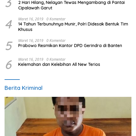
3
2 Hari Hilang, Nelayan Tewas Mengambang di Pantai
Cipalawah Garut
4
Maret 16, 2019
0 Komentar
14 Tahun Terbunuhnya Munir, Polri Didesak Bentuk Tim
Khusus
5
Maret 16, 2019
0 Komentar
Prabowo Resmikan Kantor DPD Gerindra di Banten
6
Maret 16, 2019
0 Komentar
Kelemahan dan Kelebihan All New Terios
Berita Kriminal