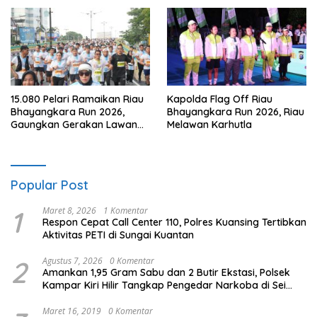
15.080 Pelari Ramaikan Riau
Kapolda Flag Off Riau
Bhayangkara Run 2026,
Bhayangkara Run 2026, Riau
Gaungkan Gerakan Lawan
Melawan Karhutla
Karhutla
Popular Post
1
Maret 8, 2026
1 Komentar
Respon Cepat Call Center 110, Polres Kuansing Tertibkan
Aktivitas PETI di Sungai Kuantan
2
Agustus 7, 2026
0 Komentar
Amankan 1,95 Gram Sabu dan 2 Butir Ekstasi, Polsek
Kampar Kiri Hilir Tangkap Pengedar Narkoba di Sei
Simpang Dua
Maret 16, 2019
0 Komentar