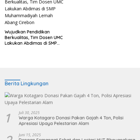
Wujudkan Pendidikan
Berkualitas, Tim Dosen UMC
Lakukan Abdimas di SMP
Muhammadiyah Lemah
Abang Cirebon
Berita Lingkungan
1
Juli 30, 2025
Warga Kotagaro Donasi Pakan Gajah 4 Ton, Polisi
Apresiasi Upaya Pelestarian Alam
2
Juni 15, 2025
Dengan Semangat Sehat dan Lestari HUT Bhayangkara