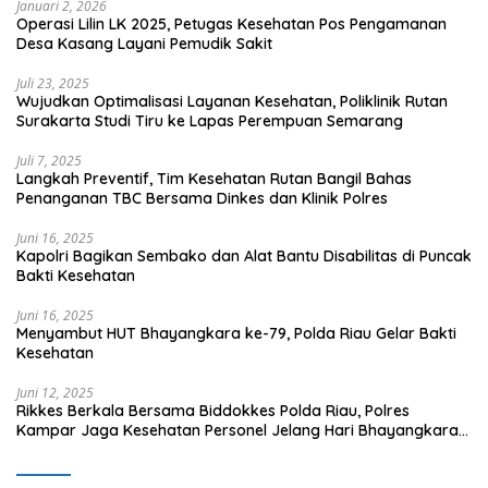
Januari 2, 2026
Operasi Lilin LK 2025, Petugas Kesehatan Pos Pengamanan
Desa Kasang Layani Pemudik Sakit
Juli 23, 2025
Wujudkan Optimalisasi Layanan Kesehatan, Poliklinik Rutan
Surakarta Studi Tiru ke Lapas Perempuan Semarang
Juli 7, 2025
Langkah Preventif, Tim Kesehatan Rutan Bangil Bahas
Penanganan TBC Bersama Dinkes dan Klinik Polres
Juni 16, 2025
Kapolri Bagikan Sembako dan Alat Bantu Disabilitas di Puncak
Bakti Kesehatan
Juni 16, 2025
Menyambut HUT Bhayangkara ke-79, Polda Riau Gelar Bakti
Kesehatan
Juni 12, 2025
Rikkes Berkala Bersama Biddokkes Polda Riau, Polres
Kampar Jaga Kesehatan Personel Jelang Hari Bhayangkara
ke-79