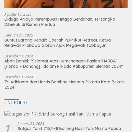
Agustus 10, 2026
Diduga Aniaya Perempuan Hingga Berdarah, Tersangka
Dibekuk di Rumah Mertua
Februari 21, 2025
Buntut Larang Kepala Daerah PDIP Ikut Retreat, Ketua
Relawan Prabowo Gibran Ajak Megawati Tabbayun
Desember 3, 2024
Abah Daniel: “Selamat Atas Kemenangan Paslon ‘HARDA’
[Hardo – Danang] , dalam Pilkada Kabupaten Sleman 2024”
Desember 3, 2024
Tri Adhianto dan Harris Bobihoe Menang Pilkada Kota Bekasi
2024
TNI-POLRI
1
Januari 23, 2025
Satgas Yonif 715/Mtl Borong Hasil Tani Mama Papua