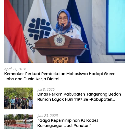
April 27, 2026
Kemnaker Perkuat Pembekalan Mahasiswa Hadapi Green
Jobs dan Dunia Kerja Digital
Juli 8, 2025
Dinas Perkim Kabupaten Tangerang Bedah
Rumah Layak Huni 1.197 Se -Kabupaten
Tangerang, Di 29 Kecamatan
Juni 23, 2025
“Gaya Kepemimpinan PJ Kades
Karangsegar Jadi Panutan”