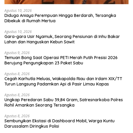
Agustus 10, 2026
Diduga Aniaya Perempuan Hingga Berdarah, Tersangka
Dibekuk di Rumah Mertua
Agustus 10, 2026
Gara-gara Usir Nyamuk, Seorang Pensiunan di Inhu Bakar
Lahan dan Hanguskan Kebun Sawit
Agustus 9, 2026
Temuan Bong Saat Operasi PETI Merah Putih Presisi 2026
Berujung Pengungkapan 23 Paket Sabu
Agustus 8, 2026
Cegah Karhutla Meluas, Wakapolda Riau dan Irdam XIX/TT
Turun Langsung Padamkan Api di Pasir Limau Kapas
Agustus 8, 2026
Ungkap Peredaran Sabu 39,84 Gram, Satresnarkoba Polres
Rohil Amankan Seorang Tersangka
Agustus 8, 2026
Sembunyikan Ekstasi di Dashboard Mobil, Warga Kuntu
Darussalam Diringkus Polisi