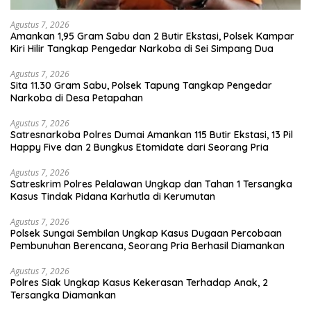
Agustus 7, 2026
Amankan 1,95 Gram Sabu dan 2 Butir Ekstasi, Polsek Kampar
Kiri Hilir Tangkap Pengedar Narkoba di Sei Simpang Dua
Agustus 7, 2026
Sita 11.30 Gram Sabu, Polsek Tapung Tangkap Pengedar
Narkoba di Desa Petapahan
Agustus 7, 2026
Satresnarkoba Polres Dumai Amankan 115 Butir Ekstasi, 13 Pil
Happy Five dan 2 Bungkus Etomidate dari Seorang Pria
Agustus 7, 2026
Satreskrim Polres Pelalawan Ungkap dan Tahan 1 Tersangka
Kasus Tindak Pidana Karhutla di Kerumutan
Agustus 7, 2026
Polsek Sungai Sembilan Ungkap Kasus Dugaan Percobaan
Pembunuhan Berencana, Seorang Pria Berhasil Diamankan
Agustus 7, 2026
Polres Siak Ungkap Kasus Kekerasan Terhadap Anak, 2
Tersangka Diamankan