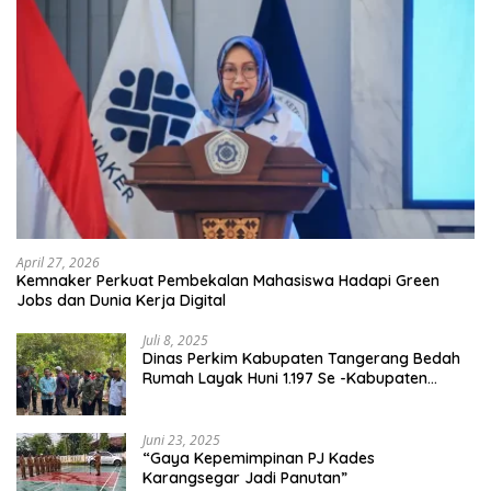
April 27, 2026
Kemnaker Perkuat Pembekalan Mahasiswa Hadapi Green
Jobs dan Dunia Kerja Digital
Juli 8, 2025
Dinas Perkim Kabupaten Tangerang Bedah
Rumah Layak Huni 1.197 Se -Kabupaten
Tangerang, Di 29 Kecamatan
Juni 23, 2025
“Gaya Kepemimpinan PJ Kades
Karangsegar Jadi Panutan”