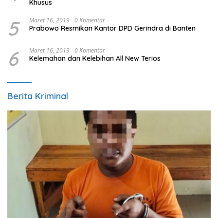
Khusus
5
Maret 16, 2019
0 Komentar
Prabowo Resmikan Kantor DPD Gerindra di Banten
6
Maret 16, 2019
0 Komentar
Kelemahan dan Kelebihan All New Terios
Berita Kriminal