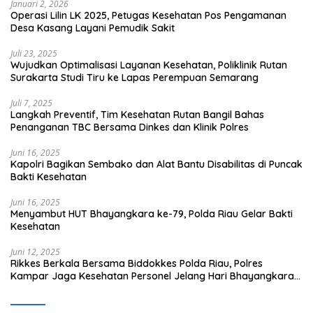
Januari 2, 2026
Operasi Lilin LK 2025, Petugas Kesehatan Pos Pengamanan
Desa Kasang Layani Pemudik Sakit
Juli 23, 2025
Wujudkan Optimalisasi Layanan Kesehatan, Poliklinik Rutan
Surakarta Studi Tiru ke Lapas Perempuan Semarang
Juli 7, 2025
Langkah Preventif, Tim Kesehatan Rutan Bangil Bahas
Penanganan TBC Bersama Dinkes dan Klinik Polres
Juni 16, 2025
Kapolri Bagikan Sembako dan Alat Bantu Disabilitas di Puncak
Bakti Kesehatan
Juni 16, 2025
Menyambut HUT Bhayangkara ke-79, Polda Riau Gelar Bakti
Kesehatan
Juni 12, 2025
Rikkes Berkala Bersama Biddokkes Polda Riau, Polres
Kampar Jaga Kesehatan Personel Jelang Hari Bhayangkara
ke-79