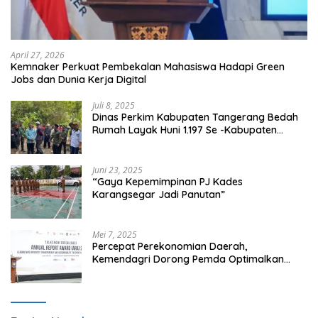
April 27, 2026
Kemnaker Perkuat Pembekalan Mahasiswa Hadapi Green
Jobs dan Dunia Kerja Digital
Juli 8, 2025
Dinas Perkim Kabupaten Tangerang Bedah
Rumah Layak Huni 1.197 Se -Kabupaten
Tangerang, Di 29 Kecamatan
Juni 23, 2025
“Gaya Kepemimpinan PJ Kades
Karangsegar Jadi Panutan”
Mei 7, 2025
Percepat Perekonomian Daerah,
Kemendagri Dorong Pemda Optimalkan
BUMD