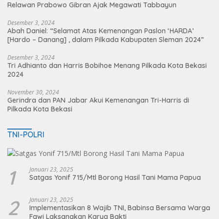
Relawan Prabowo Gibran Ajak Megawati Tabbayun
Desember 3, 2024
Abah Daniel: “Selamat Atas Kemenangan Paslon ‘HARDA’
[Hardo – Danang] , dalam Pilkada Kabupaten Sleman 2024”
Desember 3, 2024
Tri Adhianto dan Harris Bobihoe Menang Pilkada Kota Bekasi
2024
November 30, 2024
Gerindra dan PAN Jabar Akui Kemenangan Tri-Harris di
Pilkada Kota Bekasi
TNI-POLRI
1
Januari 23, 2025
Satgas Yonif 715/Mtl Borong Hasil Tani Mama Papua
2
Januari 23, 2025
Implementasikan 8 Wajib TNI, Babinsa Bersama Warga
Fawi Laksanakan Karya Bakti