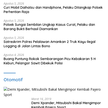
Agustus 5, 2026
Curi Mobil Daihatsu dan Handphone, Pelaku Ditangkap Polsek
Perhentian Raja
Agustus 5, 2026
Polsek Sungai Sembilan Ungkap Kasus Curat, Pelaku dan
Barang Bukti Berhasil Diamankan
Agustus 5, 2026
Satreskrim Polres Pelalawan Amankan 2 Truk Kayu Ilegal
Logging di Jalan Lintas Bono
Agustus 4, 2026
Buang Puntung Rokok Sembarangan Picu Kebakaran 5 H
Kebun, Pelangsir Sawit Dibekuk Polisi
Otomotif
Maret 16, 2019
Demi Xpander, Mitsubishi Bakal Mengimpor
Kembali Pajero Sport