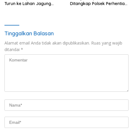
Turun ke Lahan Jagung
Ditangkap Polsek Perhentian
Kawal Ketahanan Pangan
Raja
Tinggalkan Balasan
Alamat email Anda tidak akan dipublikasikan.
Ruas yang wajib
ditandai
*